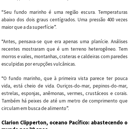
“Seu fundo marinho é uma região escura. Temperaturas
abaixo dos dois graus centígrados. Uma pressão 400 vezes
maior que a da superfície”.
“Antes, pensava-se que era apenas uma planície. Análises
recentes mostraram que é um terreno heterogêneo. Tem
morros e vales, montanhas, crateras e caldeiras com paredes
esculpidas por erupções vulcânicas.
“O fundo marinho, que à primeira vista parece ter pouca
vida, está cheio de vida. Ouriços-do-mar, pepinos-do-mar,
estrelas, esponjas, anêmonas, vermes, crustáceos e corais.
Também há peixes de até um metro de comprimento que
circulam em busca de alimento”.
Clarion Clipperton, oceano Pacífico: abastecendo o