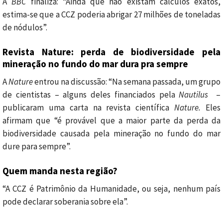
A
BBC
finaliza: “Ainda que não existam cálculos exatos,
estima-se que a CCZ poderia abrigar 27 milhões de toneladas
de nódulos”.
Revista Nature: perda de biodiversidade pela
mineração no fundo do mar dura pra sempre
A
Nature
entrou na discussão: “Na semana passada, um grupo
de cientistas – alguns deles financiados pela
Nautilus
–
publicaram uma carta na revista científica
Nature.
Eles
afirmam que “é provável que a maior parte da perda da
biodiversidade causada pela mineração no fundo do mar
dure para sempre”.
Quem manda nesta região?
“A CCZ é Patrimônio da Humanidade, ou seja, nenhum país
pode declarar soberania sobre ela”.