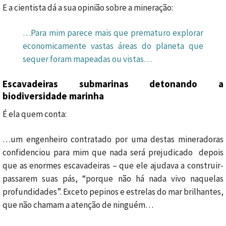
E a cientista dá a sua opinião sobre a mineração:
…Para mim parece mais que prematuro explorar
economicamente vastas áreas do planeta que
sequer foram mapeadas ou vistas…
Escavadeiras submarinas detonando a
biodiversidade marinha
É ela quem conta:
…um engenheiro contratado por uma destas mineradoras
confidenciou para mim que nada será prejudicado depois
que as enormes escavadeiras – que ele ajudava a construir-
passarem suas pás, “porque não há nada vivo naquelas
profundidades”. Exceto pepinos e estrelas do mar brilhantes,
que não chamam a atenção de ninguém…