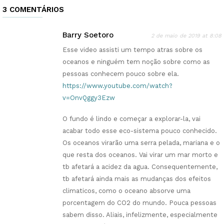
3 COMENTÁRIOS
Barry Soetoro
2 de maio de 2019 at 8:08
Esse video assisti um tempo atras sobre os
oceanos e ninguém tem noção sobre como as
pessoas conhecem pouco sobre ela.
https://www.youtube.com/watch?
v=OnvQggy3Ezw
O fundo é lindo e começar a explorar-la, vai
acabar todo esse eco-sistema pouco conhecido.
Os oceanos virarão uma serra pelada, mariana e o
que resta dos oceanos. Vai virar um mar morto e
tb afetará a acidez da agua. Consequentemente,
tb afetará ainda mais as mudanças dos efeitos
climaticos, como o oceano absorve uma
porcentagem do CO2 do mundo. Pouca pessoas
sabem disso. Aliais, infelizmente, especialmente