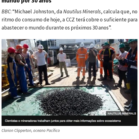
mundo por 30 anos
BBC
: “Michael Johnston, da
Nautilus Minerals
, calcula que, no
ritmo do consumo de hoje, a CCZ terá cobre o suficiente para
abastecer o mundo durante os próximos 30 anos”.
Clarion Clipperton, oceano Pacífico