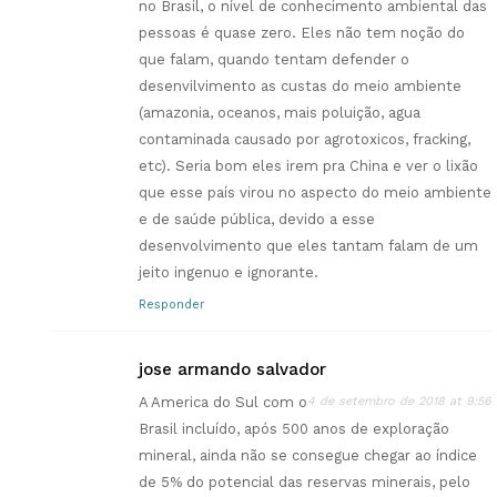
no Brasil, o nível de conhecimento ambiental das
pessoas é quase zero. Eles não tem noção do
que falam, quando tentam defender o
desenvilvimento as custas do meio ambiente
(amazonia, oceanos, mais poluição, agua
contaminada causado por agrotoxicos, fracking,
etc). Seria bom eles irem pra China e ver o lixão
que esse país virou no aspecto do meio ambiente
e de saúde pública, devido a esse
desenvolvimento que eles tantam falam de um
jeito ingenuo e ignorante.
Responder
jose armando salvador
A America do Sul com o
4 de setembro de 2018 at 9:56
Brasil incluído, após 500 anos de exploração
mineral, ainda não se consegue chegar ao índice
de 5% do potencial das reservas minerais, pelo