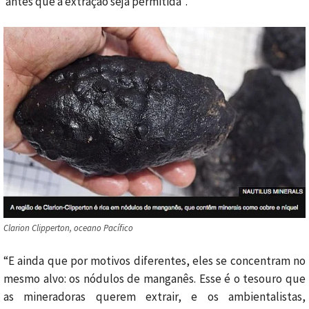
antes que a extração seja permitida”.
Clarion Clipperton, oceano Pacífico
“E ainda que por motivos diferentes, eles se concentram no
mesmo alvo: os nódulos de manganês. Esse é o tesouro que
as mineradoras querem extrair, e os ambientalistas,