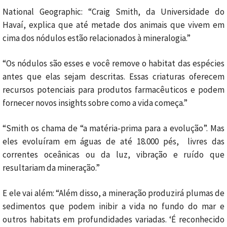
National Geographic: “Craig Smith, da Universidade do
Havaí, explica que até metade dos animais que vivem em
cima dos nódulos estão relacionados à mineralogia.”
“Os nódulos são esses e você remove o habitat das espécies
antes que elas sejam descritas. Essas criaturas oferecem
recursos potenciais para produtos farmacêuticos e podem
fornecer novos insights sobre como a vida começa.”
“Smith os chama de “a matéria-prima para a evolução”. Mas
eles evoluíram em águas de até 18.000 pés, livres das
correntes oceânicas ou da luz, vibração e ruído que
resultariam da mineração.”
E ele vai além: “Além disso, a mineração produzirá plumas de
sedimentos que podem inibir a vida no fundo do mar e
outros habitats em profundidades variadas. ‘É reconhecido