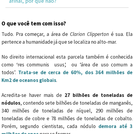
afinal, por que não?
O que você tem com isso?
Tudo. Pra começar, a área de
Clarion Clipperton
é sua. Ela
pertence a humanidade já que se localiza no alto-mar.
No direito internacional esta parcela também é conhecida
como
‘
res communis usus
’,
ou ‘área de uso comum a
todos’.
Trata-se de cerca de 60%, dos 364 milhões de
Km2 de oceanos globais
.
Acredita-se haver mais de
27 bilhões de toneladas de
nódulos
, contendo sete bilhões de toneladas de manganês,
340 milhões de toneladas de níquel, 290 milhões de
toneladas de cobre e 78 milhões de toneladas de cobalto.
Porém, segundo cientistas, cada nódulo
demora até 3