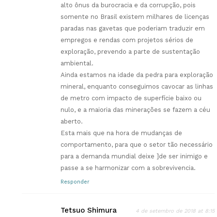
alto ônus da burocracia e da corrupção, pois
somente no Brasil existem milhares de licenças
paradas nas gavetas que poderiam traduzir em
empregos e rendas com projetos sérios de
exploração, prevendo a parte de sustentação
ambiental.
Ainda estamos na idade da pedra para exploração
mineral, enquanto conseguimos cavocar as linhas
de metro com impacto de superfície baixo ou
nulo, e a maioria das minerações se fazem a céu
aberto.
Esta mais que na hora de mudanças de
comportamento, para que o setor tão necessário
para a demanda mundial deixe ]de ser inimigo e
passe a se harmonizar com a sobrevivencia.
Responder
Tetsuo Shimura
4 de setembro de 2018 at 8:15