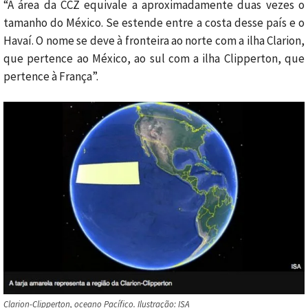
“A área da CCZ equivale a aproximadamente duas vezes o
tamanho do México. Se estende entre a costa desse país e o
Havaí. O nome se deve à fronteira ao norte com a ilha Clarion,
que pertence ao México, ao sul com a ilha Clipperton, que
pertence à França”.
Clarion-Clipperton, oceano Pacífico. Ilustração: ISA