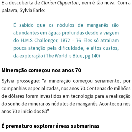
E a descoberta de
Clarion Clipperton
, nem é tão nova. Com a
palavra, Sylvia Earle:
É sabido que os nódulos de manganês são
abundantes em águas profundas desde a viagem
do H.M.S Challenger, 1872 – 76. Eles só atraíram
pouca atenção pela dificuldade, e altos custos,
da exploração (The World is Blue, pg 140)
Mineração começou nos anos 70
Sylvia prossegue: “a mineração começou seriamente, por
companhias especializadas, nos anos 70. Centenas de milhões
de dólares foram investidos em tecnologia para a realização
do sonho de minerar os nódulos de manganês. Aconteceu nos
anos 70 e início dos 80”.
É prematuro explorar áreas submarinas