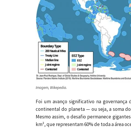
Imagem, Wikepedia.
Foi um avanço significativo na governança 
continental do planeta — ou seja, a soma do
Mesmo assim, o desafio permanece gigantesc
km², que representam 60% de toda a área oce