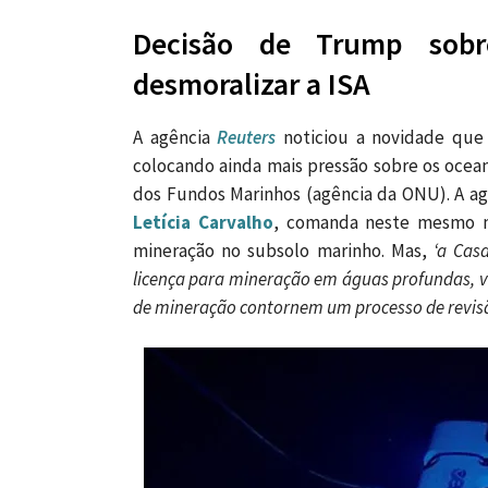
Decisão de Trump sobr
desmoralizar a ISA
A agência
Reuters
noticiou a novidade que
colocando ainda mais pressão sobre os ocean
dos Fundos Marinhos (agência da ONU). A agê
Letícia Carvalho
, comanda neste mesmo m
mineração no subsolo marinho. Mas,
‘a Cas
licença para mineração em águas profundas, v
de mineração contornem um processo de revisã