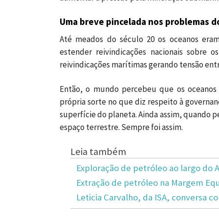
Uma breve pincelada nos problemas d
Até meados do século 20 os oceanos era
estender reivindicações nacionais sobre 
reivindicações marítimas gerando tensão entre
Então, o mundo percebeu que os oceanos
própria sorte no que diz respeito à governa
superfície do planeta. Ainda assim, quando p
espaço terrestre. Sempre foi assim.
Leia também
Exploração de petróleo ao largo do
Extração de petróleo na Margem Equa
Leticia Carvalho, da ISA, conversa 