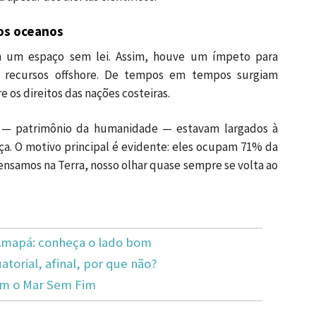
os oceanos
m um espaço sem lei. Assim, houve um ímpeto para
os recursos offshore. De tempos em tempos surgiam
 os direitos das nações costeiras.
 — patrimônio da humanidade — estavam largados à
nça. O motivo principal é evidente: eles ocupam 71% da
ensamos na Terra, nosso olhar quase sempre se volta ao
 Amapá: conheça o lado bom
torial, afinal, por que não?
com o Mar Sem Fim