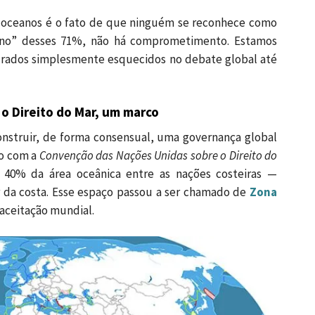
 oceanos é o fato de que ninguém se reconhece como
ono” desses 71%, não há comprometimento. Estamos
drados simplesmente esquecidos no debate global até
o Direito do Mar, um marco
nstruir, de forma consensual, uma governança global
io com a
Convenção das Nações Unidas sobre o Direito do
 40% da área oceânica entre as nações costeiras —
r da costa. Esse espaço passou a ser chamado de
Zona
 aceitação mundial.