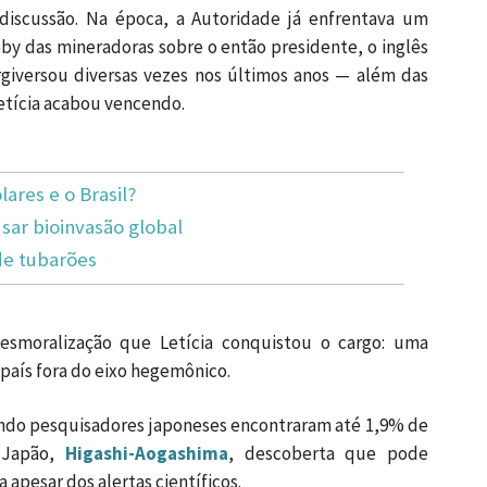
discussão. Na época, a Autoridade já enfrentava um
bby das mineradoras sobre o então presidente, o inglês
giversou diversas vezes nos últimos anos — além das
etícia acabou vencendo.
lares e o Brasil?
ar bioinvasão global
de tubarões
esmoralização que Letícia conquistou o cargo: uma
 país fora do eixo hegemônico.
ndo pesquisadores japoneses encontraram até 1,9% de
Japão,
Higashi-Aogashima
, descoberta que pode
apesar dos alertas científicos.