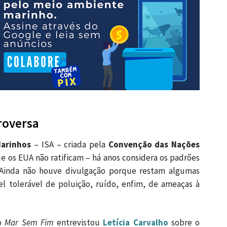
roversa
Marinhos
– ISA – criada pela
Convenção das Nações
ue os EUA não ratificam – há anos considera os padrões
. Ainda não houve divulgação porque restam algumas
el tolerável de poluição, ruído, enfim, de ameaças à
 o
Mar Sem Fim
entrevistou
Letícia Carvalho
sobre o