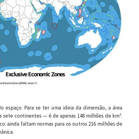
do espaço. Para se ter uma ideia da dimensão, a área
s sete continentes — é de apenas 148 milhões de km².
o: ainda faltam normas para os outros 216 milhões de
ânica.