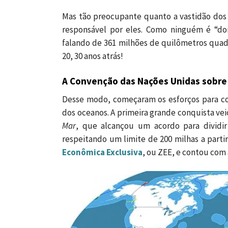
Mas tão preocupante quanto a vastidão dos
responsável por eles. Como ninguém é “d
falando de 361 milhões de quilômetros qua
20, 30 anos atrás!
A Convenção das Nações Unidas sobre 
Desse modo, começaram os esforços para co
dos oceanos. A primeira grande conquista ve
Mar
, que alcançou um acordo para dividir
respeitando um limite de 200 milhas a parti
Econômica Exclusiva
, ou ZEE, e contou com