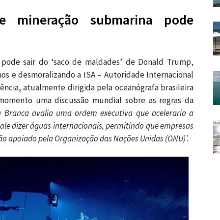
e mineração submarina pode
 pode sair do ‘saco de maldades’ de Donald Trump,
os e desmoralizando a ISA – Autoridade Internacional
ncia, atualmente dirigida pela oceanógrafa brasileira
omento uma discussão mundial sobre as regras da
a Branca avalia uma ordem executiva que aceleraria a
ale dizer águas internacionais, permitindo que empresas
o apoiado pela Organização das Nações Unidas (ONU)’.