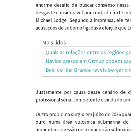
enorme desafio de buscar consenso nessa 
desgaste considerável por conta do forte lo
Michael Lodge. Segundo a imprensa, ele ter
acusações de suborno ligadas à eleição que L
Mais lidos
Quais as relações entre as regiões po
Navios presos em Ormuz podem caus
Baía de Ilha Grande revela berçário 
Justamente por causa desse cenário de d
profissional séria, competente e vinda de um
Outro problema surgiu em julho de 2026 qua
ouro numa área vulcânica submarina do 
aumentar a pressão pela mineração submarina 