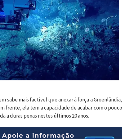
m sabe mais factível que anexar à força a Groenlândia,
r em frente, ela tem a capacidade de acabar com o pouco
a a duras penas nestes últimos 20 anos.