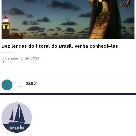
Dez lendas do litoral do Brasil, venha conhecê-las
2 de janeiro de 2024
0
2
3
9
1
...