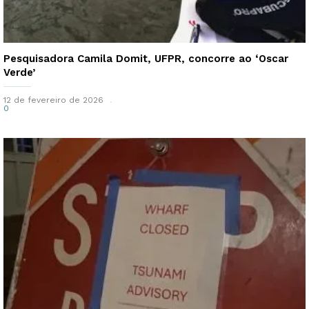
Pesquisadora Camila Domit, UFPR, concorre ao ‘Oscar
Verde’
12 de fevereiro de 2026
0