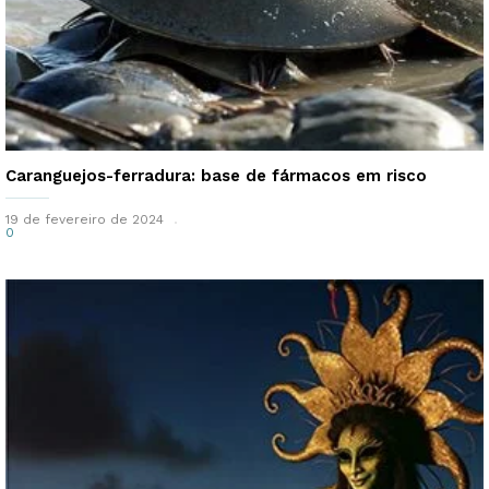
Caranguejos-ferradura: base de fármacos em risco
19 de fevereiro de 2024
0