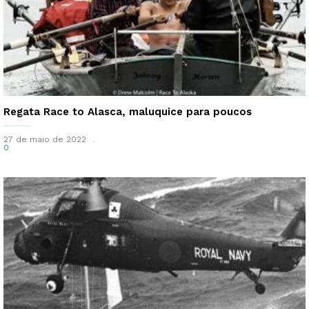
Regata Race to Alasca, maluquice para poucos
27 de maio de 2022
0