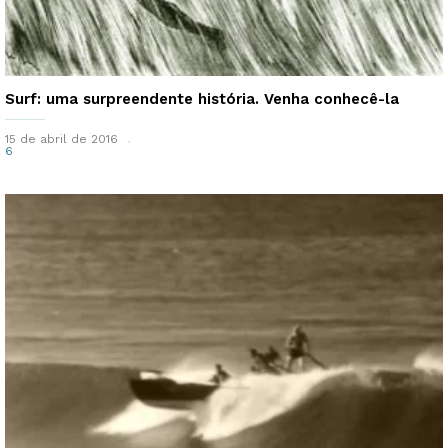
Surf: uma surpreendente história. Venha conhecê-la
15 de abril de 2016
6