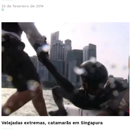
23 de fevereiro de 2014
0
Velejadas extremas, catamarãs em Singapura