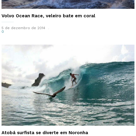
Volvo Ocean Race, veleiro bate em coral
5 de dezembro de 2014
0
Atobá surfista se diverte em Noronha