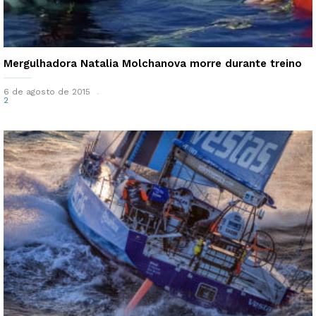
Mergulhadora Natalia Molchanova morre durante treino
6 de agosto de 2015
2