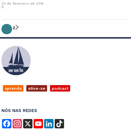
23 de fevereiro de 2014
0
2
1
aprenda
ative-se
podcast
NÓS NAS REDES
Facebook
Instagram
X
YouTube
LinkedIn
TikTok