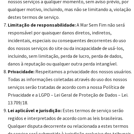
nossos serviços a qualquer momento, sem aviso prévio, por
qualquer motivo, incluindo, mas não se limitando a, violação
destes termos de serviço.
Limitação de responsabilidade:
A Mar Sem Fim não será
responsável por quaisquer danos diretos, indiretos,
incidentais, especiais ou consequentes decorrentes do uso
dos nossos serviços do site ou da incapacidade de usá-los,
incluindo, sem limitação, perda de lucro, perda de dados,
danos à reputação ou qualquer outra perda intangível.
Privacidade:
Respeitamos a privacidade dos nossos usuários.
Todas as informações coletadas através do uso dos nossos
serviços serão tratadas de acordo com a nossa Política de
Privacidade e a LGPD – Lei Geral de Proteção de Dados – Lei.
13.709/18.
Lei aplicável e jurisdição:
Estes termos de serviço serão
regidos e interpretados de acordo com as leis brasileiras.
Qualquer disputa decorrente ou relacionada a estes termos
de serviço será submetida à jurisdição exclusiva dos tribunais