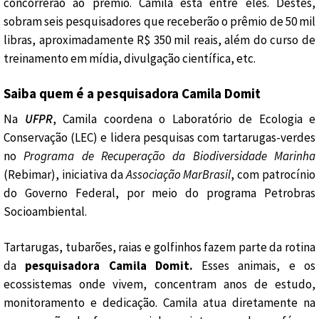
concorrerão ao prêmio. Camila está entre eles. Destes,
sobram seis pesquisadores que receberão o prêmio de 50 mil
libras, aproximadamente R$ 350 mil reais, além do curso de
treinamento em mídia, divulgação científica, etc.
Saiba quem é a pesquisadora Camila Domit
Na
UFPR
, Camila coordena o Laboratório de Ecologia e
Conservação (LEC) e lidera pesquisas com tartarugas-verdes
no
Programa de Recuperação da Biodiversidade Marinha
(Rebimar), iniciativa da
Associação MarBrasil
, com patrocínio
do Governo Federal, por meio do programa Petrobras
Socioambiental.
Tartarugas, tubarões, raias e golfinhos fazem parte da rotina
da
pesquisadora Camila Domit.
Esses animais, e os
ecossistemas onde vivem, concentram anos de estudo,
monitoramento e dedicação. Camila atua diretamente na