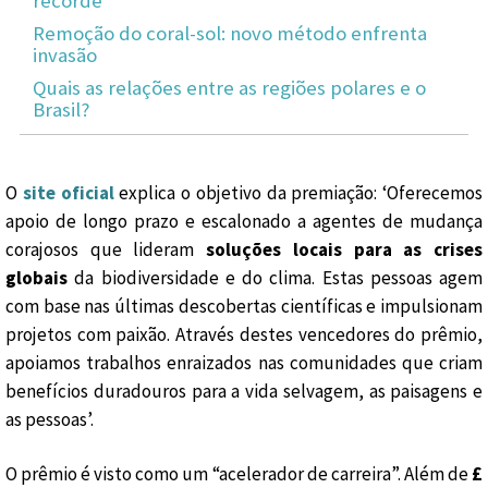
recorde
Remoção do coral-sol: novo método enfrenta
invasão
Quais as relações entre as regiões polares e o
Brasil?
O
site oficial
explica o objetivo da premiação: ‘Oferecemos
apoio de longo prazo e escalonado a agentes de mudança
corajosos que lideram
soluções locais para as crises
globais
da biodiversidade e do clima. Estas pessoas agem
com base nas últimas descobertas científicas e impulsionam
projetos com paixão. Através destes vencedores do prêmio,
apoiamos trabalhos enraizados nas comunidades que criam
benefícios duradouros para a vida selvagem, as paisagens e
as pessoas’.
O prêmio é visto como um “acelerador de carreira”. Além de
£