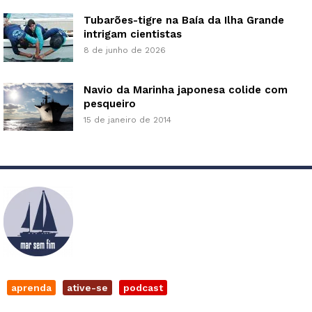
Tubarões-tigre na Baía da Ilha Grande
intrigam cientistas
8 de junho de 2026
Navio da Marinha japonesa colide com
pesqueiro
15 de janeiro de 2014
aprenda
ative-se
podcast