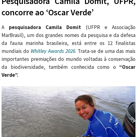
Pesquisadora Camila Domit, UFPR,
concorre ao ‘Oscar Verde’
A
pesquisadora Camila Domit
(UFPR e Associação
MarBrasil), um dos grandes nomes da pesquisa e da defesa
da fauna marinha brasileira, está entre os 12 finalistas
mundiais do
Whitley Awards 2026
. Trata-se de uma das mais
importantes premiações do mundo voltadas à conservação
da biodiversidade, também conhecida como o
“Oscar
Verde”.