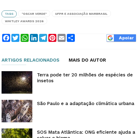
TAGS
“OSCAR VERDE”
UFPR E ASSOCIAÇÃO MARBRASIL
WHITLEY AWARDS 2026
Facebook
Twitter
WhatsApp
LinkedIn
Telegram
Pinterest
Email
Compartilhar
ARTIGOS RELACIONADOS
MAIS DO AUTOR
Terra pode ter 20 milhões de espécies de
insetos
São Paulo e a adaptação climática urbana
SOS Mata Atlântica: ONG eficiente ajuda a