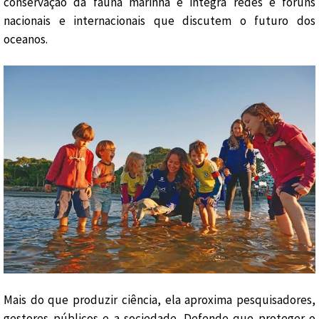
conservação da fauna marinha e integra redes e fóruns
nacionais e internacionais que discutem o futuro dos
oceanos.
Mais do que produzir ciência, ela aproxima pesquisadores,
gestores públicos e a sociedade. Defende que proteger o