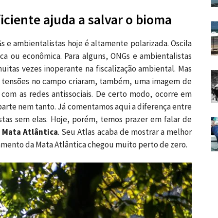
iciente ajuda a salvar o bioma
e ambientalistas hoje é altamente polarizada. Oscila
ica ou econômica. Para alguns, ONGs e ambientalistas
itas vezes inoperante na fiscalização ambiental. Mas
s e tensões no campo criaram, também, uma imagem de
, com as redes antissociais. De certo modo, ocorre em
a parte nem tanto. Já comentamos aqui a diferença entre
stas sem elas. Hoje, porém, temos prazer em falar de
 Mata Atlântica
. Seu Atlas acaba de mostrar a melhor
amento da Mata Atlântica chegou muito perto de zero.