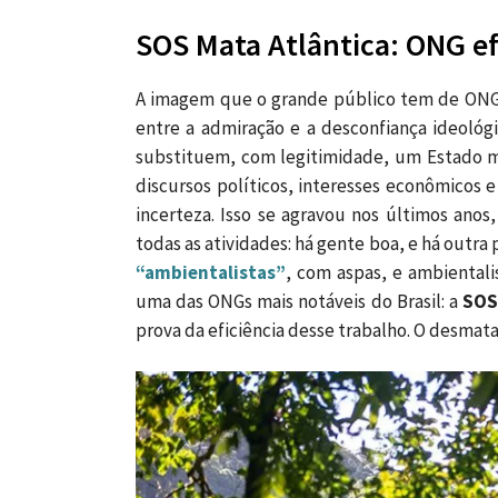
SOS Mata Atlântica: ONG ef
A imagem que o grande público tem de ONGs 
entre a admiração e a desconfiança ideológ
substituem, com legitimidade, um Estado mu
discursos políticos, interesses econômico
incerteza. Isso se agravou nos últimos anos
todas as atividades: há gente boa, e há outr
“ambientalistas”
, com aspas, e ambientali
uma das ONGs mais notáveis do Brasil: a
SOS
prova da eficiência desse trabalho. O desmat