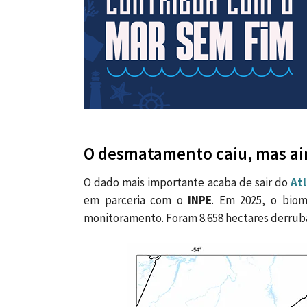
O desmatamento caiu, mas ain
O dado mais importante acaba de sair do
Atl
em parceria com o
INPE
. Em 2025, o bio
monitoramento. Foram 8.658 hectares derrub