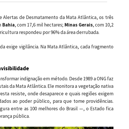
 Alertas de Desmatamento da Mata Atlântica, os três
m
Bahia
, com 17,6 mil hectares;
Minas Gerais
, com 10,2
agricultura respondeu por 96% da área derrubada.
nda exige vigilância. Na Mata Atlântica, cada fragmento
nvisibilidade
ransformar indignação em método. Desde 1989 a ONG faz
ais da Mata Atlântica. Ele monitora a vegetação nativa
resta resiste, onde desaparece e quais regiões exigem
dados ao poder público, para que tome providências.
ura entre as 100 melhores do Brasil —, o Estado fica
brança pública.