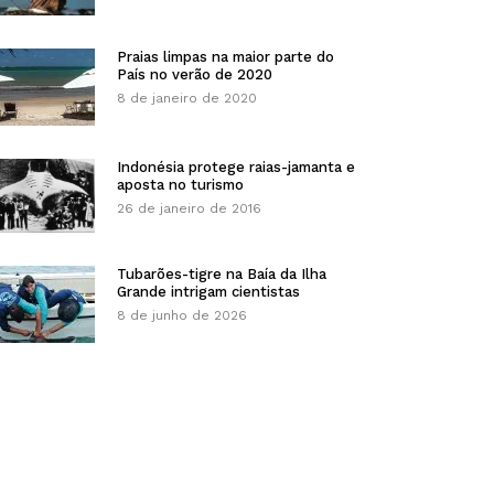
Praias limpas na maior parte do
País no verão de 2020
8 de janeiro de 2020
Indonésia protege raias-jamanta e
aposta no turismo
26 de janeiro de 2016
Tubarões-tigre na Baía da Ilha
Grande intrigam cientistas
8 de junho de 2026