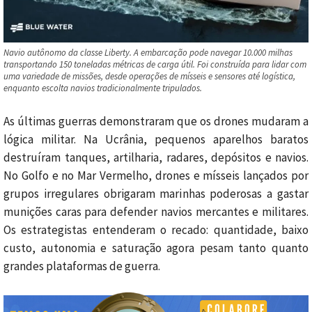
Navio autônomo da classe Liberty. A embarcação pode navegar 10.000 milhas
transportando 150 toneladas métricas de carga útil. Foi construída para lidar com
uma variedade de missões, desde operações de mísseis e sensores até logística,
enquanto escolta navios tradicionalmente tripulados.
As últimas guerras demonstraram que os drones mudaram a
lógica militar. Na Ucrânia, pequenos aparelhos baratos
destruíram tanques, artilharia, radares, depósitos e navios.
No Golfo e no Mar Vermelho, drones e mísseis lançados por
grupos irregulares obrigaram marinhas poderosas a gastar
munições caras para defender navios mercantes e militares.
Os estrategistas entenderam o recado: quantidade, baixo
custo, autonomia e saturação agora pesam tanto quanto
grandes plataformas de guerra.