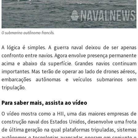
O submarino autônomo francês.
A lógica é simples. A guerra naval deixou de ser apenas
confronto entre navios. Agora envolve presença permanente
acima e abaixo da superfície. Grandes navios continuam
importantes. Mas terão de operar ao lado de drones aéreos,
embarcações autônomas e veículos submarinos sem
tripulação.
Para saber mais, assista ao vídeo
O vídeo mostra como a HII, uma das maiores empresas de
construção naval dos Estados Unidos, desenvolve uma frota
de última geração na qual plataformas tripuladas, sistemas
autônomos e tecnologias avançadas operam em conjunto e