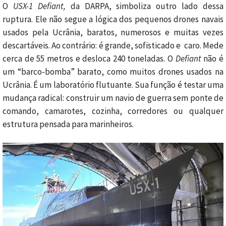
O
USX-1 Defiant,
da DARPA, simboliza outro lado dessa
ruptura. Ele não segue a lógica dos pequenos drones navais
usados pela Ucrânia, baratos, numerosos e muitas vezes
descartáveis. Ao contrário: é grande, sofisticado e caro. Mede
cerca de 55 metros e desloca 240 toneladas. O
Defiant
não é
um “barco-bomba” barato, como muitos drones usados na
Ucrânia. É um laboratório flutuante. Sua função é testar uma
mudança radical: construir um navio de guerra sem ponte de
comando, camarotes, cozinha, corredores ou qualquer
estrutura pensada para marinheiros.