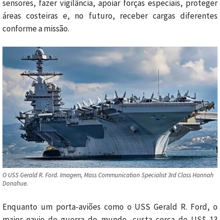
sensores, fazer vigilância, apoiar forças especiais, proteger
áreas costeiras e, no futuro, receber cargas diferentes
conforme a missão.
O USS Gerald R. Ford. Imagem, Mass Communication Specialist 3rd Class Hannah
Donahue.
Enquanto um porta-aviões como o USS Gerald R. Ford, o
maior navio de guerra do mundo, custa cerca de US$ 13