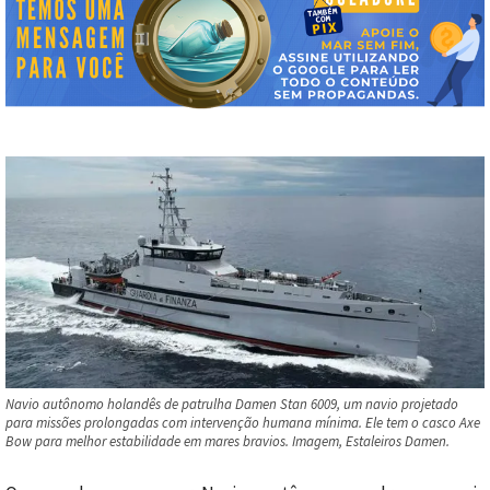
Navio autônomo holandês de patrulha Damen Stan 6009, um navio projetado
para missões prolongadas com intervenção humana mínima. Ele tem o casco Axe
Bow para melhor estabilidade em mares bravios. Imagem, Estaleiros Damen.