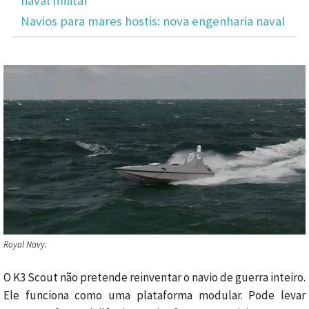
naval militar
Navios para mares hostis: nova engenharia naval
Royal Navy.
O K3 Scout não pretende reinventar o navio de guerra inteiro.
Ele funciona como uma plataforma modular. Pode levar