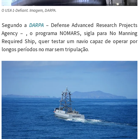
O USX-1-Defiant. Imagem, DARPA.
Segundo a
DARPA
– Defense Advanced Research Projects
Agency – , o programa NOMARS, sigla para No Manning
Required Ship, quer testar um navio capaz de operar por
longos períodos no mar sem tripulação.