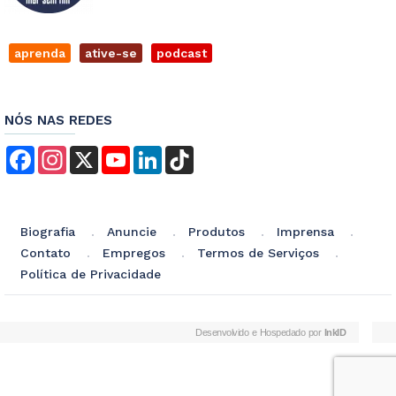
aprenda
ative-se
podcast
NÓS NAS REDES
Facebook
Instagram
X
YouTube
LinkedIn
TikTok
Biografia
Anuncie
Produtos
Imprensa
Contato
Empregos
Termos de Serviços
Política de Privacidade
Desenvolvido e Hospedado por
InkID