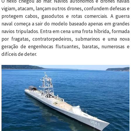
O nexo chegou ao mar. Navios autônomos e drones navais
vigiam, atacam, lançam outros drones, confundem defesas e
protegem cabos, gasodutos e rotas comerciais. A guerra
naval começa a sair do modelo baseado apenas em grandes
navios tripulados. Entra em cena uma frota híbrida, formada
por fragatas, contratorpedeiros, submarinos e uma nova
geração de engenhocas flutuantes, baratas, numerosas e
difíceis de deter.