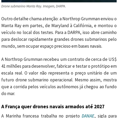
Drone submarino Manta Ray. Imagem, DARPA.
Outro detalhe chama atenção: a Northrop Grumman enviou o
Manta Ray em partes, de Maryland à Califórnia, e montou o
veículo no local dos testes. Para a DARPA, isso abre caminho
para deslocar rapidamente grandes drones submarinos pelo
mundo, sem ocupar espaço precioso em bases navais.
A Northrop Grumman recebeu um contrato de cerca de US$
41 milhões para desenvolver, fabricar e testar o protótipo em
escala real. O valor não representa o preço unitário de um
futuro drone submarino operacional. Mesmo assim, mostra
que a corrida pelos veículos autônomos já chegou ao fundo
do mar.
A França quer drones navais armados até 2027
A Marinha francesa trabalha no projeto
DANAE
, sigla para