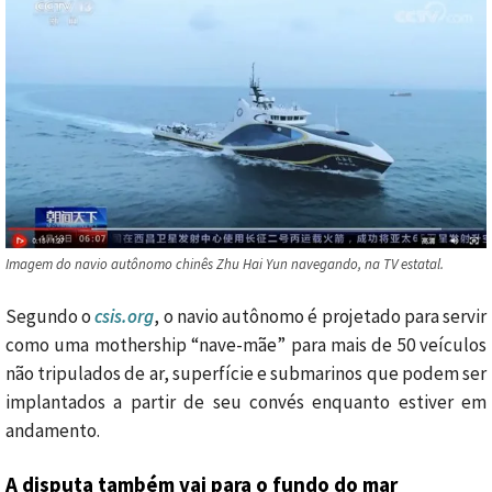
Imagem do navio autônomo chinês Zhu Hai Yun navegando, na TV estatal.
Segundo o
csis.org
, o navio autônomo é projetado para servir
como uma mothership “nave-mãe” para mais de 50 veículos
não tripulados de ar, superfície e submarinos que podem ser
implantados a partir de seu convés enquanto estiver em
andamento.
A disputa também vai para o fundo do mar