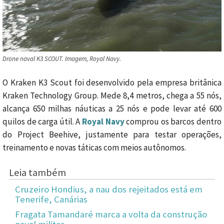
Drone naval K3 SCOUT. Imagem, Royal Navy.
O Kraken K3 Scout foi desenvolvido pela empresa britânica
Kraken Technology Group. Mede 8,4 metros, chega a 55 nós,
alcança 650 milhas náuticas a 25 nós e pode levar até 600
quilos de carga útil. A
Royal Navy
comprou os barcos dentro
do Project Beehive, justamente para testar operações,
treinamento e novas táticas com meios autônomos.
Leia também
Cruzeiro Hondius, a nau dos rejeitados está em
Tenerife, Canárias
Fragata Tamandaré marca a volta da construção