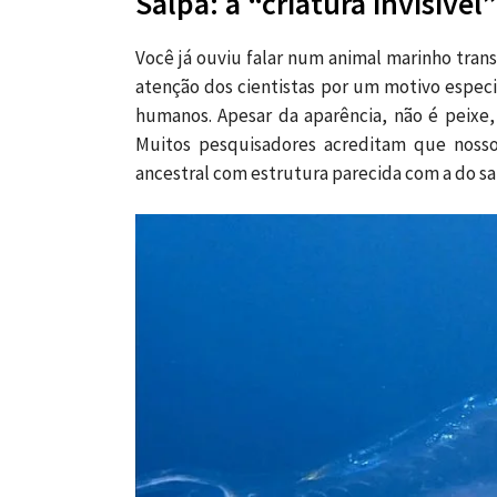
Salpa: a “criatura invisível
Você já ouviu falar num animal marinho trans
atenção dos cientistas por um motivo espec
humanos. Apesar da aparência, não é peixe, 
Muitos pesquisadores acreditam que nosso
ancestral com estrutura parecida com a do sa