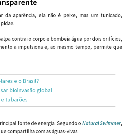
ransparente
ar da aparência, ela não é peixe, mas um tunicado,
lpidae.
lpa contrai o corpo e bombeia água por dois orifícios,
imento a impulsiona e, ao mesmo tempo, permite que
lares e o Brasil?
ar bioinvasão global
de tubarões
principal fonte de energia. Segundo o
Natural Swimmer
,
que compartilha com as águas-vivas.