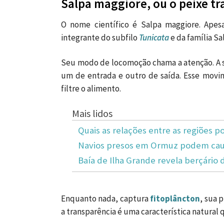
Salpa maggiore, ou o peixe t
O nome científico é Salpa maggiore. Apes
integrante do subfilo
Tunicata
e da família Sa
Seu modo de locomoção chama a atenção. A sa
um de entrada e outro de saída. Esse mov
filtre o alimento.
Mais lidos
Quais as relações entre as regiões po
Navios presos em Ormuz podem caus
Baía de Ilha Grande revela berçário 
Enquanto nada, captura
fitoplâncton
, sua 
a transparência é uma característica natural 