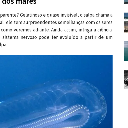
” dos mares
parente? Gelatinoso e quase invisível, o salpa chama a
ial: ele tem surpreendentes semelhanças com os seres
como veremos adiante. Ainda assim, intriga a ciência.
 sistema nervoso pode ter evoluído a partir de um
lpa.