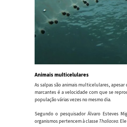
Animais multicelulares
As salpas são animais multicelulares, apesar
marcantes é a velocidade com que se repro
população várias vezes no mesmo dia.
Segundo o pesquisador Álvaro Esteves Mig
organismos pertencem à classe
Thaliacea
. El