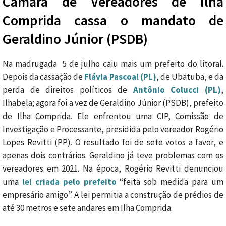
Câmara de Vereadores de Ilha
Comprida cassa o mandato de
Geraldino Júnior (PSDB)
Na madrugada 5 de julho caiu mais um prefeito do litoral.
Depois da cassação de
Flávia Pascoal (PL)
, de Ubatuba, e da
perda de direitos políticos de
Antônio Colucci (PL)
,
Ilhabela; agora foi a vez de Geraldino Júnior (PSDB), prefeito
de Ilha Comprida. Ele enfrentou uma CIP, Comissão de
Investigação e Processante, presidida pelo vereador Rogério
Lopes Revitti (PP). O resultado foi de sete votos a favor, e
apenas dois contrários. Geraldino já teve problemas com os
vereadores em 2021. Na época, Rogério Revitti denunciou
uma
lei criada pelo prefeito
“feita sob medida para um
empresário amigo”. A lei permitia a construção de prédios de
até 30 metros e sete andares em Ilha Comprida.