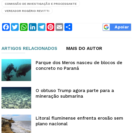
COMISSÃO DE INVESTIGAÇÃO E PROCESSANTE
VEREADOR ROGÉRIO REVITTI
Facebook
Twitter
WhatsApp
LinkedIn
Telegram
Pinterest
Email
Compartilhar
ARTIGOS RELACIONADOS
MAIS DO AUTOR
Parque dos Meros nasceu de blocos de
concreto no Paraná
O obtuso Trump agora parte para a
mineração submarina
Litoral fluminense enfrenta erosão sem
plano nacional