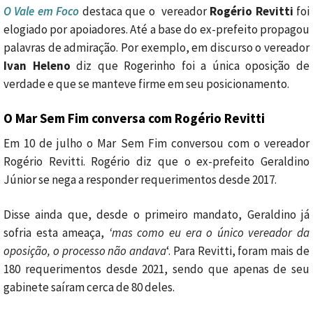
O Vale em Foco
destaca que o vereador
Rogério Revitti
foi
elogiado por apoiadores. Até a base do ex-prefeito propagou
palavras de admiração. Por exemplo, em discurso o vereador
Ivan Heleno
diz que Rogerinho foi a única oposição de
verdade e que se manteve firme em seu posicionamento.
O Mar Sem Fim conversa com Rogério Revitti
Em 10 de julho o Mar Sem Fim conversou com o vereador
Rogério Revitti. Rogério diz que o ex-prefeito Geraldino
Júnior se nega a responder requerimentos desde 2017.
Disse ainda que, desde o primeiro mandato, Geraldino já
sofria esta ameaça,
‘mas como eu era o único vereador da
oposição, o processo não andava
‘. Para Revitti, foram mais de
180 requerimentos desde 2021, sendo que apenas de seu
gabinete saíram cerca de 80 deles.