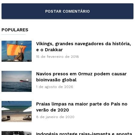
POPULARES
Vikings, grandes navegadores da história,
e o Drakkar
15 de fevereiro de 2018
Navios presos em Ormuz podem causar
bioinvasão global
1 de agosto de 2026
Praias limpas na maior parte do País no
verão de 2020
8 de janeiro de 2020
Indonésia protege raias-jamanta e aposta