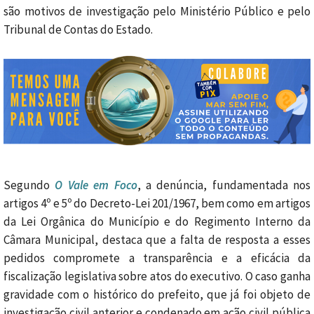
são motivos de investigação pelo Ministério Público e pelo
Tribunal de Contas do Estado.
Segundo
O Vale em Foco
, a denúncia, fundamentada nos
artigos 4º e 5º do Decreto-Lei 201/1967, bem como em artigos
da Lei Orgânica do Município e do Regimento Interno da
Câmara Municipal, destaca que a falta de resposta a esses
pedidos compromete a transparência e a eficácia da
fiscalização legislativa sobre atos do executivo. O caso ganha
gravidade com o histórico do prefeito, que já foi objeto de
investigação civil anterior e condenado em ação civil pública