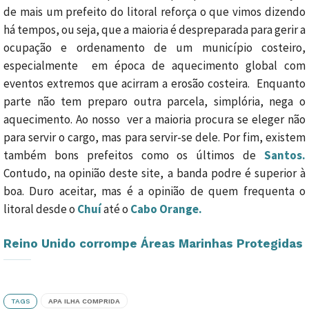
de mais um prefeito do litoral reforça o que vimos dizendo
há tempos, ou seja, que a maioria é despreparada para gerir a
ocupação e ordenamento de um município costeiro,
especialmente em época de aquecimento global com
eventos extremos que acirram a erosão costeira. Enquanto
parte não tem preparo outra parcela, simplória, nega o
aquecimento. Ao nosso ver a maioria procura se eleger não
para servir o cargo, mas para servir-se dele. Por fim, existem
também bons prefeitos como os últimos de
Santos.
Contudo, na opinião deste site, a banda podre é superior à
boa. Duro aceitar, mas é a opinião de quem frequenta o
litoral desde o
Chuí
até o
Cabo Orange.
Reino Unido corrompe Áreas Marinhas Protegidas
TAGS
APA ILHA COMPRIDA