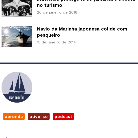
no turismo
26 de janeiro de 2016
Navio da Marinha japonesa colide com
pesqueiro
15 de janeiro de 2014
aprenda
ative-se
podcast