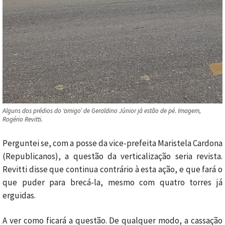
Alguns dos prédios do ‘amigo’ de Geraldino Júnior já estão de pé. Imagem,
Rogério Revitti.
Perguntei se, com a posse da vice-prefeita Maristela Cardona
(Republicanos), a questão da verticalização seria revista.
Revitti disse que continua contrário à esta ação, e que fará o
que puder para brecá-la, mesmo com quatro torres já
erguidas.
A ver como ficará a questão. De qualquer modo, a cassação