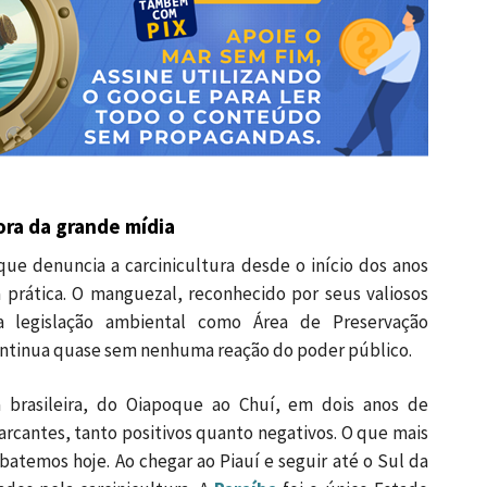
ora da grande mídia
ue denuncia a carcinicultura desde o início dos anos
rática. O manguezal, reconhecido por seus valiosos
la legislação ambiental como Área de Preservação
ntinua quase sem nenhuma reação do poder público.
 brasileira, do Oiapoque ao Chuí, em dois anos de
rcantes, tanto positivos quanto negativos. O que mais
temos hoje. Ao chegar ao Piauí e seguir até o Sul da