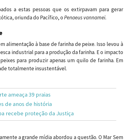
oados a estas pessoas que os extirpavam para gerar
ótica, oriunda do Pacífico, o
Penaeus vannamei.
e
m alimentação à base de farinha de peixe. Isso levou à
esca industrial para a produção da farinha. E o impacto
 peixes para produzir apenas um quilo de farinha. Em
dade totalmente insustentável.
rte ameaça 39 praias
s de anos de história
 recebe proteção da Justiça
aramente a grande mídia abordou a questão. O Mar Sem