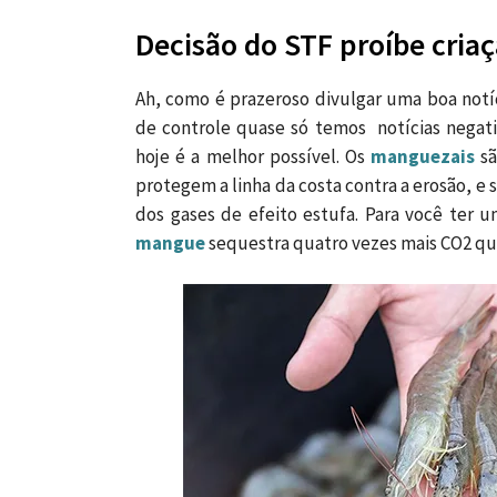
Decisão do STF proíbe cri
Ah, como é prazeroso divulgar uma boa notí
de controle quase só temos notícias negati
hoje é a melhor possível. Os
manguezais
s
protegem a linha da costa contra a erosão, 
dos gases de efeito estufa. Para você ter 
mangue
sequestra quatro vezes mais CO2 que