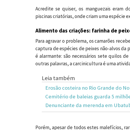
Acredite se quiser, os manguezais eram d
piscinas criatórias, onde criam uma espécie ex
Alimento das criações: farinha de peix
Para agravar o problema, os camarões recebe
captura de espécies de peixes não-alvos da p
é alarmante: são necessários sete quilos de
outras palavras, a carcinicultura é uma ativi
Leia também
Erosão costeira no Rio Grande do No
Cemitério de baleias guarda 5 milhõe
Denunciante da merenda em Ubatuba
Porém, apesar de todos estes malefícios, r