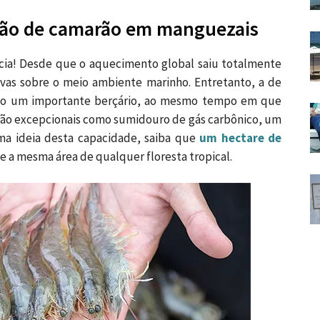
ação de camarão em manguezais
cia! Desde que o aquecimento global saiu totalmente
vas sobre o meio ambiente marinho. Entretanto, a de
ão um importante berçário, ao mesmo tempo em que
e são excepcionais como sumidouro de gás carbônico, um
uma ideia desta capacidade, saiba que
um hectare de
 a mesma área de qualquer floresta tropical.