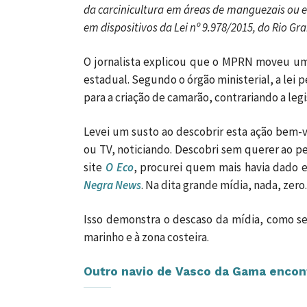
da carcinicultura em áreas de manguezais ou
em dispositivos da Lei nº 9.978/2015, do Rio Gr
O jornalista explicou que o MPRN moveu uma
estadual. Segundo o órgão ministerial, a lei 
para a criação de camarão, contrariando a leg
Levei um susto ao descobrir esta ação bem-v
ou TV, noticiando. Descobri sem querer ao pe
site
O Eco
, procurei quem mais havia dado 
Negra News
. Na dita grande mídia, nada, zero.
Isso demonstra o descaso da mídia, como s
marinho e à zona costeira.
Outro navio de Vasco da Gama encon