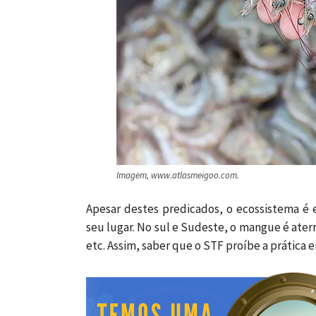
Imagem, www.atlasmeigoo.com.
Apesar destes predicados, o ecossistema é 
seu lugar. No sul e Sudeste, o mangue é aterr
etc. Assim, saber que o STF proíbe a prática