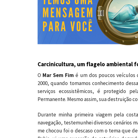
Carcinicultura, um flagelo ambiental f
O
Mar Sem Fim
é um dos poucos veículos q
2000, quando tomamos conhecimento dessa p
serviços ecossistêmicos, é protegido pe
Permanente. Mesmo assim, sua destruição co
Durante minha primeira viagem pela costa
navegação, testemunhei diversos cenários ma
me chocou foi o descaso com o tema que deba