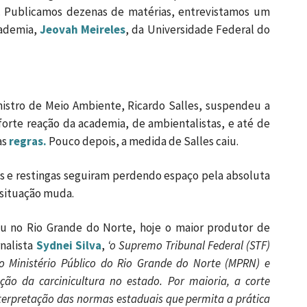
. Publicamos dezenas de matérias, entrevistamos um
cademia,
Jeovah Meireles
, da Universidade Federal do
istro de Meio Ambiente, Ricardo Salles, suspendeu a
forte reação da academia, de ambientalistas, e até de
as
regras.
Pouco depois, a medida de Salles caiu.
s e restingas seguiram perdendo espaço pela absoluta
a situação muda.
u no Rio Grande do Norte, hoje o maior produtor de
nalista
Sydnei Silva
,
‘o Supremo Tribunal Federal (STF)
o Ministério Público do Rio Grande do Norte (MPRN) e
o da carcinicultura no estado. Por maioria, a corte
nterpretação das normas estaduais que permita a prática