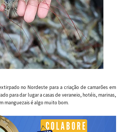
extirpado no Nordeste para a criação de camarões em
ado para dar lugar a casas de veraneio, hotéis, marinas,
 em manguezais é algo muito bom.