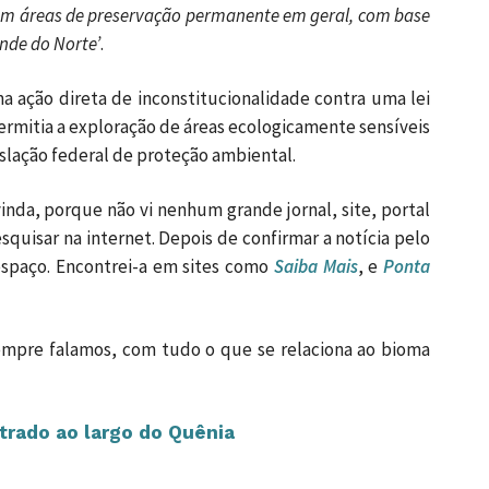
 em áreas de preservação permanente em geral, com base
ande do Norte’
.
 ação direta de inconstitucionalidade contra uma lei
permitia a exploração de áreas ecologicamente sensíveis
islação federal de proteção ambiental.
inda, porque não vi nenhum grande jornal, site, portal
squisar na internet. Depois de confirmar a notícia pelo
espaço. Encontrei-a em sites como
Saiba Mais
, e
Ponta
empre falamos, com tudo o que se relaciona ao bioma
trado ao largo do Quênia