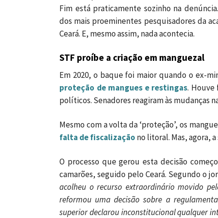
Fim está praticamente sozinho na denúncia
dos mais proeminentes pesquisadores da a
Ceará. E, mesmo assim, nada acontecia.
STF proíbe a criação em manguezal
Em 2020, o baque foi maior quando o ex-min
proteção de mangues e restingas
. Houve 
políticos. Senadores reagiram às mudanças n
Mesmo com a volta da ‘proteção’, os mangue
falta de fiscalização
no litoral. Mas, agora, 
O processo que gerou esta decisão começo
camarões, seguido pelo Ceará. Segundo o jor
acolheu o recurso extraordinário movido pel
reformou uma decisão sobre a regulamentaçã
superior declarou inconstitucional qualquer i