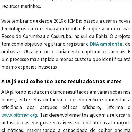
recursos marinhos.
Vale lembrar que desde 2026 o ICMBio passou a usar as novas
tecnologias na conservação marinha. É o que acontece nas
Resex de Corumbau e Casurubá, no sul da Bahia. O projeto
tem como objetivo registrar o registrar o
DNA ambiental
de
ambas as UCs sem necessariamente capturar os animais. É
um processo mais rápido e menos custoso que identifica até
mesmo espécies invasoras.
A IA já está colhendo bons resultados nos mares
A IA já foi aplicada com ótimos resultados em várias ações nos
mares, entre elas melhorar o desempenho e aumentar a
eficiência dos parques eólicos offshore, informa o
www.altasea.org.
Tais desenvolvimentos ajudam a reforçar a
indústria das energias renováveis ​​e a combater as alterações
climáticas, maximizando a capacidade de colher energia