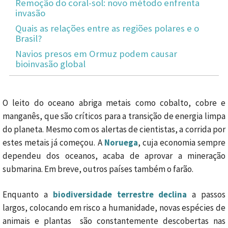
Remoção do coral-sol: novo método enfrenta
invasão
Quais as relações entre as regiões polares e o
Brasil?
Navios presos em Ormuz podem causar
bioinvasão global
O leito do oceano abriga metais como cobalto, cobre e
manganês, que são críticos para a transição de energia limpa
do planeta. Mesmo com os alertas de cientistas, a corrida por
estes metais já começou. A
Noruega
, cuja economia sempre
dependeu dos oceanos, acaba de aprovar a mineração
submarina. Em breve, outros países também o farão.
Enquanto a
biodiversidade terrestre declina
a passos
largos, colocando em risco a humanidade, novas espécies de
animais e plantas são constantemente descobertas nas