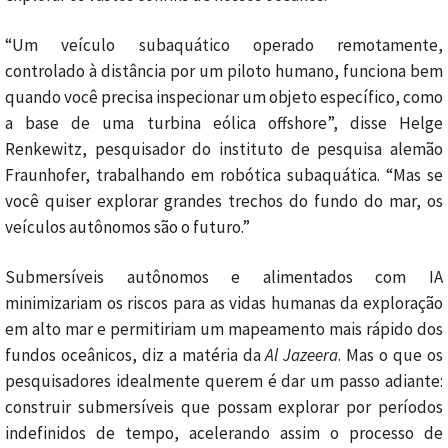
“Um veículo subaquático operado remotamente,
controlado à distância por um piloto humano, funciona bem
quando você precisa inspecionar um objeto específico, como
a base de uma turbina eólica offshore”, disse Helge
Renkewitz, pesquisador do instituto de pesquisa alemão
Fraunhofer, trabalhando em robótica subaquática. “Mas se
você quiser explorar grandes trechos do fundo do mar, os
veículos autônomos são o futuro.”
Submersíveis autônomos e alimentados com IA
minimizariam os riscos para as vidas humanas da exploração
em alto mar e permitiriam um mapeamento mais rápido dos
fundos oceânicos, diz a matéria da
Al
Jazeera
. Mas o que os
pesquisadores idealmente querem é dar um passo adiante:
construir submersíveis que possam explorar por períodos
indefinidos de tempo, acelerando assim o processo de