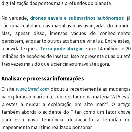
digitalização dos pontos mais profundos do planeta.
Na verdade,
drones navais e submarinos autônomos
já
são uma realidade nas marinhas mais avançadas do mundo.
Mas, apesar disso, imensos vácuos de conhecimento
persistem, enquanto outros acabam de vir à luz. Entre estes,
a novidade que a
Terra pode abrigar
entre 14 milhões e 20
milhões de espécies de insetos. Isso representa duas ou até
três vezes mais do que a ciência estimava até agora.
Analisar e processar informações
O site
www.thred.com
discutiu recentemente as mudanças
na exploração marítima, com destaque na matéria “A IA está
prestes a mudar a exploração em alto mar?”. O artigo
também aborda o acidente do Titan como um fator chave
para essa nova tendência, destacando a lentidão do
mapeamento marítimo realizado por sonar.