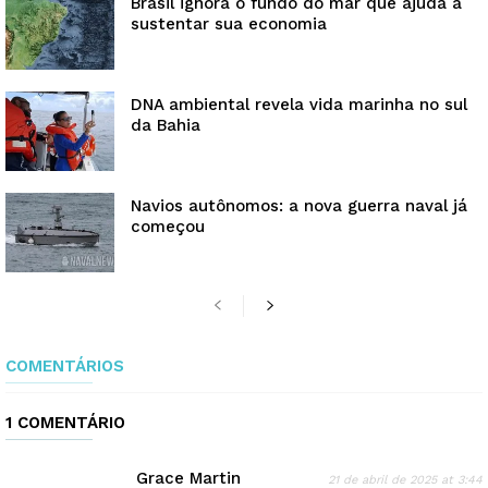
Brasil ignora o fundo do mar que ajuda a
sustentar sua economia
DNA ambiental revela vida marinha no sul
da Bahia
Navios autônomos: a nova guerra naval já
começou
COMENTÁRIOS
1 COMENTÁRIO
Grace Martin
21 de abril de 2025 at 3:44