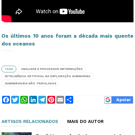
Os últimos 10 anos foram a década mais quente
dos oceanos
TAGS
ANALISAR E PROCESSAR INFORMAÇÕES
INTELIGÊNCIA ARTIFICIAL NA EXPLORAÇÃO SUBMARINA
SUBMERSÍVEIS NÃO TRIPULADOS
Facebook
Twitter
WhatsApp
LinkedIn
Telegram
Pinterest
Email
Compartilhar
ARTIGOS RELACIONADOS
MAIS DO AUTOR