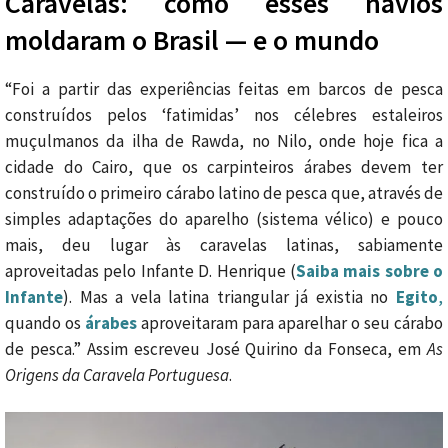
Caravelas: como esses navios
moldaram o Brasil — e o mundo
“Foi a partir das experiências feitas em barcos de pesca
construídos pelos ‘fatimidas’ nos célebres estaleiros
muçulmanos da ilha de Rawda, no Nilo, onde hoje fica a
cidade do Cairo, que os carpinteiros árabes devem ter
construído o primeiro cárabo latino de pesca que, através de
simples adaptações do aparelho (sistema vélico) e pouco
mais, deu lugar às caravelas latinas, sabiamente
aproveitadas pelo Infante D. Henrique (
Saiba mais sobre o
Infante
). Mas a vela latina triangular já existia no
Egito
,
quando os
árabes
aproveitaram para aparelhar o seu cárabo
de pesca.” Assim escreveu José Quirino da Fonseca, em
As
Origens da Caravela Portuguesa
.