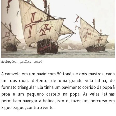
Ilustração, https://ncultura.pt.
A caravela era um navio com 50 tonéis e dois mastros, cada
um dos quais detentor de uma grande vela latina, de
formato triangular. Ela tinha um pavimento corrido da popa à
proa e um pequeno castelo na popa. As velas latinas
permitiam navegar à bolina, isto é, fazer um percurso em
zigue-zague, contra o vento.