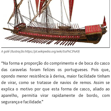
A galé (Ilustração:https://pt.wikipedia.org/wiki/Gal%C3%A9)
“Na forma e proporção do comprimento e de boca do casco
das caravelas foram felizes os portugueses. Pois que,
opondo menor resistência à deriva, maior facilidade tinham
de virar, como se tratasse de navios de remos. Assim se
explica o motivo por que esta forma de casco, aliado ao
aparelho, permitia virar rapidamente de bordo, com
segurança e facilidade.”