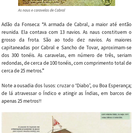
As naus e caravelas de Cabral
Adão da Fonseca: “A armada de Cabral, a maior até então
reunida. Ela contava com 13 navios. As naus constituem o
grosso da frota. São ao todo dez navios. As maiores
capitaneadas por Cabral e Sancho de Tovar, aproximam-se
dos 300 tonéis. As caravelas, em número de três, seriam
redondas, de cerca de 100 tonéis, com comprimento total de
cerca de 25 metros.”
Note a ousadia dos lusos: cruzar o ‘Diabo’, ou Boa Esperança;
de lá atravessar o Índico e atingir as Índias, em barcos de
apenas 25 metros!!