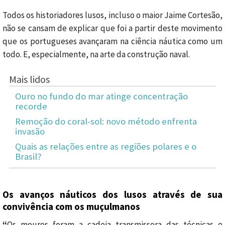
Todos os historiadores lusos, incluso o maior Jaime Cortesão,
não se cansam de explicar que foi a partir deste movimento
que os portugueses avançaram na ciência náutica como um
todo. E, especialmente, na arte da construção naval.
Mais lidos
Ouro no fundo do mar atinge concentração
recorde
Remoção do coral-sol: novo método enfrenta
invasão
Quais as relações entre as regiões polares e o
Brasil?
Os avanços náuticos dos lusos através de sua
convivência com os muçulmanos
“
Os mouros foram a cadeia transmissora das técnicas e