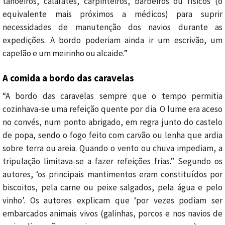
tanoeiros, calafates, carpinteiros, barbeiros ou físicos (o
equivalente mais próximos a médicos) para suprir
necessidades de manutenção dos navios durante as
expedições. A bordo poderiam ainda ir um escrivão, um
capelão e um meirinho ou alcaide.”
A comida a bordo das caravelas
“A bordo das caravelas sempre que o tempo permitia
cozinhava-se uma refeição quente por dia. O lume era aceso
no convés, num ponto abrigado, em regra junto do castelo
de popa, sendo o fogo feito com carvão ou lenha que ardia
sobre terra ou areia. Quando o vento ou chuva impediam, a
tripulação limitava-se a fazer refeições frias.” Segundo os
autores, ‘os principais mantimentos eram constituídos por
biscoitos, pela carne ou peixe salgados, pela água e pelo
vinho’. Os autores explicam que ‘por vezes podiam ser
embarcados animais vivos (galinhas, porcos e nos navios de