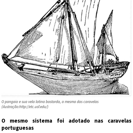
O pangaio e sua vela latina bastarda, a mesma das caravelas
(ilustração:http://etc.usf.edu/)
O mesmo sistema foi adotado nas caravelas
portuguesas