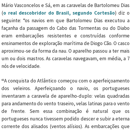
Mário Vasconcelos e Sá, em as caravelas de Bartolomeu Dias
(
o real descobridor do Brasil, segundo Cortesão
) diz o
seguinte: “os navios em que Bartolomeu Dias executou a
façanha da passagem do Cabo das Tormentas ou do Diabo
eram embarcações resistentes e construídas conforme
ensinamentos de exploração marítima de Diogo Cão. O casco
aproximou-se da forma da nau. O aparelho passou a ter mais
um ou dois mastros. As caravelas navegavam, em média, a 7
nós de velocidade.
“
A conquista do Atlântico começou com o aperfeiçoamento
dos veleiros. Aperfeiçoando o navio, os portugueses
inventaram a caravela de aparelho-duplo: velas quadradas
para andamento do vento traseiro, velas latinas para o vento
de frente. Sem essa combinação é natural que os
portugueses nunca tivessem podido descer e subir a eterna
corrente dos alisados (ventos alísios). As embarcações que