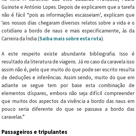
Guinote e António Lopes. Depois de explicarem que a tarefa
não é fácil “pois as informações escasseiam’, explicam que
‘aos nossos dias chegaram diversos relatos sobre a vida e o
cotidiano a bordo de naus e mais especificamente, às da
Carreira da Índia (
Saiba mais sobre esta rota
).
A este respeito existe abundante bibliografia. Isso é
resultado da literatura de viagens. Já no caso da caravela isso
assim não é, pelo que muito do que pode ser escrito resulta
de deduções e inferências. Assim sendo, muito do que em
adiante se segue tem por base esta combinação de
elementos díspares, embora não seja difícil compreender
que muitos dos aspectos da vivência a bordo das naus em
pouco seria diferente do que se passava a bordo das
caravelas.”
Passageiros e tripulantes