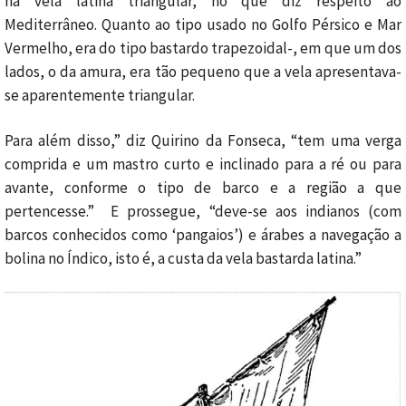
na vela latina triangular, no que diz respeito ao
Mediterrâneo. Quanto ao tipo usado no Golfo Pérsico e Mar
Vermelho, era do tipo bastardo trapezoidal-, em que um dos
lados, o da amura, era tão pequeno que a vela apresentava-
se aparentemente triangular.
Para além disso,” diz Quirino da Fonseca, “tem uma verga
comprida e um mastro curto e inclinado para a ré ou para
avante, conforme o tipo de barco e a região a que
pertencesse.” E prossegue, “deve-se aos indianos (com
barcos conhecidos como ‘pangaios’) e árabes a navegação a
bolina no Índico, isto é, a custa da vela bastarda latina.”