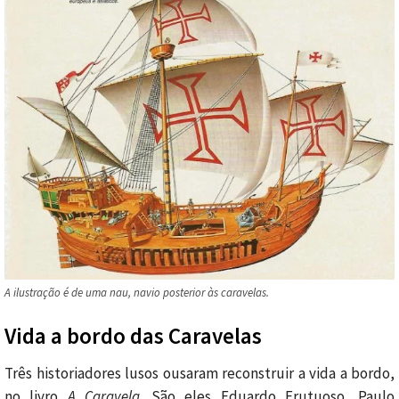
A ilustração é de uma nau, navio posterior às caravelas.
Vida a bordo das Caravelas
Três historiadores lusos ousaram reconstruir a vida a bordo,
no livro
A Caravela
. São eles Eduardo Frutuoso, Paulo