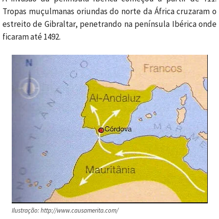
Tropas muçulmanas oriundas do norte da África cruzaram o
estreito de Gibraltar, penetrando na península Ibérica onde
ficaram até 1492.
Ilustração: http://www.causamerita.com/