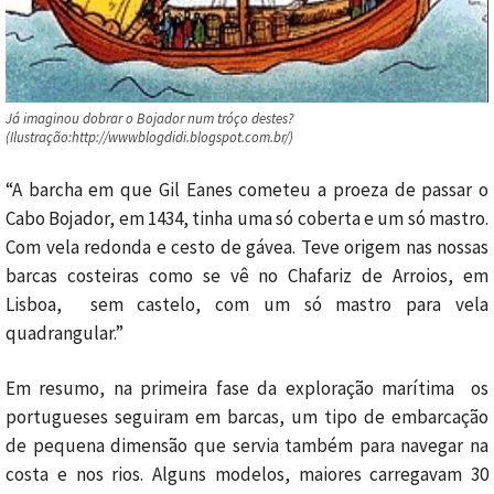
Já imaginou dobrar o Bojador num tróço destes?
(Ilustração:http://wwwblogdidi.blogspot.com.br/)
“A barcha em que Gil Eanes cometeu a proeza de passar o
Cabo Bojador, em 1434, tinha uma só coberta e um só mastro.
Com vela redonda e cesto de gávea. Teve origem nas nossas
barcas costeiras como se vê no Chafariz de Arroios, em
Lisboa, sem castelo, com um só mastro para vela
quadrangular.”
Em resumo, na primeira fase da exploração marítima os
portugueses seguiram em barcas, um tipo de embarcação
de pequena dimensão que servia também para navegar na
costa e nos rios. Alguns modelos, maiores carregavam 30