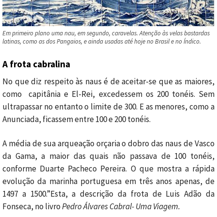
Em primeiro plano uma nau, em segundo, caravelas. Atenção às velas bastardas
latinas, como as dos Pangaios, e ainda usadas até hoje no Brasil e no Índico.
A frota cabralina
No que diz respeito às naus é de aceitar-se que as maiores,
como capitânia e El-Rei, excedessem os 200 tonéis. Sem
ultrapassar no entanto o limite de 300. E as menores, como a
Anunciada, ficassem entre 100 e 200 tonéis.
A média de sua arqueação orçaria o dobro das naus de Vasco
da Gama, a maior das quais não passava de 100 tonéis,
conforme Duarte Pacheco Pereira. O que mostra a rápida
evolução da marinha portuguesa em três anos apenas, de
1497 a 1500.”Esta, a descrição da frota de Luis Adão da
Fonseca, no livro
Pedro Álvares Cabral- Uma Viagem.