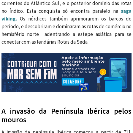
correntes do Atlântico Sul, e o posterior domínio das rotas
no Índico. Esta conquista só encontra paralelo na
saga
viking.
Os nórdicos também aprimorarem os barcos do
período, e descobriram e dominaram as rotas de comércio no
hemisfério norte adentrando a estepe asiática para se
conectar com as lendárias Rotas da Seda.
A invasão da Península Ibérica pelos
mouros
A invasão da península Ibérica começou a partir de 711.