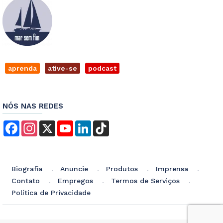
aprenda
ative-se
podcast
NÓS NAS REDES
Facebook
Instagram
X
YouTube
LinkedIn
TikTok
Biografia
Anuncie
Produtos
Imprensa
Contato
Empregos
Termos de Serviços
Política de Privacidade