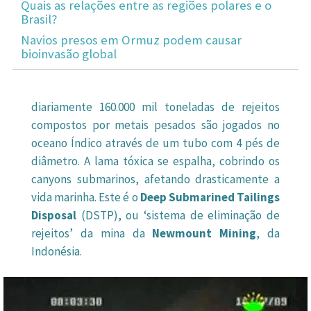
Quais as relações entre as regiões polares e o
Brasil?
Navios presos em Ormuz podem causar
bioinvasão global
diariamente 160.000 mil toneladas de rejeitos
compostos por metais pesados são jogados no
oceano Índico através de um tubo com 4 pés de
diâmetro. A lama tóxica se espalha, cobrindo os
canyons submarinos, afetando drasticamente a
vida marinha. Este é o
Deep Submarined Tailings
Disposal
(DSTP), ou ‘sistema de eliminação de
rejeitos’ da mina da
Newmount Mining
, da
Indonésia.