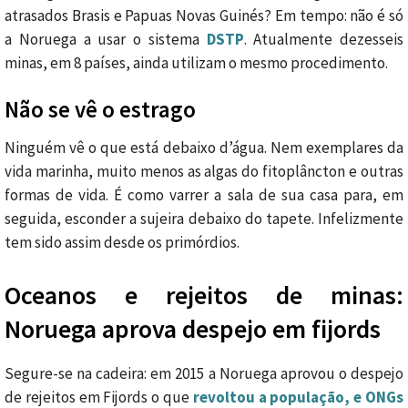
atrasados Brasis e Papuas Novas Guinés? Em tempo: não é só
a Noruega a usar o sistema
DSTP
. Atualmente dezesseis
minas, em 8 países, ainda utilizam o mesmo procedimento.
Não se vê o estrago
Ninguém vê o que está debaixo d’água. Nem exemplares da
vida marinha, muito menos as algas do fitoplâncton e outras
formas de vida. É como varrer a sala de sua casa para, em
seguida, esconder a sujeira debaixo do tapete. Infelizmente
tem sido assim desde os primórdios.
Oceanos e rejeitos de minas:
Noruega aprova despejo em fijords
Segure-se na cadeira: em 2015 a Noruega aprovou o despejo
de rejeitos em Fijords o que
revoltou a população, e ONGs