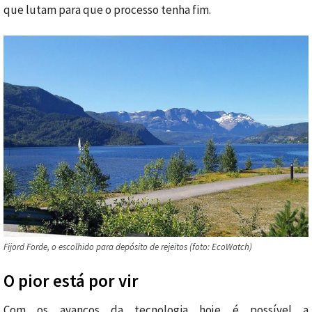
que lutam para que o processo tenha fim.
Fijord Forde, o escolhido para depósito de rejeitos (foto: EcoWatch)
O pior está por vir
Com os avanços da tecnologia hoje é possível a