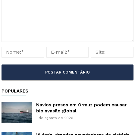
POPULARES
Navios presos em Ormuz podem causar
bioinvasão global
1 de agosto de 2026
Vikings, grandes navegadores da história,