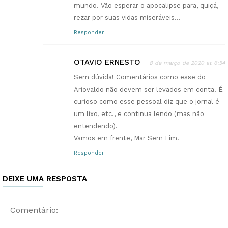
mundo. Vão esperar o apocalipse para, quiçá,
rezar por suas vidas miseráveis…
Responder
OTAVIO ERNESTO
8 de março de 2020 at 6:54
Sem dúvida! Comentários como esse do
Ariovaldo não devem ser levados em conta. É
curioso como esse pessoal diz que o jornal é
um lixo, etc., e continua lendo (mas não
entendendo).
Vamos em frente, Mar Sem Fim!
Responder
DEIXE UMA RESPOSTA