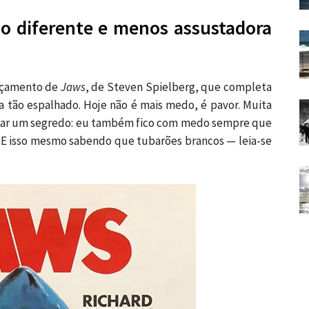
ão diferente e menos assustadora
ançamento de
Jaws
, de Steven Spielberg, que completa
 tão espalhado. Hoje não é mais medo, é pavor. Muita
ntar um segredo: eu também fico com medo sempre que
E isso mesmo sabendo que tubarões brancos — leia-se