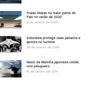
Praias limpas na maior parte do
País no verão de 2020
8 de janeiro de 2020
Indonésia protege raias-jamanta e
aposta no turismo
26 de janeiro de 2016
Navio da Marinha japonesa colide
com pesqueiro
15 de janeiro de 2014