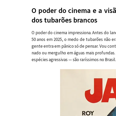
O poder do cinema e a vis
dos tubarões brancos
O poder do cinema impressiona. Antes do l
50 anos em 2025, o medo de tubarões não era
gente entra em pânico só de pensar. Vou co
nado ou mergulho em águas mais profundas. 
espécies agressivas — são raríssimos no Brasil.