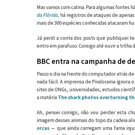
Mas vamos com calma. Para algumas fontes há
da Flórida,
há registros de ataques de apenas 
mais de 300 espécies conhecidas atacaram h
Já perdi a conta dos posts que publiquei te
entro em parafuso. Consigo até ouvir a trilha 
BBC entra na campanha de de
Passo o dia na frente do computador atrás de
nada fácil. A imprensa de Pindorama ignora o
sites de ONGs, universidades, estudos científi
a matéria
The shark photos overturning th
Ah, pensei comigo, não vou perder esta cha
imagem desses animais do topo da cadeia ali
orcas
— que ainda carregam uma fama injust