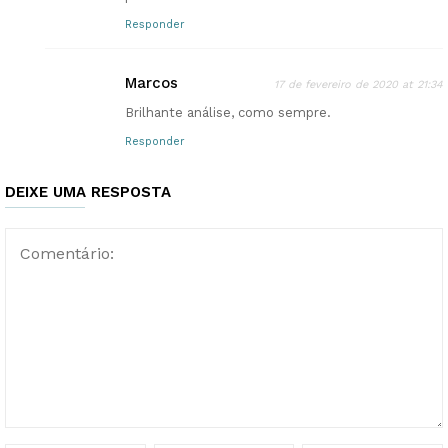
Responder
Marcos
17 de fevereiro de 2020 at 21:34
Brilhante análise, como sempre.
Responder
DEIXE UMA RESPOSTA