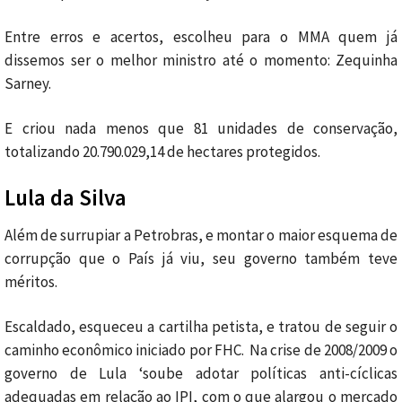
Entre erros e acertos, escolheu para o MMA quem já
dissemos ser o melhor ministro até o momento: Zequinha
Sarney.
E criou nada menos que 81 unidades de conservação,
totalizando 20.790.029,14 de hectares protegidos.
Lula da Silva
Além de surrupiar a Petrobras, e montar o maior esquema de
corrupção que o País já viu, seu governo também teve
méritos.
Escaldado, esqueceu a cartilha petista, e tratou de seguir o
caminho econômico iniciado por FHC. Na crise de 2008/2009 o
governo de Lula ‘soube adotar políticas anti-cíclicas
adequadas em relação ao IPI, com o que alargou o mercado