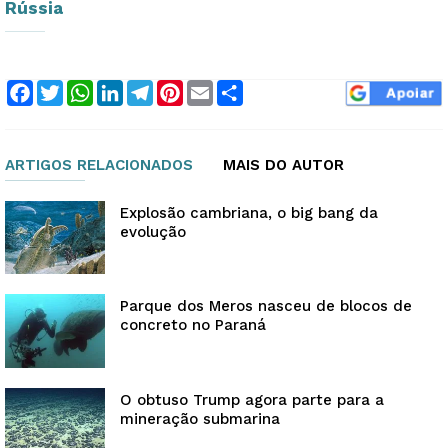
Rússia
Facebook
Twitter
WhatsApp
LinkedIn
Telegram
Pinterest
Email
Compartilhar
ARTIGOS RELACIONADOS
MAIS DO AUTOR
Explosão cambriana, o big bang da
evolução
Parque dos Meros nasceu de blocos de
concreto no Paraná
O obtuso Trump agora parte para a
mineração submarina