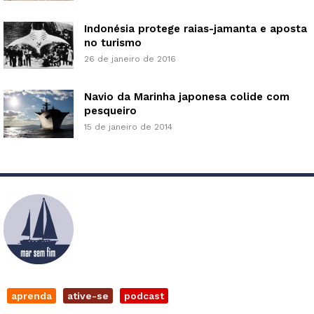
Indonésia protege raias-jamanta e aposta
no turismo
26 de janeiro de 2016
Navio da Marinha japonesa colide com
pesqueiro
15 de janeiro de 2014
aprenda
ative-se
podcast