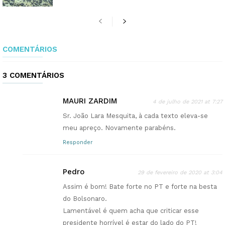
COMENTÁRIOS
3 COMENTÁRIOS
MAURI ZARDIM
4 de julho de 2021 at 7:27
Sr. João Lara Mesquita, à cada texto eleva-se
meu apreço. Novamente parabéns.
Responder
Pedro
29 de fevereiro de 2020 at 3:04
Assim é bom! Bate forte no PT e forte na besta
do Bolsonaro.
Lamentável é quem acha que criticar esse
presidente horrível é estar do lado do PT!