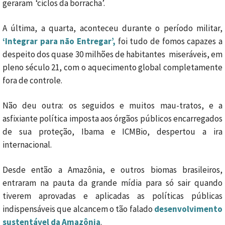
geraram ‘ciclos da borracha’.
A última, a quarta, aconteceu durante o período militar,
‘Integrar para não Entregar’,
foi tudo de fomos capazes a
despeito dos quase 30 milhões de habitantes miseráveis, em
pleno século 21, com o aquecimento global completamente
fora de controle.
Não deu outra: os seguidos e muitos mau-tratos, e a
asfixiante política imposta aos órgãos públicos encarregados
de sua proteção, Ibama e ICMBio, despertou a ira
internacional.
Desde então a Amazônia, e outros biomas brasileiros,
entraram na pauta da grande mídia para só sair quando
tiverem aprovadas e aplicadas as políticas públicas
indispensáveis que alcancem o tão falado
desenvolvimento
sustentável da Amazônia
.