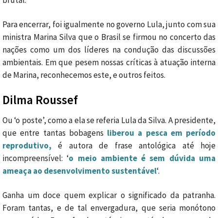
brutal.
Para encerrar, foi igualmente no governo Lula, junto com sua
ministra Marina Silva que o Brasil se firmou no concerto das
nações como um dos líderes na condução das discussões
ambientais. Em que pesem nossas críticas à atuação interna
de Marina, reconhecemos este, e outros feitos.
Dilma Roussef
Ou ‘o poste’, como a ela se referia Lula da Silva. A presidente,
que entre tantas bobagens
liberou a pesca em período
reprodutivo,
é autora de frase antológica até hoje
incompreensível: ‘
o meio ambiente é sem dúvida uma
ameaça ao desenvolvimento sustentável
‘.
Ganha um doce quem explicar o significado da patranha.
Foram tantas, e de tal envergadura, que seria monótono