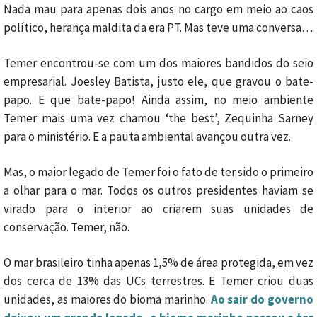
Nada mau para apenas dois anos no cargo em meio ao caos
político, herança maldita da era PT. Mas teve uma conversa…
Temer encontrou-se com um dos maiores bandidos do seio
empresarial. Joesley Batista, justo ele, que gravou o bate-
papo. E que bate-papo! Ainda assim, no meio ambiente
Temer mais uma vez chamou ‘the best’, Zequinha Sarney
para o ministério. E a pauta ambiental avançou outra vez.
Mas, o maior legado de Temer foi o fato de ter sido o primeiro
a olhar para o mar. Todos os outros presidentes haviam se
virado para o interior ao criarem suas unidades de
conservação. Temer, não.
O mar brasileiro tinha apenas 1,5% de área protegida, em vez
dos cerca de 13% das UCs terrestres. E Temer criou duas
unidades, as maiores do bioma marinho.
Ao sair do governo