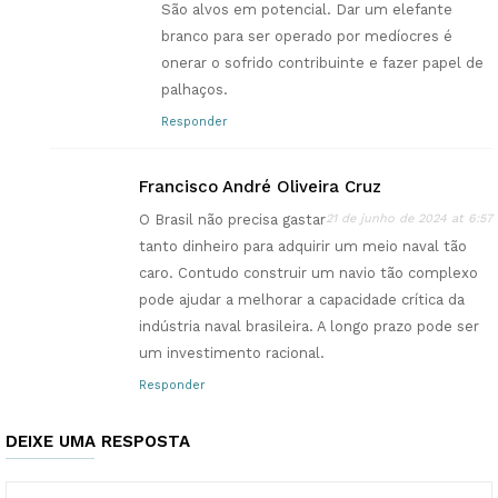
São alvos em potencial. Dar um elefante
branco para ser operado por medíocres é
onerar o sofrido contribuinte e fazer papel de
palhaços.
Responder
Francisco André Oliveira Cruz
O Brasil não precisa gastar
21 de junho de 2024 at 6:57
tanto dinheiro para adquirir um meio naval tão
caro. Contudo construir um navio tão complexo
pode ajudar a melhorar a capacidade crítica da
indústria naval brasileira. A longo prazo pode ser
um investimento racional.
Responder
DEIXE UMA RESPOSTA