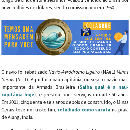
longo de cinquenta e seis anos. Acabou vendido ao Brasil por
nove milhões de dólares, sendo comissionado em 1960.
O navio foi rebatizado
Navio-Aeródromo Ligeiro
(NAeL)
Minas
Gerais
(A-11). Aqui foi a nau capitânia, ou seja, o navio mais
importante da Armada Brasileira (
Saiba qual é a nau-
capitânia hoje
), e prestou bons serviços durante 50 anos.
Em 2001, cinquenta e seis anos depois de construído, o Minas
Gerais teve um triste fim,
retalhado como sucata
na praia
de Alang, Índia.