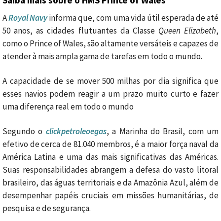
Saiba mais sobre o HMS Prince of Wales
A
Royal Navy
informa que, com uma vida útil esperada de até
50 anos, as cidades flutuantes da Classe
Queen Elizabeth
,
como o Prince of Wales, são altamente versáteis e capazes de
atender à mais ampla gama de tarefas em todo o mundo.
A capacidade de se mover 500 milhas por dia significa que
esses navios podem reagir a um prazo muito curto e fazer
uma diferença real em todo o mundo
Segundo o
clickpetroleoegas
, a Marinha do Brasil, com um
efetivo de cerca de 81.040 membros, é a maior força naval da
América Latina e uma das mais significativas das Américas.
Suas responsabilidades abrangem a defesa do vasto litoral
brasileiro, das águas territoriais e da Amazônia Azul, além de
desempenhar papéis cruciais em missões humanitárias, de
pesquisa e de segurança.