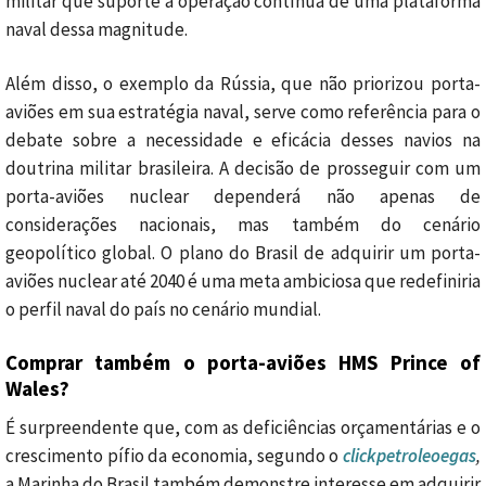
militar que suporte a operação contínua de uma plataforma
naval dessa magnitude.
Além disso, o exemplo da Rússia, que não priorizou porta-
aviões em sua estratégia naval, serve como referência para o
debate sobre a necessidade e eficácia desses navios na
doutrina militar brasileira. A decisão de prosseguir com um
porta-aviões nuclear dependerá não apenas de
considerações nacionais, mas também do cenário
geopolítico global. O plano do Brasil de adquirir um porta-
aviões nuclear até 2040 é uma meta ambiciosa que redefiniria
o perfil naval do país no cenário mundial.
Comprar também o porta-aviões HMS Prince of
Wales?
É surpreendente que, com as deficiências orçamentárias e o
crescimento pífio da economia, segundo o
clickpetroleoegas
,
a Marinha do Brasil também demonstre interesse em adquirir