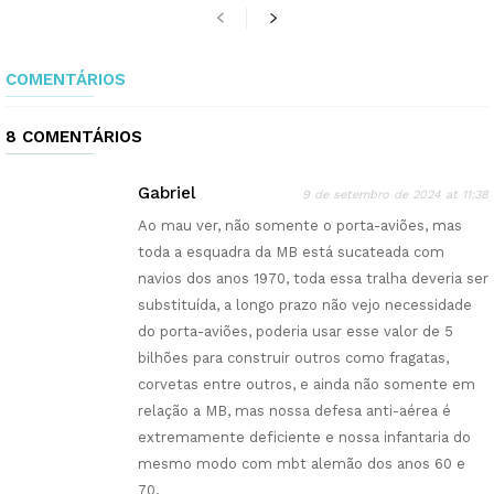
COMENTÁRIOS
8 COMENTÁRIOS
Gabriel
9 de setembro de 2024 at 11:38
Ao mau ver, não somente o porta-aviões, mas
toda a esquadra da MB está sucateada com
navios dos anos 1970, toda essa tralha deveria ser
substituída, a longo prazo não vejo necessidade
do porta-aviões, poderia usar esse valor de 5
bilhões para construir outros como fragatas,
corvetas entre outros, e ainda não somente em
relação a MB, mas nossa defesa anti-aérea é
extremamente deficiente e nossa infantaria do
mesmo modo com mbt alemão dos anos 60 e
70.