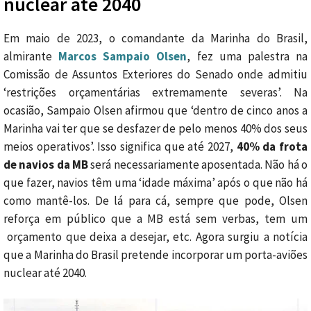
nuclear até 2040
Em maio de 2023, o comandante da Marinha do Brasil,
almirante
Marcos Sampaio Olsen
, fez uma palestra na
Comissão de Assuntos Exteriores do Senado onde admitiu
‘restrições orçamentárias extremamente severas’. Na
ocasião, Sampaio Olsen afirmou que ‘dentro de cinco anos a
Marinha vai ter que se desfazer de pelo menos 40% dos seus
meios operativos’. Isso significa que até 2027,
40% da frota
de navios da MB
será necessariamente aposentada. Não há o
que fazer, navios têm uma ‘idade máxima’ após o que não há
como mantê-los. De lá para cá, sempre que pode, Olsen
reforça em público que a MB está sem verbas, tem um
orçamento que deixa a desejar, etc. Agora surgiu a notícia
que a Marinha do Brasil pretende incorporar um porta-aviões
nuclear até 2040.