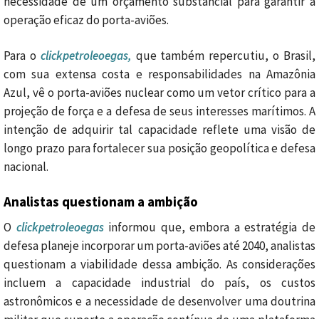
necessidade de um orçamento substancial para garantir a
operação eficaz do porta-aviões.
Para o
clickpetroleoegas,
que também repercutiu, o Brasil,
com sua extensa costa e responsabilidades na Amazônia
Azul, vê o porta-aviões nuclear como um vetor crítico para a
projeção de força e a defesa de seus interesses marítimos. A
intenção de adquirir tal capacidade reflete uma visão de
longo prazo para fortalecer sua posição geopolítica e defesa
nacional.
Analistas questionam a ambição
O
clickpetroleoegas
informou que, embora a estratégia de
defesa planeje incorporar um porta-aviões até 2040, analistas
questionam a viabilidade dessa ambição. As considerações
incluem a capacidade industrial do país, os custos
astronômicos e a necessidade de desenvolver uma doutrina