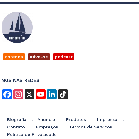
aprenda
ative-se
podcast
NÓS NAS REDES
Facebook
Instagram
X
YouTube
LinkedIn
TikTok
Biografia
Anuncie
Produtos
Imprensa
Contato
Empregos
Termos de Serviços
Política de Privacidade