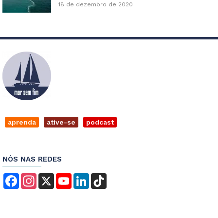
18 de dezembro de 2020
aprenda
ative-se
podcast
NÓS NAS REDES
Facebook
Instagram
X
YouTube
LinkedIn
TikTok