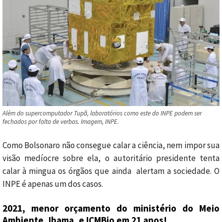
Além do supercomputador Tupã, laboratórios como este do INPE podem ser
fechados por falta de verbas. Imagem, INPE.
Como Bolsonaro não consegue calar a ciência, nem impor sua
visão medíocre sobre ela, o autoritário presidente tenta
calar à mingua os órgãos que ainda alertam a sociedade. O
INPE é apenas um dos casos.
2021, menor orçamento do ministério do Meio
Ambiente, Ibama, e ICMBio em 21 anos!