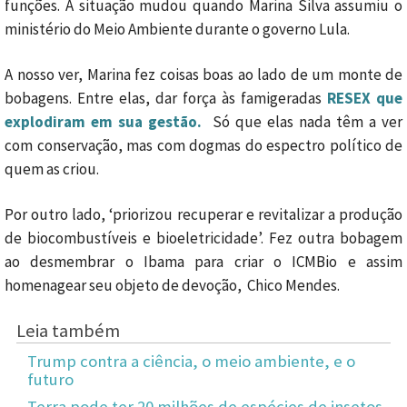
funções. A situação mudou quando Marina Silva assumiu o
ministério do Meio Ambiente durante o governo Lula.
A nosso ver, Marina fez coisas boas ao lado de um monte de
bobagens. Entre elas, dar força às famigeradas
RESEX que
explodiram em sua gestão.
Só que elas nada têm a ver
com conservação, mas com dogmas do espectro político de
quem as criou.
Por outro lado, ‘priorizou recuperar e revitalizar a produção
de biocombustíveis e bioeletricidade’. Fez outra bobagem
ao desmembrar o Ibama para criar o ICMBio e assim
homenagear seu objeto de devoção, Chico Mendes.
Leia também
Trump contra a ciência, o meio ambiente, e o
futuro
Terra pode ter 20 milhões de espécies de insetos