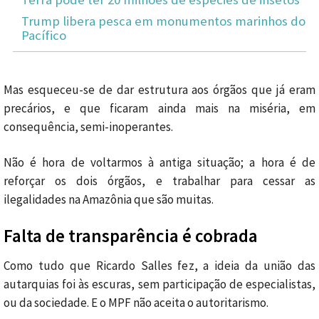
Trump libera pesca em monumentos marinhos do
Pacífico
Mas esqueceu-se de dar estrutura aos órgãos que já eram
precários, e que ficaram ainda mais na miséria, em
consequência, semi-inoperantes.
Não é hora de voltarmos à antiga situação; a hora é de
reforçar os dois órgãos, e trabalhar para cessar as
ilegalidades na Amazônia que são muitas.
Falta de transparência é cobrada
Como tudo que Ricardo Salles fez, a ideia da união das
autarquias foi às escuras, sem participação de especialistas,
ou da sociedade. E o MPF não aceita o autoritarismo.