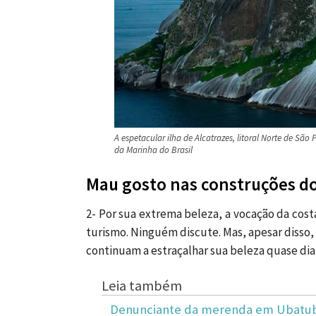
A espetacular ilha de Alcatrazes, litoral Norte de São
da Marinha do Brasil
Mau gosto nas construções do 
2- Por sua extrema beleza, a vocação da costa
turismo. Ninguém discute. Mas, apesar disso
continuam a estraçalhar sua beleza quase di
Leia também
Denunciante da merenda em Ubatuba