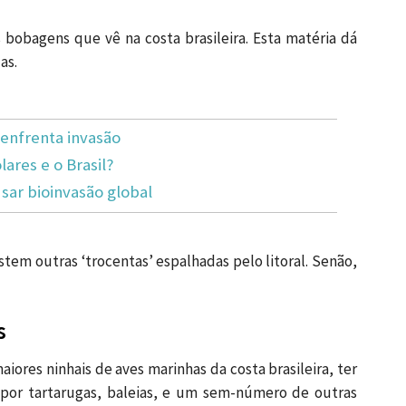
bobagens que vê na costa brasileira. Esta matéria dá
as.
enfrenta invasão
lares e o Brasil?
ar bioinvasão global
istem outras ‘trocentas’ espalhadas pelo litoral. Senão,
s
iores ninhais de aves marinhas da costa brasileira, ter
por tartarugas, baleias, e um sem-número de outras