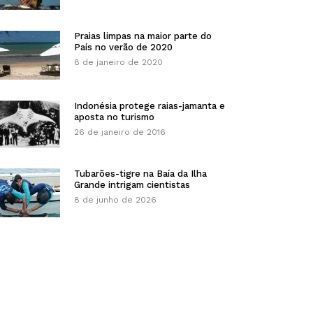
Praias limpas na maior parte do
País no verão de 2020
8 de janeiro de 2020
Indonésia protege raias-jamanta e
aposta no turismo
26 de janeiro de 2016
Tubarões-tigre na Baía da Ilha
Grande intrigam cientistas
8 de junho de 2026