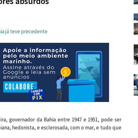
iores absurdos
a já teve precedente
ira, governador da Bahia entre 1947 e 1951, pode ser
piana, hedonista, e esclerosada, com o mar, e tudo que