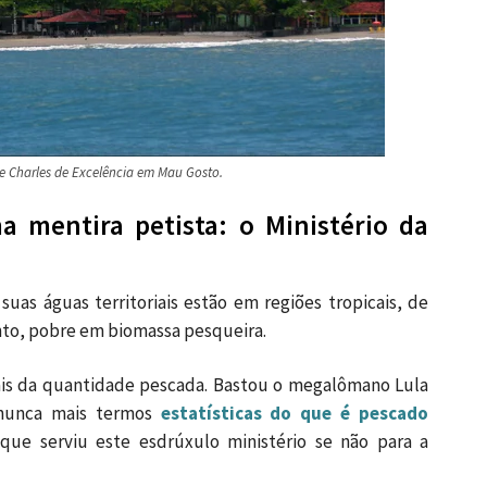
e Charles de Excelência em Mau Gosto.
a mentira petista: o Ministério da
suas águas territoriais estão em regiões tropicais, de
nto, pobre em biomassa pesqueira.
ais da quantidade pescada. Bastou o megalômano Lula
a nunca mais termos
estatísticas do que é pescado
que serviu este esdrúxulo ministério se não para a