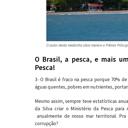
O autor desta medonha obra merece o Prêmio Príncip
O Brasil, a pesca, e mais um
Pesca!
3- O Brasil é fraco na pesca porque 70% de 
águas quentes, pobres em nutrientes, porta
Mesmo assim, sempre teve estatísticas anu
da Silva criar o Ministério da Pesca par
anualmente de nosso mar territorial. Pra 
corrupção?