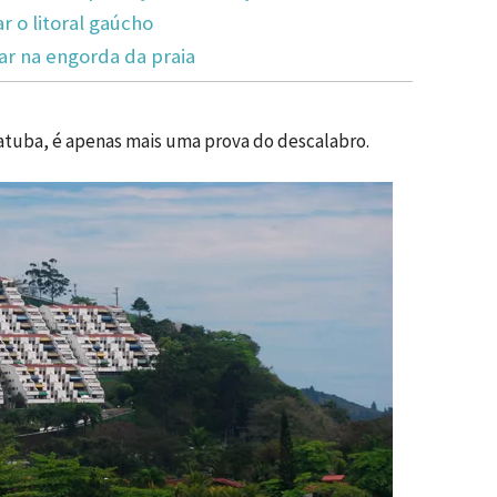
 o litoral gaúcho
ar na engorda da praia
uba, é apenas mais uma prova do descalabro.