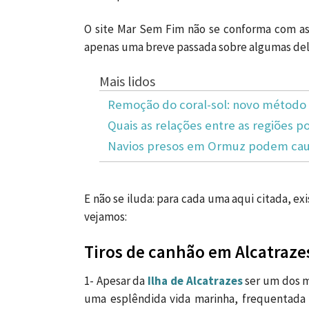
O site Mar Sem Fim não se conforma com as 
apenas uma breve passada sobre algumas del
Mais lidos
Remoção do coral-sol: novo método 
Quais as relações entre as regiões po
Navios presos em Ormuz podem caus
E não se iluda: para cada uma aqui citada, ex
vejamos:
Tiros de canhão em Alcatraze
1- Apesar da
Ilha de Alcatrazes
ser um dos ma
uma esplêndida vida marinha, frequentada 