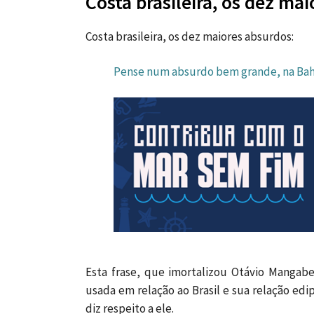
Costa brasileira, os dez ma
Costa brasileira, os dez maiores absurdos:
Pense num absurdo bem grande, na Bahi
Esta frase, que imortalizou Otávio Mangabe
usada em relação ao Brasil e sua relação edi
diz respeito a ele.