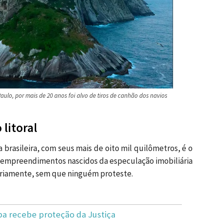
 Paulo, por mais de 20 anos foi alvo de tiros de canhão dos navios
litoral
 brasileira, com seus mais de oito mil quilômetros, é o
, empreendimentos nascidos da especulação imobiliária
ariamente, sem que ninguém proteste.
 recebe proteção da Justiça