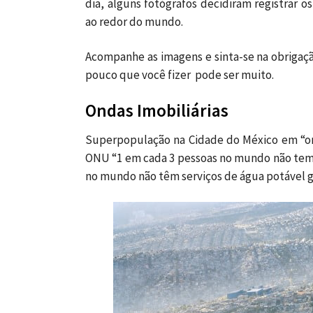
dia, alguns fotógrafos decidiram registrar 
ao redor do mundo.
Acompanhe as imagens e sinta-se na obrigaçã
pouco que você fizer pode ser muito.
Ondas Imobiliárias
Superpopulação na Cidade do México em “onda
ONU “1 em cada 3 pessoas no mundo não tem a
no mundo não têm serviços de água potável g