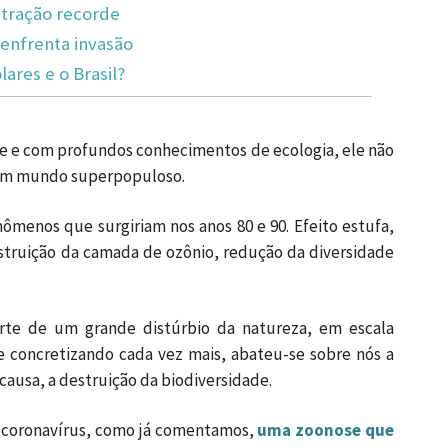
tração recorde
enfrenta invasão
lares e o Brasil?
te e com profundos conhecimentos de ecologia, ele não
num mundo superpopuloso.
nômenos que surgiriam nos anos 80 e 90. Efeito estufa,
estruição da camada de ozônio, redução da diversidade
arte de um grande distúrbio da natureza, em escala
 se concretizando cada vez mais, abateu-se sobre nós a
causa, a destruição da biodiversidade.
o coronavírus, como já comentamos,
uma zoonose que