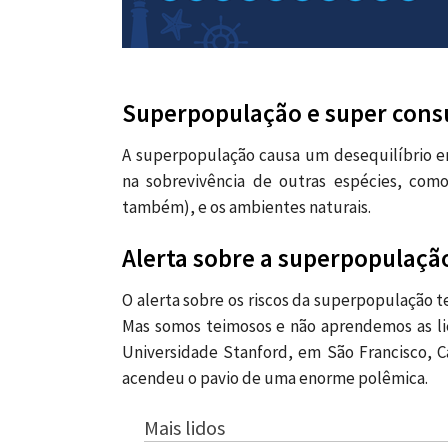
Superpopulação e super consu
A superpopulação causa um desequilíbrio em
na sobrevivência de outras espécies, como
também), e os ambientes naturais.
Alerta sobre a superpopulaçã
O alerta sobre os riscos da superpopulação t
Mas somos teimosos e não aprendemos as liçõ
Universidade Stanford, em São Francisco, Cal
acendeu o pavio de uma enorme polêmica.
Mais lidos