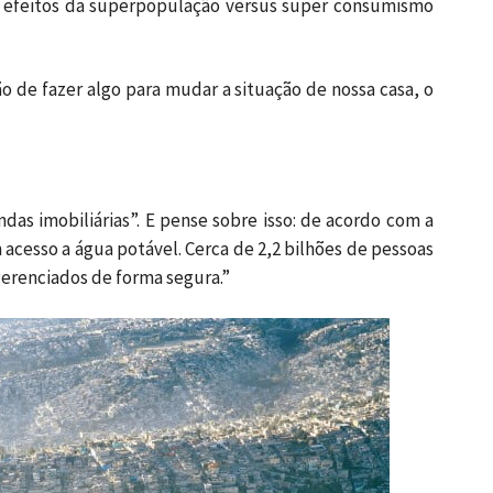
os efeitos da superpopulação versus super consumismo
o de fazer algo para mudar a situação de nossa casa, o
s imobiliárias”. E pense sobre isso: de acordo com a
cesso a água potável. Cerca de 2,2 bilhões de pessoas
erenciados de forma segura.”