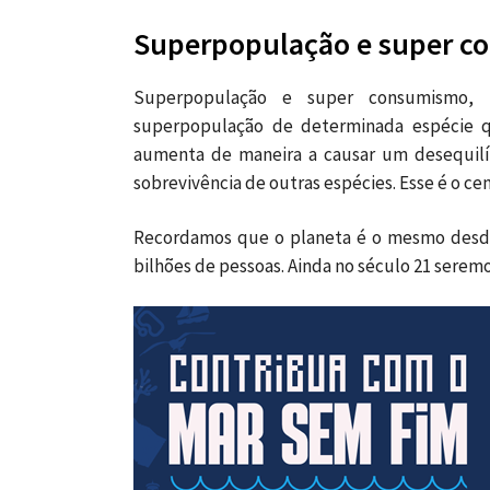
Superpopulação e super co
Superpopulação e super consumismo, n
superpopulação de determinada espécie 
aumenta de maneira a causar um desequilíb
sobrevivência de outras espécies. Esse é o ce
Recordamos que o planeta é o mesmo desde
bilhões de pessoas. Ainda no século 21 seremo