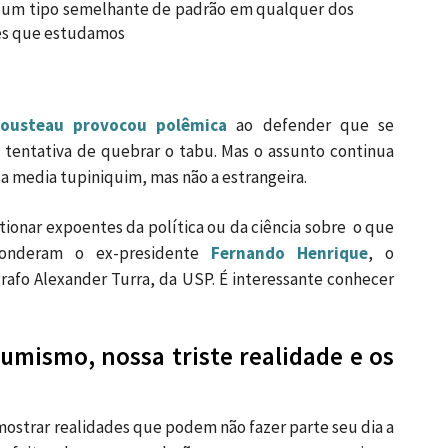
 um
tipo semelhante de
padrão em qualquer
dos
es
que estudamos
ousteau provocou polêmica
ao defender que se
 tentativa de quebrar o tabu. Mas o assunto continua
a media tupiniquim, mas não a estrangeira.
tionar expoentes da política ou da ciência sobre o que
ponderam o ex-presidente
Fernando Henrique
, o
grafo Alexander Turra, da USP. É interessante conhecer
mismo, nossa triste realidade e os
ostrar realidades que podem não fazer parte seu dia a