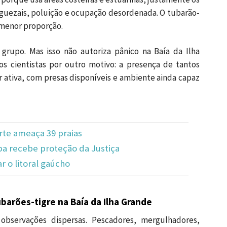
guezais, poluição e ocupação desordenada. O tubarão-
 menor proporção.
 grupo. Mas isso não autoriza pânico na Baía da Ilha
s cientistas por outro motivo: a presença de tantos
r ativa, com presas disponíveis e ambiente ainda capaz
rte ameaça 39 praias
 recebe proteção da Justiça
 o litoral gaúcho
barões-tigre na Baía da Ilha Grande
bservações dispersas. Pescadores, mergulhadores,