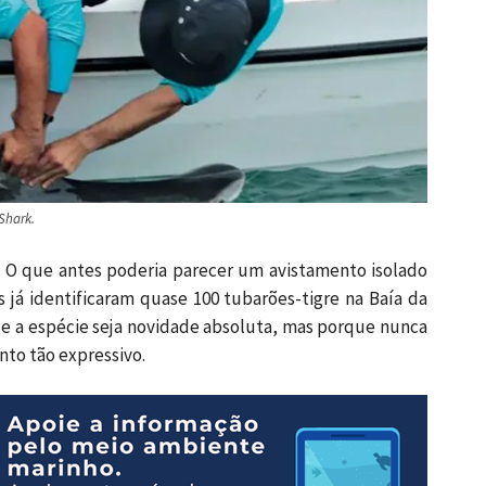
Shark.
 O que antes poderia parecer um avistamento isolado
s já identificaram quase 100 tubarões-tigre na Baía da
e a espécie seja novidade absoluta, mas porque nunca
to tão expressivo.