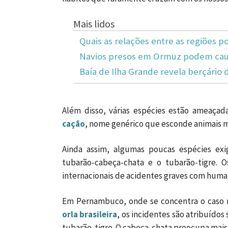
Mais lidos
Quais as relações entre as regiões po
Navios presos em Ormuz podem caus
Baía de Ilha Grande revela berçário 
Além disso, várias espécies estão ameaça
cação
, nome genérico que esconde animais m
Ainda assim, algumas poucas espécies exi
tubarão-cabeça-chata e o tubarão-tigre. 
internacionais de acidentes graves com huma
Em Pernambuco, onde se concentra o caso 
orla brasileira
, os incidentes são atribuído
tubarão-tigre. O cabeça-chata preocupa mais 