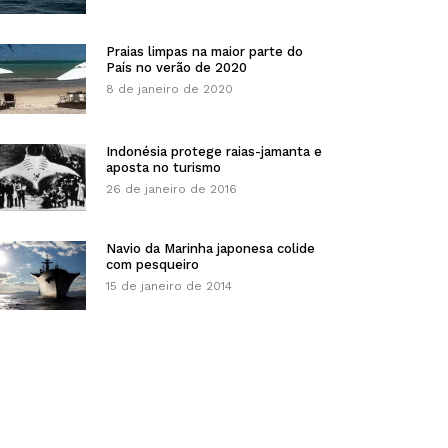
Praias limpas na maior parte do
País no verão de 2020
8 de janeiro de 2020
Indonésia protege raias-jamanta e
aposta no turismo
26 de janeiro de 2016
Navio da Marinha japonesa colide
com pesqueiro
15 de janeiro de 2014