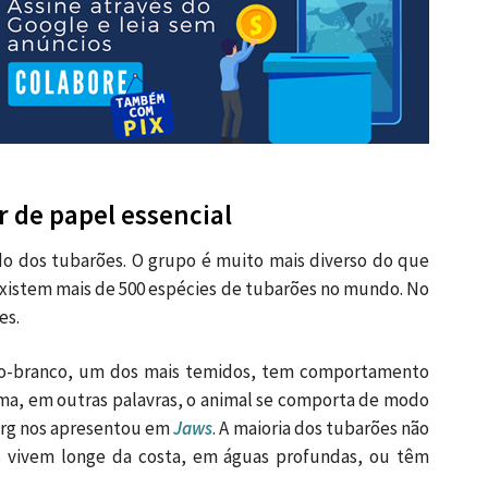
 de papel essencial
do dos tubarões. O grupo é muito mais diverso do que
xistem mais de 500 espécies de tubarões no mundo. No
es.
ão-branco, um dos mais temidos, tem comportamento
ema, em outras palavras, o animal se comporta de modo
erg nos apresentou em
Jaws
. A maioria dos tubarões não
es vivem longe da costa, em águas profundas, ou têm
.