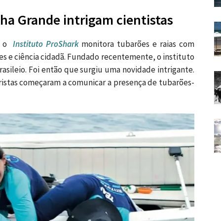
lha Grande intrigam cientistas
s, o
Instituto ProShark
monitora tubarões e raias com
nes e ciência cidadã. Fundado recentemente, o instituto
rasileio. Foi então que surgiu uma novidade intrigante.
istas começaram a comunicar a presença de tubarões-