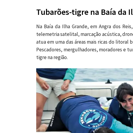
Tubarões-tigre na Baía da I
Na Baía da Ilha Grande, em Angra dos Rei
telemetria satelital, marcação acústica, dro
atua em uma das áreas mais ricas do litoral b
Pescadores, mergulhadores, moradores e tur
tigre na região.