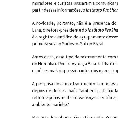
moradores e turistas passaram a comunicar a
partir dessas informações, o
Instituto ProSha
A novidade, portanto, não é a presença do 
Lana, diretora-presidente do
Instituto ProSh
é o registro científico do agrupamento desses
primeira vez no Sudeste-Sul do Brasil.
Antes disso, esse tipo de rastreamento com 
de Noronha e Recife. Agora, a Baía da Ilha Gra
espécies mais impressionantes dos mares trop
A pesquisa deve mostrar quanto tempo ess
depois de deixar a baía. Também pode ajuda
reflete apenas melhor observação científica
ambiente marinho?
Mas esta descoberta não está sozinha. Rec