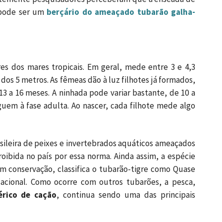
, pode ser um
berçário do ameaçado tubarão galha-
s dos mares tropicais. Em geral, mede entre 3 e 4,3
os 5 metros. As fêmeas dão à luz filhotes já formados,
3 a 16 meses. A ninhada pode variar bastante, de 10 a
uem à fase adulta. Ao nascer, cada filhote mede algo
asileira de peixes e invertebrados aquáticos ameaçados
roibida no país por essa norma. Ainda assim, a espécie
m conservação, classifica o tubarão-tigre como Quase
cional. Como ocorre com outros tubarões, a pesca,
rico de cação
, continua sendo uma das principais