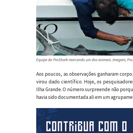
Equipe do ProShark marcando um dos animais. Imagem, Pro
Aos poucos, as observações ganharam corpo.
virou dado científico. Hoje, os pesquisadore
Ilha Grande. O número surpreende não porqu
havia sido documentada ali em um agrupamen