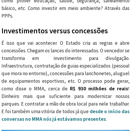
como prover educação, saúde, segurança, saneamento
básico, etc. Como investir em meio ambiente? Através das
PPPs.
Investimentos versus concessões
É isso que vai acontecer. O Estado cria as regras e abre
concessões. Chegam os lances do interessados. O vencedor se
transforma em investimento para divulgação.
Infraestrutura, contratação de guias especializados (pessoal
que mora no entorno), concessões para lanchonetes, aluguel
de equipamentos esportivos, etc. O processo pode gerar,
como disse o MMA, cerca de
R$ 930 milhões de reais
!
Dinheiro mais que suficiente para modernizar nossos
parques. E contratar a mão de obra local para nele trabalhar.
E foi também uma vitória de todos já que
desde o início das
conversas no MMA nós já estávamos presentes
.