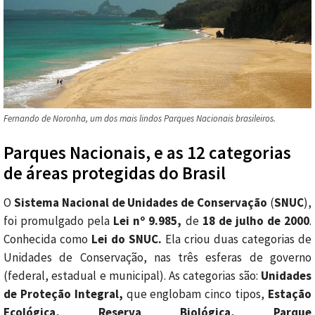
Fernando de Noronha, um dos mais lindos Parques Nacionais brasileiros.
Parques Nacionais, e as 12 categorias
de áreas protegidas do Brasil
O
Sistema Nacional de Unidades de Conservação
(
SNUC
),
foi promulgado pela
Lei nº 9.985,
de
18 de julho de 2000
.
Conhecida como
Lei do SNUC.
Ela criou duas categorias de
Unidades de Conservação, nas três esferas de governo
(federal, estadual e municipal). As categorias são:
Unidades
de Proteção Integral,
que englobam cinco tipos,
Estação
Ecológica, Reserva Biológica, Parque