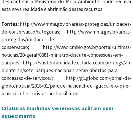
desmantelar o Ministério do Meio Ambiente, pode recusar
esta nova realidade e abrir mão destes recursos.
Fontes:
http://www.mma.gov.br/areas-protegidas/unidades-
de-conservacao/categorias; http://www.mma.gov.br/areas-
protegidas/unidades-de-
conservacao; http://www.icmbio.gov.br/portal/ultimas-
noticias/20-geral/8881-ministro-discute-concessoes-em-
parques; https://sustentabilidade.estadao.com.br/blogs/am
biente-se/sete-parques-nacionais-serao-abertos-para-
concessao-de-servicos/; http://g1.globo.com/jornal-da-
globo/noticia/2018/01/parque-nacional-do-iguacu-e-o-que-
mais-recebe-turistas-no-brasil.html.
Criaturas marinhas venenosas acirram com
aquecimento