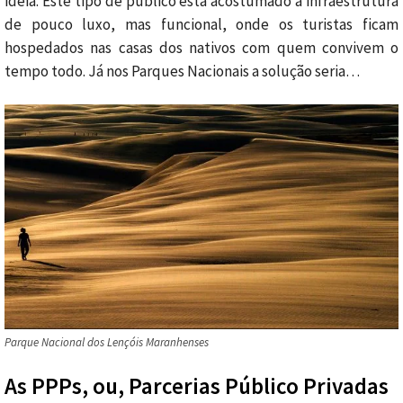
ideia. Este tipo de público está acostumado a infraestrutura
de pouco luxo, mas funcional, onde os turistas ficam
hospedados nas casas dos nativos com quem convivem o
tempo todo. Já nos Parques Nacionais a solução seria…
Parque Nacional dos Lençóis Maranhenses
As PPPs, ou, Parcerias Público Privadas