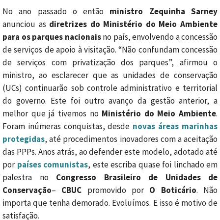
No ano passado o então
ministro Zequinha Sarney
anunciou as
diretrizes do Ministério do Meio Ambiente
para os parques nacionais
no país, envolvendo a concessão
de serviços de apoio à visitação. “Não confundam concessão
de serviços com privatização dos parques”, afirmou o
ministro, ao esclarecer que as unidades de conservação
(UCs) continuarão sob controle administrativo e territorial
do governo. Este foi outro avanço da gestão anterior, a
melhor que já tivemos no
Ministério do Meio Ambiente
.
Foram inúmeras conquistas, desde
novas áreas marinhas
protegidas
, até procedimentos inovadores com a aceitação
das PPPs. Anos atrás, ao defender este modelo, adotado até
por
países comunistas
, este escriba quase foi linchado em
palestra no
Congresso Brasileiro de Unidades de
Conservação
–
CBUC
promovido por
O Boticário
. Não
importa que tenha demorado. Evoluímos. E isso é motivo de
satisfação.