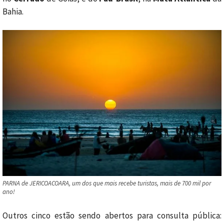
Bahia.
PARNA de JERICOACOARA, um dos que mais recebe turistas, mais de 700 mil por
ano!
Outros cinco estão sendo abertos para consulta pública: