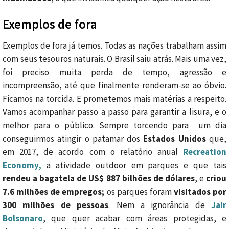
Exemplos de fora
Exemplos de fora já temos. Todas as nações trabalham assim
com seus tesouros naturais. O Brasil saiu atrás. Mais uma vez,
foi preciso muita perda de tempo, agressão e
incompreensão, até que finalmente renderam-se ao óbvio.
Ficamos na torcida. E prometemos mais matérias a respeito.
Vamos acompanhar passo a passo para garantir a lisura, e o
melhor para o público. Sempre torcendo para um dia
conseguirmos atingir o patamar dos
Estados Unidos
que,
em 2017, de acordo com o relatório anual
Recreation
Economy,
a atividade outdoor em parques e que tais
rendeu a bagatela de US$ 887 bilhões de dólares
, e
criou
7.6 milhões de empregos;
os parques foram
visitados por
300 milhões de pessoas
. Nem a ignorância de
Jair
Bolsonaro
, que quer acabar com áreas protegidas, e