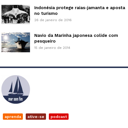
Indonésia protege raias-jamanta e aposta
no turismo
26 de janeiro de 2016
Navio da Marinha japonesa colide com
pesqueiro
15 de janeiro de 2014
aprenda
ative-se
podcast