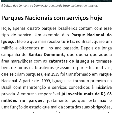
A beleza dos Lençóis, se bem explorada, pode trazer milhares de turistas.
Parques Nacionais com serviços hoje
Hoje, apenas quatro parques brasileiros contam com esse
tipo de serviço. Um exemplo é o
Parque Nacional do
Iguaçu.
Ele é o que mais recebe turistas no Brasil, quase um
milhão e oitocentos mil no ano passado. Depois de longa
campanha de
Santos Dummont
, que queria que aquela
área maravilhosa com as
cataratas do Iguaçu
se tornasse
bem de todos os brasileiros (é assim, e por estes motivos,
que se criam parques), em 1939 foi transformado em Parque
Nacional. A partir de 1999, Iguaçu se tornou o primeiro no
Brasil com manutenção e serviços concedidos à iniciativa
privada. A empresa responsável
já investiu mais de R$ 65
milhões no parque,
justamente porque esta não é
uma função do estado que mal dá conta das suas obrigações,