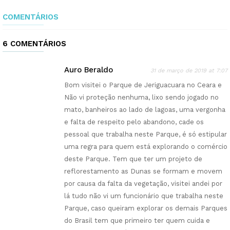
COMENTÁRIOS
6 COMENTÁRIOS
Auro Beraldo
31 de março de 2019 at 7:07
Bom visitei o Parque de Jeriguacuara no Ceara e
Não vi proteção nenhuma, lixo sendo jogado no
mato, banheiros ao lado de lagoas, uma vergonha
e falta de respeito pelo abandono, cade os
pessoal que trabalha neste Parque, é só estipular
uma regra para quem está explorando o comércio
deste Parque. Tem que ter um projeto de
reflorestamento as Dunas se formam e movem
por causa da falta da vegetação, visitei andei por
lá tudo não vi um funcionário que trabalha neste
Parque, caso queiram explorar os demais Parques
do Brasil tem que primeiro ter quem cuida e