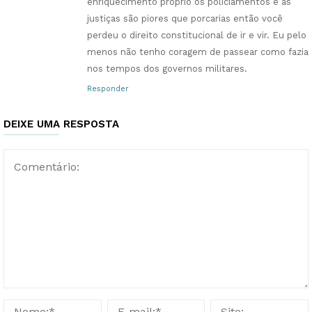
enriquecimento próprio os policiamentos e as
justiças são piores que porcarias então você
perdeu o direito constitucional de ir e vir. Eu pelo
menos não tenho coragem de passear como fazia
nos tempos dos governos militares.
Responder
DEIXE UMA RESPOSTA