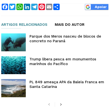
Facebook
Twitter
WhatsApp
LinkedIn
Telegram
Pinterest
Email
Compartilhar
ARTIGOS RELACIONADOS
MAIS DO AUTOR
Parque dos Meros nasceu de blocos de
concreto no Paraná
Trump libera pesca em monumentos
marinhos do Pacífico
PL 849 ameaça APA da Baleia Franca em
Santa Catarina