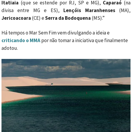
Itatiaia
(que se estende por RJ, SP e MG),
Caparaó
(na
divisa entre MG e ES),
Lençóis Maranhenses
(MA),
Jericoacoara
(CE) e
Serra da Bodoquena
(MS).”
Há tempos o Mar Sem Fim vem divulgando a ideia e
criticando o MMA
por não tomar a iniciativa que finalmente
adotou.