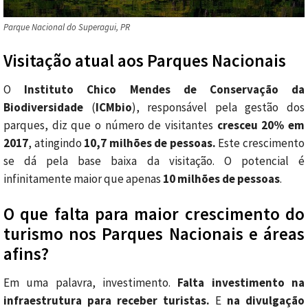
Parque Nacional do Superagui, PR
Visitação atual aos Parques Nacionais
O
Instituto Chico Mendes de Conservação da
Biodiversidade
(
ICMbio
), responsável pela gestão dos
parques, diz que o número de visitantes
cresceu 20% em
2017
, atingindo
10,7 milhões de pessoas.
Este crescimento
se dá pela base baixa da visitação. O potencial é
infinitamente maior que apenas
10 milhões de pessoas
.
O que falta para maior crescimento do
turismo nos Parques Nacionais e áreas
afins?
Em uma palavra, investimento.
Falta investimento na
infraestrutura para receber turistas.
E
na divulgação