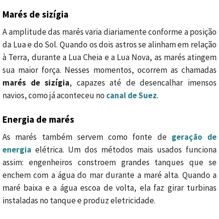
Marés de sizígia
A amplitude das marés varia diariamente conforme a posição
da Lua e do Sol. Quando os dois astros se alinham em relação
à Terra, durante a Lua Cheia e a Lua Nova, as marés atingem
sua maior força. Nesses momentos, ocorrem as chamadas
marés de sizígia
, capazes até de desencalhar imensos
navios, como já aconteceu no
canal de Suez
.
Energia de marés
As marés também servem como fonte de
geração de
energia
elétrica. Um dos métodos mais usados funciona
assim: engenheiros constroem grandes tanques que se
enchem com a água do mar durante a maré alta. Quando a
maré baixa e a água escoa de volta, ela faz girar turbinas
instaladas no tanque e produz eletricidade.