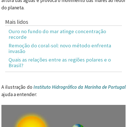
altura das águas e provoca o movimento das marés ao redor
do planeta.
Mais lidos
Ouro no fundo do mar atinge concentração
recorde
Remoção do coral-sol: novo método enfrenta
invasão
Quais as relações entre as regiões polares e o
Brasil?
A ilustração do
Instituto Hidrográfico da Marinha de Portugal
ajuda a entender: