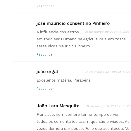
Responder
jose mauricio consentino Pinheiro
A influencia dos astros
31 de março de 2021 at 12:36
em todo ser Humano na Agricultura e em tosos
seres vivos Mauricio Pinheiro
Responder
joão orgal
31 de março de 2021 at 12:33
Excelente matéria. Parabéns
Responder
João Lara Mesquita
31 de março de 2021 at 11:37
Francisco, nem sempre tenho tempo de ver
todos os comentários assim que são enviados. Às
vezes demora um pouco. Foi o que aconteceu. Vc