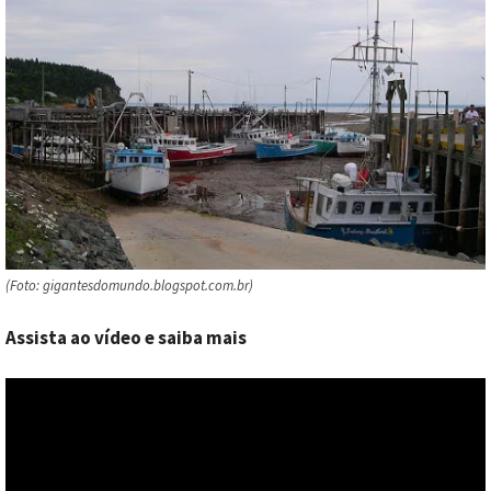
(Foto: gigantesdomundo.blogspot.com.br)
Assista ao vídeo e saiba mais