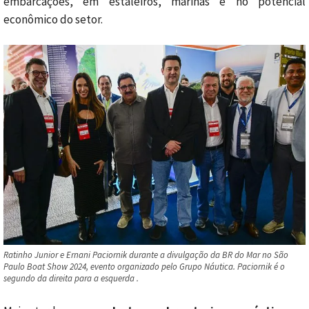
embarcações, em estaleiros, marinas e no potencial
econômico do setor.
Ratinho Junior e Ernani Paciornik durante a divulgação da BR do Mar no São
Paulo Boat Show 2024, evento organizado pelo Grupo Náutica. Paciornik é o
segundo da direita para a esquerda .