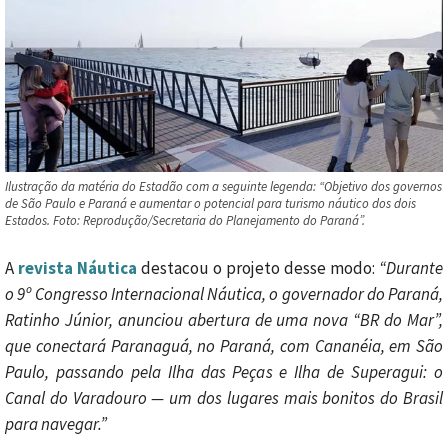
Ilustração da matéria do Estadão com a seguinte legenda: “Objetivo dos governos
de São Paulo e Paraná e aumentar o potencial para turismo náutico dos dois
Estados. Foto: Reprodução/Secretaria do Planejamento do Paraná”.
A
revista Náutica
destacou o projeto desse modo:
“Durante
o 9º Congresso Internacional Náutica, o governador do Paraná,
Ratinho Júnior, anunciou abertura de uma nova “BR do Mar”,
que conectará Paranaguá, no Paraná, com Cananéia, em São
Paulo, passando pela Ilha das Peças e Ilha de Superagui: o
Canal do Varadouro — um dos lugares mais bonitos do Brasil
para navegar.”