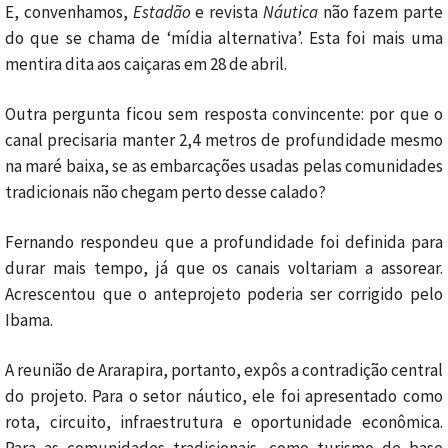
E, convenhamos,
Estadão
e revista
Náutica
não fazem parte
do que se chama de ‘mídia alternativa’. Esta foi mais uma
mentira dita aos caiçaras em 28 de abril.
Outra pergunta ficou sem resposta convincente: por que o
canal precisaria manter 2,4 metros de profundidade mesmo
na maré baixa, se as embarcações usadas pelas comunidades
tradicionais não chegam perto desse calado?
Fernando respondeu que a profundidade foi definida para
durar mais tempo, já que os canais voltariam a assorear.
Acrescentou que o anteprojeto poderia ser corrigido pelo
Ibama.
A reunião de Ararapira, portanto, expôs a contradição central
do projeto. Para o setor náutico, ele foi apresentado como
rota, circuito, infraestrutura e oportunidade econômica.
Para as comunidades tradicionais, como turismo de base