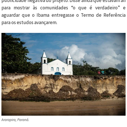
publicidade negativa do projeto. Disse ainda que estavam ali
para mostrar às comunidades “o que é verdadeiro” e
aguardar que o Ibama entregasse o Termo de Referência
para os estudos avançarem.
Ararapira, Paraná.