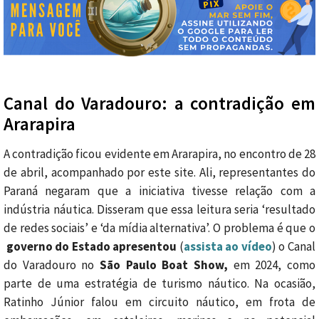
Canal do Varadouro: a contradição em
Ararapira
A contradição ficou evidente em Ararapira, no encontro de 28
de abril, acompanhado por este site. Ali, representantes do
Paraná negaram que a iniciativa tivesse relação com a
indústria náutica. Disseram que essa leitura seria ‘resultado
de redes sociais’ e ‘da mídia alternativa’. O problema é que o
governo do Estado apresentou
(
assista ao vídeo
) o Canal
do Varadouro no
São Paulo Boat Show,
em 2024, como
parte de uma estratégia de turismo náutico. Na ocasião,
Ratinho Júnior falou em circuito náutico, em frota de