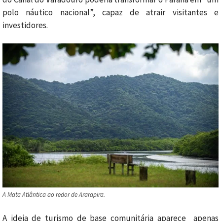
polo náutico nacional”, capaz de atrair visitantes e
investidores.
A Mata Atlântica ao redor de Ararapira.
A ideia de turismo de base comunitária aparece apenas