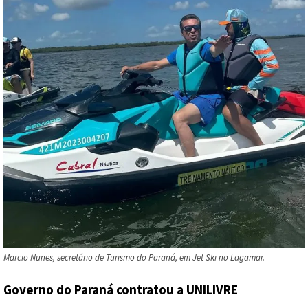
Marcio Nunes, secretário de Turismo do Paraná, em Jet Ski no Lagamar.
Governo do Paraná contratou a
UNILIVRE