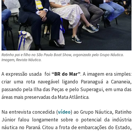
Ratinho pai e filho no São Paulo Boat Show, organizado pelo Grupo Náutica.
Imagem, Revista Náutica.
A expressão usada foi
“BR do Mar”
. A imagem era simples:
criar uma rota navegável ligando Paranaguá a Cananeia,
passando pela Ilha das Peças e pelo Superagui, em uma das
áreas mais preservadas da Mata Atlântica.
Na entrevista concedida (
vídeo
) ao Grupo Náutica, Ratinho
Júnior falou longamente sobre o potencial da indústria
náutica no Paraná. Citou a frota de embarcações do Estado,