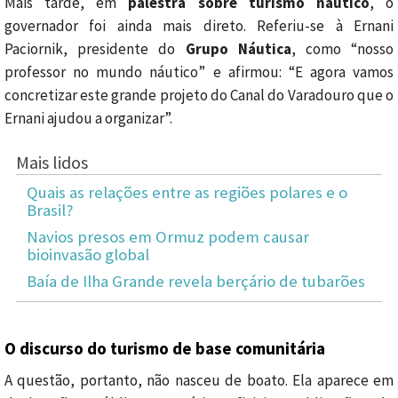
Mais tarde, em
palestra sobre turismo náutico
, o
governador foi ainda mais direto. Referiu-se à Ernani
Paciornik, presidente do
Grupo Náutica
, como “nosso
professor no mundo náutico” e afirmou: “E agora vamos
concretizar este grande projeto do Canal do Varadouro que o
Ernani ajudou a organizar”.
Mais lidos
Quais as relações entre as regiões polares e o
Brasil?
Navios presos em Ormuz podem causar
bioinvasão global
Baía de Ilha Grande revela berçário de tubarões
O discurso do turismo de base comunitária
A questão, portanto, não nasceu de boato. Ela aparece em