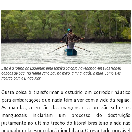
Esta é a rotina do Lagamar: uma família caiçara navegando em suas frágeis
canoas de pau. Na frente vai o pai; no meio, a filha; atrás, a mãe. Como eles
ficarão com a BR do Mar?
Outra coisa é transformar o estuário em corredor náutico
para embarcações que nada têm a ver com a vida da região.
As marolas, a erosão das margens e a pressão sobre os
manguezais iniciariam um processo de destruição
justamente no último trecho do litoral brasileiro ainda não
ocupado pela especulação imobiliária. O resultado provável