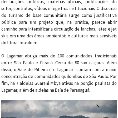
declarações públicas, matérias oficiais, publicações do
setor, contratos, vídeos e registros institucionais. O discurso
do turismo de base comunitária surge como justificativa
pública para um projeto que, na prática, parece abrir
caminho para intensificar a circulação de lanchas, iates e jet
skis em uma das áreas ambientais e culturais mais sensíveis
do litoral brasileiro.
O Lagamar abriga mais de 100 comunidades tradicionais
entre São Paulo e Paraná. Cerca de 80 são caiçaras. Além
disso, o Vale do Ribeira e o Lagamar contam com a maior
concentração de comunidades quilombos de São Paulo. Por
fim, há
7 aldeias Guarani Mbya ativas na porção paulista do
Lagamar, além de aldeias na Baía de Paranaguá.