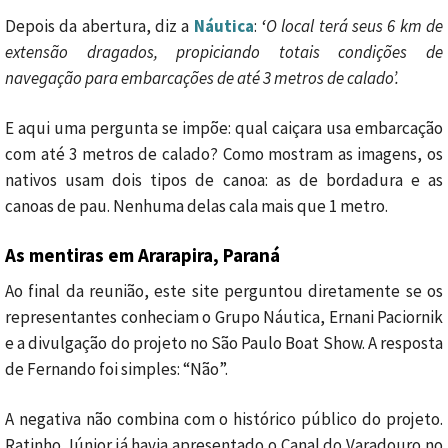
Depois da abertura, diz a
Náutica
:
‘
O local terá seus 6 km de
extensão dragados, propiciando totais condições de
navegação para embarcações de até 3 metros de calado’.
E aqui uma pergunta se impõe: qual caiçara usa embarcação
com até 3 metros de calado? Como mostram as imagens, os
nativos usam dois tipos de canoa: as de bordadura e as
canoas de pau. Nenhuma delas cala mais que 1 metro.
As mentiras em Ararapira, Paraná
Ao final da reunião, este site perguntou diretamente se os
representantes conheciam o Grupo Náutica, Ernani Paciornik
e a divulgação do projeto no São Paulo Boat Show. A resposta
de Fernando foi simples: “Não”.
A negativa não combina com o histórico público do projeto.
Ratinho Júnior já havia apresentado o Canal do Varadouro no