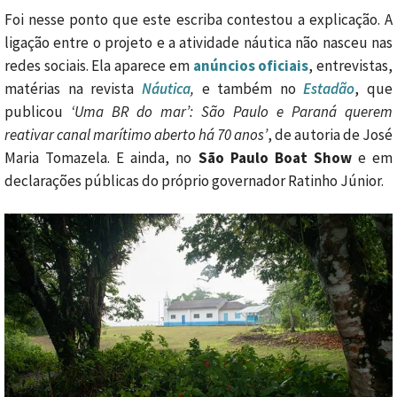
Foi nesse ponto que este escriba contestou a explicação. A
ligação entre o projeto e a atividade náutica não nasceu nas
redes sociais. Ela aparece em
anúncios oficiais
, entrevistas,
matérias na revista
Náutica
,
e também no
Estadão
, que
publicou
‘Uma BR do mar’: São Paulo e Paraná querem
reativar canal marítimo aberto há 70 anos’
, de autoria de José
Maria Tomazela. E ainda, no
São Paulo Boat Show
e em
declarações públicas do próprio governador Ratinho Júnior.