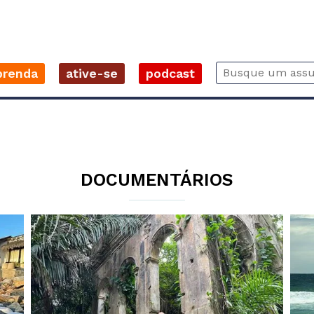
prenda
ative-se
podcast
DOCUMENTÁRIOS