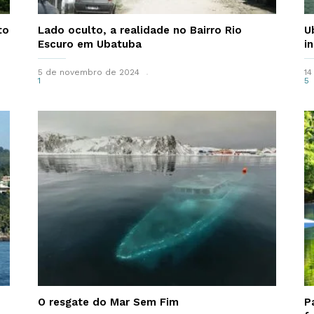
to
Lado oculto, a realidade no Bairro Rio
U
Escuro em Ubatuba
i
5 de novembro de 2024
14
1
5
O resgate do Mar Sem Fim
P