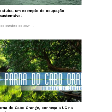
batuba, um exemplo de ocupação
nsustentável
 de outubro de 2024
arna do Cabo Orange, conheça a UC na