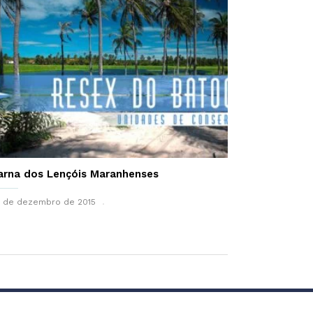
arna dos Lençóis Maranhenses
 de dezembro de 2015