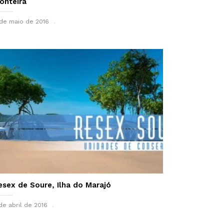
ronteira
de maio de 2016
esex de Soure, Ilha do Marajó
de abril de 2016