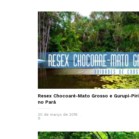
Resex Chocoaré-Mato Grosso e Gurupi-Piri
no Pará
20 de março de 2016
0