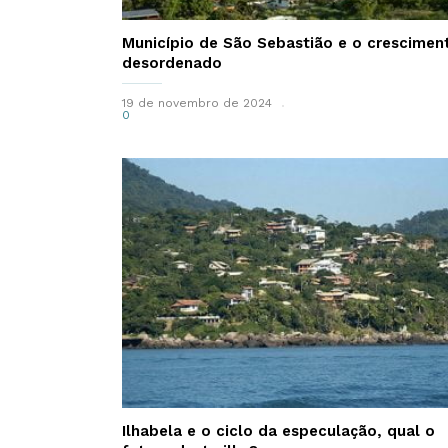
Município de São Sebastião e o crescimen
desordenado
19 de novembro de 2024
0
Ilhabela e o ciclo da especulação, qual o