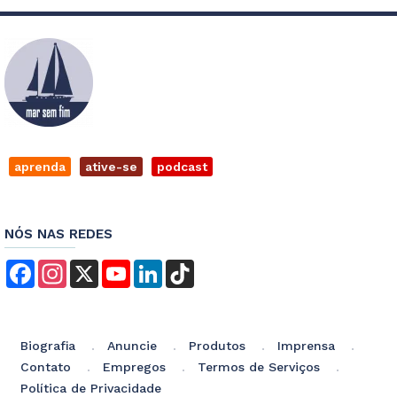
aprenda
ative-se
podcast
NÓS NAS REDES
Facebook
Instagram
X
YouTube
LinkedIn
TikTok
Biografia
Anuncie
Produtos
Imprensa
Contato
Empregos
Termos de Serviços
Política de Privacidade