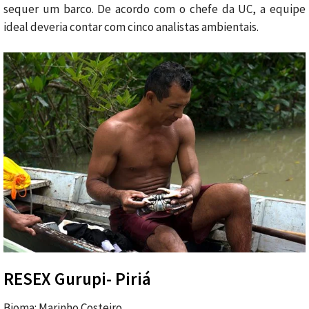
sequer um barco. De acordo com o chefe da UC, a equipe
ideal deveria contar com cinco analistas ambientais.
RESEX Gurupi- Piriá
Bioma: Marinho Costeiro