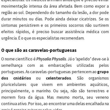
movimentação intensa da área afetada. Bem como expor a
região ao sol. Dependendo do tamanho da lesão, a dor pode
durar minutos ou dias. Pode ainda deixar cicatrizes. Se os
sintomas persistirem e os primeiros socorros não surtirem
efeitos rápidos, é preciso buscar assistência médica com
urgência. É o que os especialistas recomendam.
O que são as caravelas-portuguesas
O nome científico é
Physalia Physalis
. Já o ‘apelido’ deve-se à
semelhança com as embarcações utilizadas pelos
portugueses. As caravelas-portuguesas pertencem ao
grupo
dos cnidários
ou
celenterados
. São organismos
pluricelulares que vivem em ambientes aquáticos,
principalmente, o marinho. Ou seja, não são terrestres e
morrem fora da água. Mas mesmo morta, seu veneno
continua ativo. Por isso, ao encontrar uma delas encalhada na