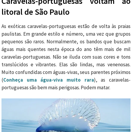
Caravelas-portuguesas voltam ao
litoral de São Paulo
As exóticas caravelas-portuguesas estão de volta às praias
paulistas. Em grande estilo e número, uma vez que grupos
pequenos são raros. Normalmente, os bandos que buscam
águas mais quentes nesta época do ano têm mais de mil
caravelas-portuguesas. Não se iluda com suas cores e tons
translúcidos e vibrantes. Elas são lindas, mas venenosas.
Muito confundidas com águas-vivas, seus parentes próximos
(
Conheça uma água-viva muito rara
), as caravelas-
portuguesas são bem mais perigosas. Podem matar.