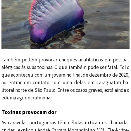
Também podem provocar choques anafiláticos em pessoas
alérgicas às suas toxinas. O que também pode ser fatal. Foi o
que aconteceu com um jovem no final de dezembro de 2020,
ao entrar em contato com uma delas em Caraguatatuba,
litoral norte de São Paulo. Entre os casos graves, está ainda o
edema agudo pulmonar.
Toxinas provocam dor
As caravelas-portuguesas têm células urticantes chamadas
cnidas, explicou André Carrara Morandini ao
UOL
. Ele é vice-