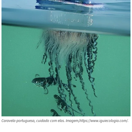
Caravela-portuguesa, cuidado com elas. Imagem,https://www.iguiecologia.com/.