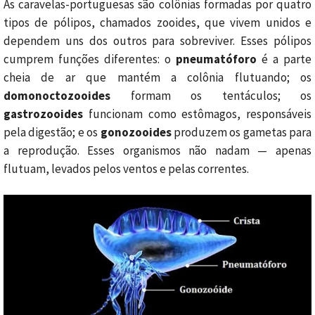
As caravelas-portuguesas são colônias formadas por quatro
tipos de pólipos, chamados zooides, que vivem unidos e
dependem uns dos outros para sobreviver. Esses pólipos
cumprem funções diferentes: o
pneumatóforo
é a parte
cheia de ar que mantém a colônia flutuando; os
domonoctozooides
formam os tentáculos; os
gastrozooides
funcionam como estômagos, responsáveis
pela digestão; e os
gonozooides
produzem os gametas para
a reprodução. Esses organismos não nadam — apenas
flutuam, levados pelos ventos e pelas correntes.