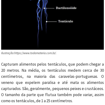
Ilustração:https://www.todamateria.com.br/.
Capturam alimentos pelos tentáculos, que podem chegar a
20 metros. Na média, os tentáculos medem cerca de 30
centímetros, na maioria das caravelas-portuguesas. O
veneno que expelem paralisa e até mata os alimentos
capturados. São, geralmente, pequenos peixes e crustáceos.
O tamanho da parte que flutua também pode variar, assim
como os tentáculos, de 1 a 25 centímetros.