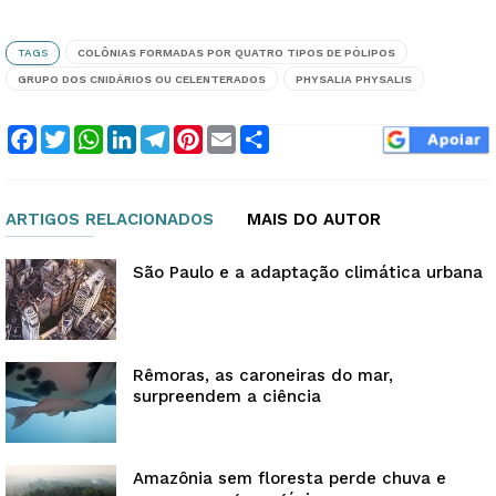
TAGS
COLÔNIAS FORMADAS POR QUATRO TIPOS DE PÓLIPOS
GRUPO DOS CNIDÁRIOS OU CELENTERADOS
PHYSALIA PHYSALIS
Facebook
Twitter
WhatsApp
LinkedIn
Telegram
Pinterest
Email
Compartilhar
ARTIGOS RELACIONADOS
MAIS DO AUTOR
São Paulo e a adaptação climática urbana
Rêmoras, as caroneiras do mar,
surpreendem a ciência
Amazônia sem floresta perde chuva e