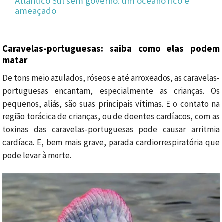
Atlântico Sul sem governo: um oceano rico e
ameaçado
Caravelas-portuguesas: saiba como elas podem
matar
De tons meio azulados, róseos e até arroxeados, as caravelas-
portuguesas encantam, especialmente as crianças. Os
pequenos, aliás, são suas principais vítimas. E o contato na
região torácica de crianças, ou de doentes cardíacos, com as
toxinas das caravelas-portuguesas pode causar arritmia
cardíaca. E, bem mais grave, parada cardiorrespiratória que
pode levar à morte.