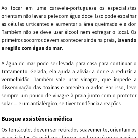
Ao tocar em uma caravela-portuguesa os especialistas
orientam não lavar a pele com água doce. Isso pode espalhar
as células urticantes e aumentar a área queimada e a dor.
Também não se deve usar álcool nem esfregar o local. Os
primeiros socorros devem acontecer ainda na praia,
lavando
a região com água do mar.
A água do mar pode ser levada para casa para continuar o
tratamento. Gelada, ela ajuda a aliviar a dor e a reduzir a
vermelhidão. Também vale usar vinagre, que impede a
disseminação das toxinas e ameniza o ardor. Por isso, leve
sempre um pouco de vinagre à praia junto com o protetor
solar — e um antialérgico, se tiver tendência a reações.
Busque assistência médica
Os tentáculos devem ser retirados suavemente, orientam os
especialistas. Os médicos afirmam ainda que é preciso evitar