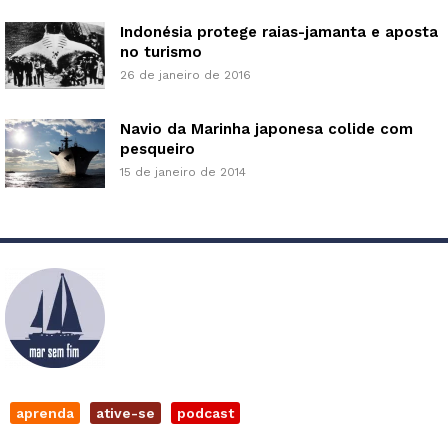
Indonésia protege raias-jamanta e aposta
no turismo
26 de janeiro de 2016
Navio da Marinha japonesa colide com
pesqueiro
15 de janeiro de 2014
aprenda
ative-se
podcast