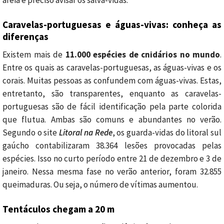
areia é preciso avisar os salva-vidas.
Caravelas-portuguesas e águas-vivas: conheça as
diferenças
Existem mais de
11.000 espécies de cnidários no mundo
.
Entre os quais as caravelas-portuguesas, as águas-vivas e os
corais. Muitas pessoas as confundem com águas-vivas. Estas,
entretanto, são transparentes, enquanto as caravelas-
portuguesas são de fácil identificação pela parte colorida
que flutua. Ambas são comuns e abundantes no verão.
Segundo o site
Litoral na Rede
, os guarda-vidas do litoral sul
gaúcho contabilizaram 38.364 lesões provocadas pelas
espécies. Isso no curto período entre 21 de dezembro e 3 de
janeiro. Nessa mesma fase no verão anterior, foram 32.855
queimaduras. Ou seja, o número de vítimas aumentou.
Tentáculos chegam a 20 m