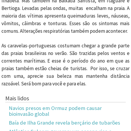
Ilhabela. Mas também na Baixada Santista, em Itaguaré e
Bertioga. Levadas pelas ondas, muitas encalham na praia. A
maioria das vítimas apresenta queimaduras leves, náuseas,
vômitos, câimbras e tonturas. Esses são os sintomas mais
comuns. Alterações respiratórias também podem acontecer.
As caravelas-portuguesas costumam chegar a grande parte
das praias brasileiras no verão. São trazidas pelos ventos e
correntes marítimas. E esse é o período do ano em que as
praias também estão cheias de turistas. Por isso, se cruzar
com uma, aprecie sua beleza mas mantenha distância
razoável. Será bom para você e para elas.
Mais lidos
Navios presos em Ormuz podem causar
bioinvasão global
Baía de Ilha Grande revela berçário de tubarões