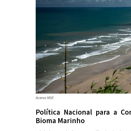
Acervo MSF.
Política Nacional para a C
Bioma Marinho