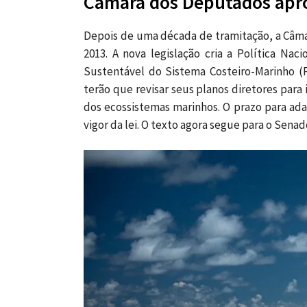
Câmara dos Deputados apro
Depois de uma década de tramitação, a Câma
2013. A nova legislação cria a Política Nac
Sustentável do Sistema Costeiro-Marinho (P
terão que revisar seus planos diretores para
dos ecossistemas marinhos. O prazo para ada
vigor da lei. O texto agora segue para o Senad