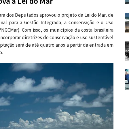
va a Lei do Mar
ra dos Deputados aprovou o projeto da Lei do Mar, de
ional para a Gestão Integrada, a Conservação e o Uso
NGCMar). Com isso, os municípios da costa brasileira
 incorporar diretrizes de conservação e uso sustentável
ptação será de até quatro anos a partir da entrada em
o.