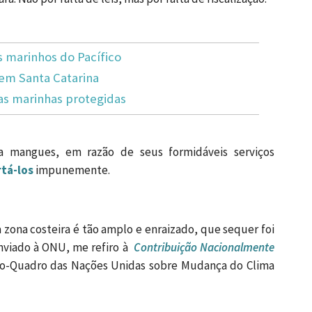
marinhos do Pacífico
em Santa Catarina
s marinhas protegidas
 mangues, em razão de seus formidáveis serviços
rtá-los
impunemente.
zona costeira é tão amplo e enraizado, que sequer foi
enviado à ONU, me refiro à
Contribuição Nacionalmente
ão-Quadro das Nações Unidas sobre Mudança do Clima