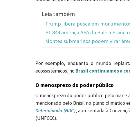
Leia também
Trump libera pesca em monumentos 
PL 849 ameaça APA da Baleia Franca 
Montes submarinos podem virar área
Por exemplo, enquanto o mundo replanta
ecossistêmicos, no
Brasil continuamos a co
O menosprezo do poder público
O menosprezo do poder público pelo mar e a 
mencionado pelo Brasil no plano climático 
Determinada (NDC)
, apresentada à Convenç
(UNFCCC).