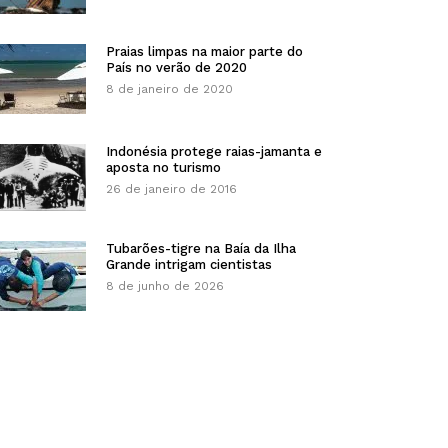
Praias limpas na maior parte do
País no verão de 2020
8 de janeiro de 2020
Indonésia protege raias-jamanta e
aposta no turismo
26 de janeiro de 2016
Tubarões-tigre na Baía da Ilha
Grande intrigam cientistas
8 de junho de 2026