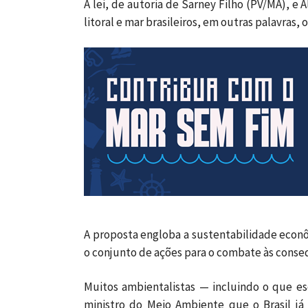
A lei, de autoria de Sarney Filho (PV/MA), e 
litoral e mar brasileiros, em outras palavras,
A proposta engloba a sustentabilidade econô
o conjunto de ações para o combate às conse
Muitos ambientalistas — incluindo o que es
ministro do Meio Ambiente que o Brasil já