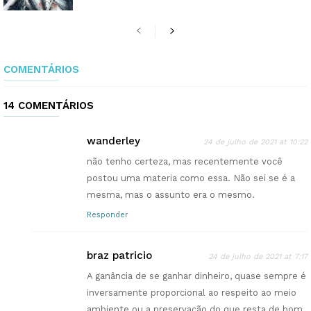
COMENTÁRIOS
14 COMENTÁRIOS
wanderley
24 de julho de 2021 at 10:22
não tenho certeza, mas recentemente você
postou uma materia como essa. Não sei se é a
mesma, mas o assunto era o mesmo.
Responder
braz patricio
24 de julho de 2021 at 7:17
A ganância de se ganhar dinheiro, quase sempre é
inversamente proporcional ao respeito ao meio
ambiente ou a preservação do que resta de bom