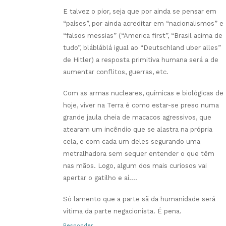
E talvez o pior, seja que por ainda se pensar em
“países”, por ainda acreditar em “nacionalismos” e
“falsos messias” (“America first”, “Brasil acima de
tudo”, blábláblá igual ao “Deutschland uber alles”
de Hitler) a resposta primitiva humana será a de
aumentar conflitos, guerras, etc.
Com as armas nucleares, químicas e biológicas de
hoje, viver na Terra é como estar-se preso numa
grande jaula cheia de macacos agressivos, que
atearam um incêndio que se alastra na própria
cela, e com cada um deles segurando uma
metralhadora sem sequer entender o que têm
nas mãos. Logo, algum dos mais curiosos vai
apertar o gatilho e aí….
Só lamento que a parte sã da humanidade será
vítima da parte negacionista. É pena.
Responder