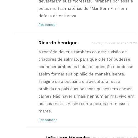
devastaram suas florestas. Parabéns por essa e
pelas muitas matérias do “Mar Sem Fim” em
defesa da natureza
Responder
Ricardo henrique
13 de julho de 2021 at 11:29
A matéria deveria também colocar a visão de
criadores de salmão, para que o leitor pudesse
conhecer ambos os lados da questão e pudesse
assim formar sua opinião de maneira isenta.
Imagine se a pecuária e a avicultura fosse
proibida no país e as pessoas quisessem comer
carne? Não haveria mais nenhum animal vivo em
nossas matas. Assim como peixes em nossos
mares.
Responder