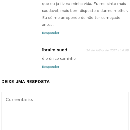
que eu já fiz na minha vida. Eu me sinto mais
saudável, mais bem disposto e durmo melhor.
Eu só me arrependo de não ter começado
antes.
Responder
ibraim sued
24 de julho de 2021 at 6:59
é o único caminho
Responder
DEIXE UMA RESPOSTA