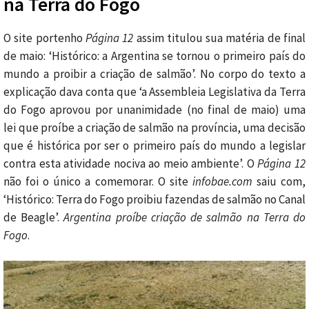
na Terra do Fogo
O site portenho
Página 12
assim titulou sua matéria de final
de maio: ‘Histórico: a Argentina se tornou o primeiro país do
mundo a proibir a criação de salmão’. No corpo do texto a
explicação dava conta que ‘a Assembleia Legislativa da Terra
do Fogo aprovou por unanimidade (no final de maio) uma
lei que proíbe a criação de salmão na província, uma decisão
que é histórica por ser o primeiro país do mundo a legislar
contra esta atividade nociva ao meio ambiente’. O
Página 12
não foi o único a comemorar. O site
infobae.com
saiu com,
‘Histórico: Terra do Fogo proibiu fazendas de salmão no Canal
de Beagle’.
Argentina proíbe criação de salmão na Terra do
Fogo
.