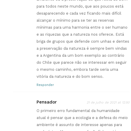
para todos neste mundo, que aos poucos está
desaparecendo e cada vez ficando mais difícil
alcançar o mínimo para se ter as reservas
mínimas para uma harmonia entre o ser humano
e as riquezas que a natureza nos oferece. Está
briga de grupos que defende com unhas e dentes
a preservação da natureza é sempre bem vindas
e a Argentina da um bom exemplo ao contrário
do Chile que parece não se interessar em seguir
o mesmo caminho, embora tarde seria uma
vitória da natureza e do bom senso.
Responder
Pensador
21 de julho de 2021 at 12:50
O primeiro erro fundamental da humanidade
atual é pensar que a ecologia e a defesa do meio
ambiente é assunto de interesse apenas para