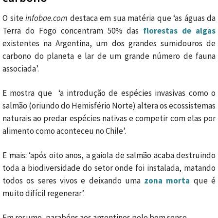
O site
infobae.com
destaca em sua matéria que ‘as águas da
Terra do Fogo concentram 50% das
florestas de algas
existentes na Argentina, um dos grandes sumidouros de
carbono do planeta e lar de um grande número de fauna
associada’.
E mostra que ‘a introdução de espécies invasivas como o
salmão (oriundo do Hemisfério Norte) altera os ecossistemas
naturais ao predar espécies nativas e competir com elas por
alimento como aconteceu no Chile’.
E mais: ‘após oito anos, a gaiola de salmão acaba destruindo
toda a biodiversidade do setor onde foi instalada, matando
todos os seres vivos e deixando uma
zona morta
que é
muito difícil regenerar’.
Em resumo, parabéns aos argentinos pelo bom senso.