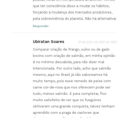
que ter consciência disso e mudar os hábitos,
forçando a mudança dos mercados produtores,
pela sobrevivência do planeta. Não há alternativa!
Responder
Ubiratan Soares
13 de julho de 2021 at 13:54
Comparar criação de Frango, suíno ou de gado
bovino com criação de salmão, em minha opinião
é no mínimo descabida, para não dizer mal
intencionada. Por outro lado, acho que salmão
mesmo, aqui no Brasil já não saboreamos há
muito tempo, pois esse remedo de peixe com
carne cor-de-rosa que nos oferecem pode ser
tudo, menos salmão. E para completar, fico
muito satisfeito de ver que os fueguinos
obtiveram uma grande conquista, talvez tenham
aprendido com a praga de castores que