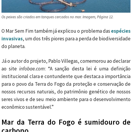
Os peixes são criados em tanques cercados no mar. Imagem, Página 12.
O Mar Sem Fim também já explicou o problema das
espécies
invasivas
, um dos três piores para a perda de biodiversidade
do planeta.
Já o autor do projeto, Pablo Villegas, comemorou ao declarar
ao site
infobae.com
: “A sanção desta lei é uma definição
institucional clara e contundente que destaca a importância
para o povo da Terra do Fogo da proteção e conservação de
nossos recursos naturais, do patrimônio genético de nossos
seres vivos e de seu meio ambiente para o desenvolvimento
econômico sustentável.”
Mar da Terra do Fogo é sumidouro de
carbono