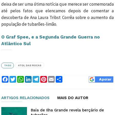
deixa de ser uma ótima notícia que merece ser comemorada
até pelos fatos que elencamos depois de comentar a
descoberta de Ana Laura Tribst Corrêa sobre o aumento da
população de tubarões-limão.
O Graf Spee, e a Segunda Grande Guerra no
Atlântico Sul
TAGS
ATOL DAS ROCAS
Facebook
Twitter
WhatsApp
LinkedIn
Telegram
Pinterest
Email
Compartilhar
ARTIGOS RELACIONADOS
MAIS DO AUTOR
Baía de Ilha Grande revela berçário de