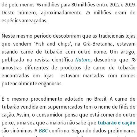
de pelo menos 76 milhões para 80 milhões entre 2012 e 2019.
Deste número, aproximadamente 25 milhões eram de
espécies ameaçadas.
Neste mesmo período descobriram que as tradicionais lojas
que vendem ‘Fish and chips’, na Grã-Bretanha, estavam
usando carne de tubarão com outro nome. Um artigo,
publicado na revista científica
Nature
, descobriu que 78
amostras diferentes de produtos de carne de tubarão
encontradas em lojas estavam marcadas com nomes
potencialmente enganosos.
É o mesmo procedimento adotado no Brasil. A carne de
tubarão vendida em supermercados tem o nome de filés de
cação. Assim, o consumidor pensa que está comendo outro
peixe, uma vez que a maioria não sabe que
tubarão e cação
são sinônimos. A
BBC
confirma: Segundo dados preliminares