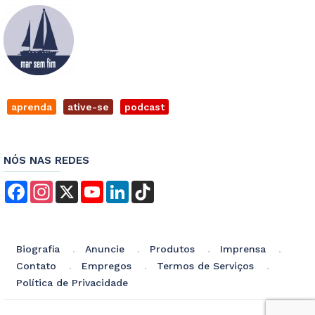
aprenda
ative-se
podcast
NÓS NAS REDES
Facebook
Instagram
X
YouTube
LinkedIn
TikTok
Biografia
Anuncie
Produtos
Imprensa
Contato
Empregos
Termos de Serviços
Política de Privacidade