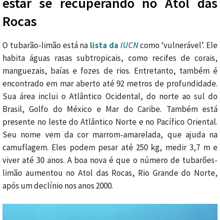
estar se recuperando no Atol das
Rocas
O tubarão-limão está na
lista da
IUCN
como ‘vulnerável’. Ele
habita águas rasas subtropicais, como recifes de corais,
manguezais, baías e fozes de rios. Entretanto, também é
encontrado em mar aberto até 92 metros de profundidade.
Sua área inclui o Atlântico Ocidental, do norte ao sul do
Brasil, Golfo do México e Mar do Caribe. Também está
presente no leste do Atlântico Norte e no Pacífico Oriental.
Seu nome vem da cor marrom-amarelada, que ajuda na
camuflagem. Eles podem pesar até 250 kg, medir 3,7 m e
viver até 30 anos. A boa nova é que o número de tubarões-
limão aumentou no Atol das Rocas, Rio Grande do Norte,
após um declínio nos anos 2000.