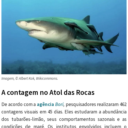
Imagem, © Albert Kok, Wikicommons.
A contagem no Atol das Rocas
De acordo com a
agência
Bori
,
pesquisadores realizaram 462
contagens visuais em 45 dias. Eles estudaram a abundância
dos tubarões-limão, seus comportamentos sazonais e as
condições de maré. Os institutos envolvidos incluem o