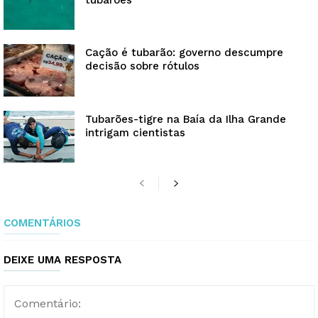
tubarões
Cação é tubarão: governo descumpre
decisão sobre rótulos
Tubarões-tigre na Baía da Ilha Grande
intrigam cientistas
COMENTÁRIOS
DEIXE UMA RESPOSTA