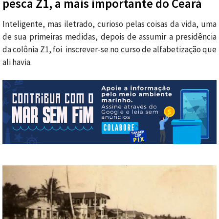
pesca Z1, a mais importante do Ceará
Inteligente, mas iletrado, curioso pelas coisas da vida, uma
de sua primeiras medidas, depois de assumir a presidência
da colônia Z1, foi inscrever-se no curso de alfabetização que
ali havia.