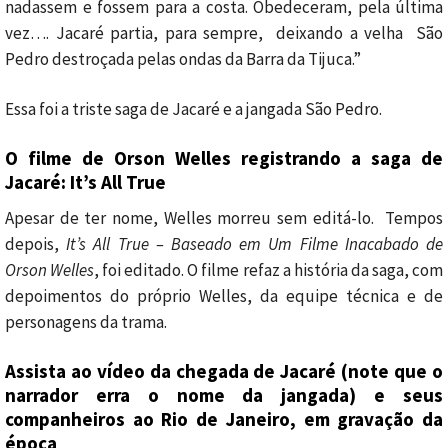
nadassem e fossem para a costa. Obedeceram, pela última
vez…. Jacaré partia, para sempre, deixando a velha São
Pedro destroçada pelas ondas da Barra da Tijuca.”
Essa foi a triste saga de Jacaré e a jangada São Pedro.
O filme de Orson Welles registrando a saga de
Jacaré: It’s All True
Apesar de ter nome, Welles morreu sem editá-lo. Tempos
depois,
It’s All True – Baseado em Um Filme Inacabado de
Orson Welles
, foi editado. O filme refaz a história da saga, com
depoimentos do próprio Welles, da equipe técnica e de
personagens da trama.
Assista ao vídeo da chegada de Jacaré (note que o
narrador erra o nome da jangada) e seus
companheiros ao Rio de Janeiro, em gravação da
época