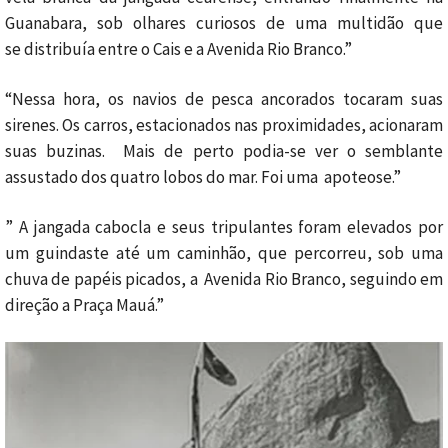
Guanabara, sob olhares curiosos de uma multidão que
se distribuía entre o Cais e a Avenida Rio Branco.”
“Nessa hora, os navios de pesca ancorados tocaram suas
sirenes. Os carros, estacionados nas proximidades, acionaram
suas buzinas. Mais de perto podia-se ver o semblante
assustado dos quatro lobos do mar. Foi uma apoteose.”
” A jangada cabocla e seus tripulantes foram elevados por
um guindaste até um caminhão, que percorreu, sob uma
chuva de papéis picados, a Avenida Rio Branco, seguindo em
direção a Praça Mauá.”