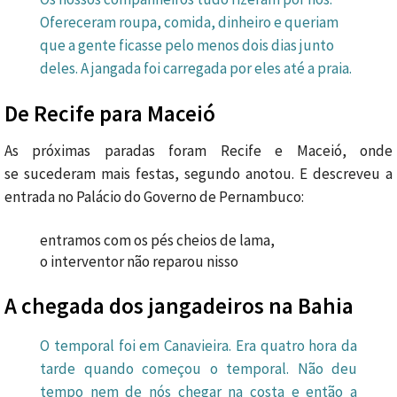
Ofereceram roupa, comida, dinheiro e queriam
que a gente ficasse pelo menos dois dias junto
deles. A jangada foi carregada por eles até a praia.
De Recife para Maceió
As próximas paradas foram Recife e Maceió, onde
se sucederam mais festas, segundo anotou. E descreveu a
entrada no Palácio do Governo de Pernambuco:
entramos com os pés cheios de lama,
o interventor não reparou nisso
A chegada dos jangadeiros na Bahia
O temporal foi em Canavieira. Era quatro hora da
tarde quando começou o temporal. Não deu
tempo nem de nós chegar na costa e então a