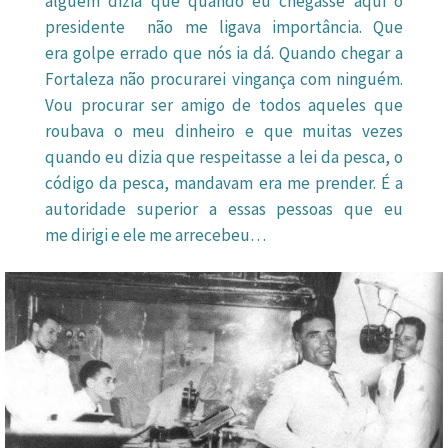
alguém dizia que quando eu chegasse aqui o
presidente não me ligava importância. Que
era golpe errado que nós ia dá. Quando chegar a
Fortaleza não procurarei vingança com ninguém.
Vou procurar ser amigo de todos aqueles que
roubava o meu dinheiro e que muitas vezes
quando eu dizia que respeitasse a lei da pesca, o
código da pesca, mandavam era me prender. É a
autoridade superior a essas pessoas que eu
me dirigi e ele me arrecebeu…