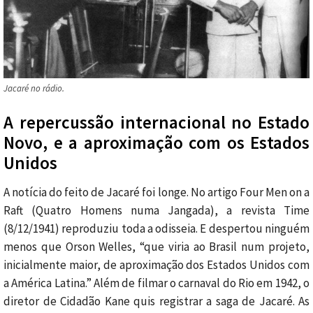
Jacaré no rádio.
A repercussão internacional no Estado
Novo, e a aproximação com os Estados
Unidos
A notícia do feito de Jacaré foi longe. No artigo Four Men on a
Raft (Quatro Homens numa Jangada), a revista Time
(8/12/1941) reproduziu toda a odisseia. E despertou ninguém
menos que Orson Welles, “que viria ao Brasil num projeto,
inicialmente maior, de aproximação dos Estados Unidos com
a América Latina.” Além de filmar o carnaval do Rio em 1942, o
diretor de Cidadão Kane quis registrar a saga de Jacaré. As