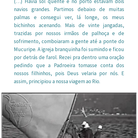
(…) Havia sol quente e no porto estavam dois
navios grandes. Partimos debaixo de muitas
palmas e consegui ver, lá longe, os meus
bichinhos acenando. Mais de vinte jangadas,
trazidas por nossos irmãos de palhoça e de
sofrimento, comboiaram a gente até a ponte do
Mucuripe. A igreja branquinha foi sumindo e ficou
por detrás de farol. Rezei pra dentro uma oração
pedindo que a Padroeira tomasse conta dos
nossos filhinhos, pois Deus velaria por nós. E
assim, principiou a nossa viagem ao Rio.