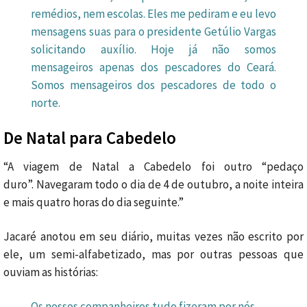
remédios, nem escolas. Eles me pediram e eu levo
mensagens suas para o presidente Getúlio Vargas
solicitando auxílio. Hoje já não somos
mensageiros apenas dos pescadores do Ceará.
Somos mensageiros dos pescadores de todo o
norte.
De Natal para Cabedelo
“A viagem de Natal a Cabedelo foi outro “pedaço
duro”. Navegaram todo o dia de 4 de outubro, a noite inteira
e mais quatro horas do dia seguinte.”
Jacaré anotou em seu diário, muitas vezes não escrito por
ele, um semi-alfabetizado, mas por outras pessoas que
ouviam as histórias:
Os nossos companheiros tudo fizeram por nós.