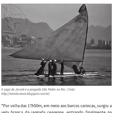
A saga de Jacaré e a jangada São Pedro no Rio. ( Foto:
http://mardoceara.blogspot.com.br)
“Por volta das 17h50m, em meio aos barcos cariocas, surgiu a
vela branca da jangada cearense, entrando finalmente na