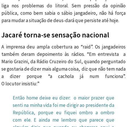
liga nos problemas do litoral. Sem pressão da opinião
pública, como bem sabia o sábio jangadeiro, não há força
para mudar a situação de deus-dará que persiste até hoje.
Jacaré torna-se sensação nacional
A imprensa deu ampla cobertura ao “raid”. Os jangadeiros
também deram depoimento às rádios. “Em entrevista a
Mario Grazini, da Rádio Cruzeiro do Sul, quando perguntado
se gostaria de dizer mais alguma coisa, diz que não tem nada
a dizer porque “a cachola já num funciona”.
O locutor insistiu:”
Então home deixe eu dizer: o maior prazer que
senti na minha vida foi me dirigir ao presidente da
República, porque eu fiquei ombro a ombro
com ele. E ainda me lembro que parece que