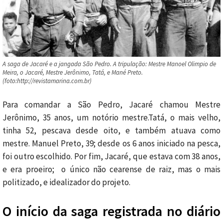
A saga de Jacaré e a jangada São Pedro. A tripulação: Mestre Manoel Olimpio de
Meira, o Jacaré, Mestre Jerônimo, Tatá, e Mané Preto.
(foto:http://revistamarina.com.br)
Para comandar a São Pedro, Jacaré chamou Mestre
Jerônimo, 35 anos, um notório mestre.Tatá, o mais velho,
tinha 52, pescava desde oito, e também atuava como
mestre. Manuel Preto, 39; desde os 6 anos iniciado na pesca,
foi outro escolhido. Por fim, Jacaré, que estava com 38 anos,
e era proeiro; o único não cearense de raiz, mas o mais
politizado, e idealizador do projeto.
O início da saga registrada no diário