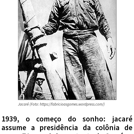
Jacaré (Foto: https://fabricioasgomes.wordpress.com/)
1939, o começo do sonho: jacaré
assume a presidência da colônia de