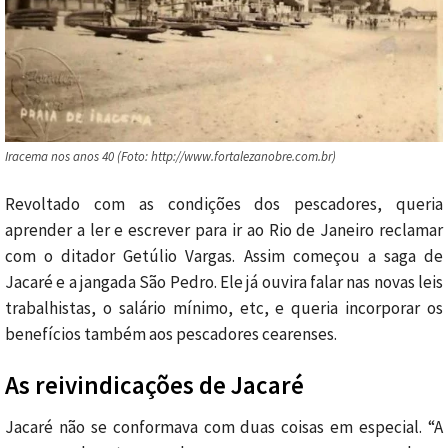
Iracema nos anos 40 (Foto: http://www.fortalezanobre.com.br)
Revoltado com as condições dos pescadores, queria
aprender a ler e escrever para ir ao Rio de Janeiro reclamar
com o ditador Getúlio Vargas. Assim começou a saga de
Jacaré e a jangada São Pedro. Ele já ouvira falar nas novas leis
trabalhistas, o salário mínimo, etc, e queria incorporar os
benefícios também aos pescadores cearenses.
As reivindicações de Jacaré
Jacaré não se conformava com duas coisas em especial. “A