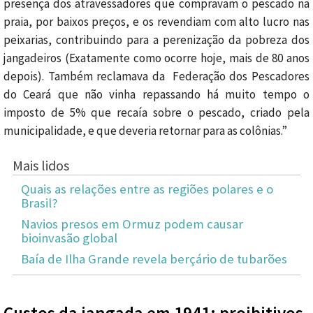
presença dos atravessadores que compravam o pescado na
praia, por baixos preços, e os revendiam com alto lucro nas
peixarias, contribuindo para a perenização da pobreza dos
jangadeiros (Exatamente como ocorre hoje, mais de 80 anos
depois). Também reclamava da Federação dos Pescadores
do Ceará que não vinha repassando há muito tempo o
imposto de 5% que recaía sobre o pescado, criado pela
municipalidade, e que deveria retornar para as colônias.”
Mais lidos
Quais as relações entre as regiões polares e o
Brasil?
Navios presos em Ormuz podem causar
bioinvasão global
Baía de Ilha Grande revela berçário de tubarões
Custos da jangada em 1941: proibitivos