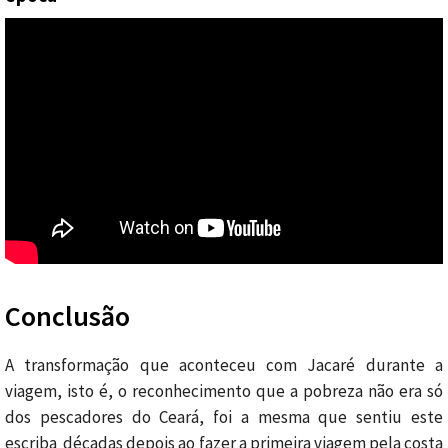
Conclusão
A transformação que aconteceu com Jacaré durante a
viagem, isto é, o reconhecimento que a pobreza não era só
dos pescadores do Ceará, foi a mesma que sentiu este
escriba décadas depois ao fazer a primeira viagem pela costa