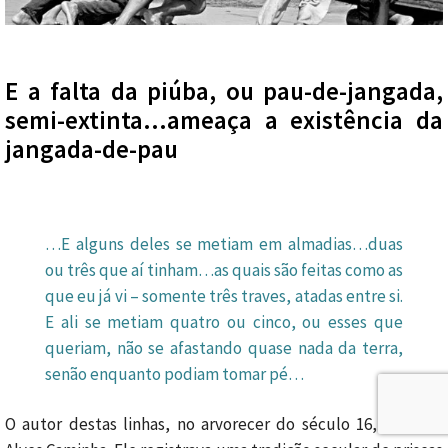
E a falta da piúba, ou pau-de-jangada,
semi-extinta…ameaça a existência da
jangada-de-pau
…E alguns deles se metiam em almadias…duas
ou três que aí tinham…as quais são feitas como as
que eu já vi – somente três traves, atadas entre si.
E ali se metiam quatro ou cinco, ou esses que
queriam, não se afastando quase nada da terra,
senão enquanto podiam tomar pé…
O autor destas linhas, no arvorecer do século 16, foi Pero