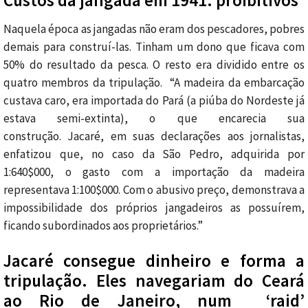
Naquela época as jangadas não eram dos pescadores, pobres
demais para construí-las. Tinham um dono que ficava com
50% do resultado da pesca. O resto era dividido entre os
quatro membros da tripulação. “A madeira da embarcação
custava caro, era importada do Pará (a piúba do Nordeste já
estava semi-extinta), o que encarecia sua
construção. Jacaré, em suas declarações aos jornalistas,
enfatizou que, no caso da São Pedro, adquirida por
1:640$000, o gasto com a importação da madeira
representava 1:100$000. Com o abusivo preço, demonstrava a
impossibilidade dos próprios jangadeiros as possuírem,
ficando subordinados aos proprietários.”
Jacaré consegue dinheiro e forma a
tripulação. Eles navegariam do Ceará
ao Rio de Janeiro, num ‘raid’