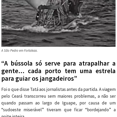
A São Pedro em Fortaleza.
“A bússola só serve para atrapalhar a
gente… cada porto tem uma estrela
para guiar os jangadeiros”
Foi o que disse Tatá aos jornalistas antes da partida. A viagem
pelo Ceará transcorreu sem maiores problemas, a não ser
quando passam ao largo de Iguape, por causa de um
“sudoeste miserável” tiveram que ficar “bordejando” a
noite inteira.