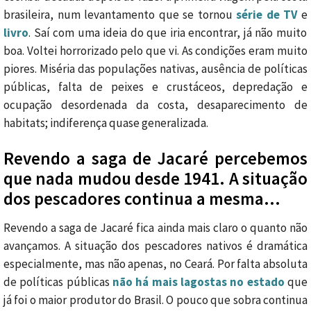
brasileira, num levantamento que se tornou
série de TV
e
livro
. Saí com uma ideia do que iria encontrar, já não muito
boa. Voltei horrorizado pelo que vi. As condições eram muito
piores. Miséria das populações nativas, ausência de políticas
públicas, falta de peixes e crustáceos, depredação e
ocupação desordenada da costa, desaparecimento de
habitats; indiferença quase generalizada.
Revendo a saga de Jacaré percebemos
que nada mudou desde 1941. A situação
dos pescadores continua a mesma…
Revendo a saga de Jacaré fica ainda mais claro o quanto não
avançamos. A situação dos pescadores nativos é dramática
especialmente, mas não apenas, no Ceará. Por falta absoluta
de políticas públicas
não há mais lagostas no estado
que
já foi o maior produtor do Brasil. O pouco que sobra continua