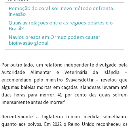
Remoção do coral-sol: novo método enfrenta
invasão
Quais as relações entre as regiões polares e o
Brasil?
Navios presos em Ormuz podem causar
bioinvasão global
Por outro lado, um relatório independente divulgado pela
Autoridade Alimentar e Veterinária da Islândia –
encomendado pelo ministro Svavarsdottir – revelou que
algumas baleias mortas em caçadas islandesas levaram até
duas horas para morrer. 41 por cento das quais sofrem
imensamente antes de morrer’.
Recentemente a Inglaterra tomou medida semelhante
quanto aos polvos. Em 2022
o Reino Unido reconheceu os