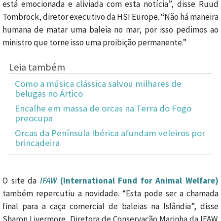
está emocionada e aliviada com esta notícia”, disse Ruud
Tombrock, diretor executivo da HSI Europe. “Não há maneira
humana de matar uma baleia no mar, por isso pedimos ao
ministro que torne isso uma proibição permanente.”
Leia também
Como a música clássica salvou milhares de
belugas no Ártico
Encalhe em massa de orcas na Terra do Fogo
preocupa
Orcas da Península Ibérica afundam veleiros por
brincadeira
O site da
IFAW
(International Fund for Animal Welfare)
também repercutiu a novidade. “Esta pode ser a chamada
final para a caça comercial de baleias na Islândia”, disse
Sharon Livermore, Diretora de Conservação Marinha da IFAW.