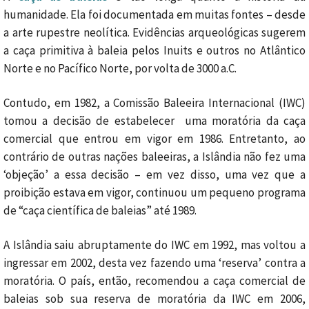
humanidade. Ela
foi documentada em muitas fontes – desde
a
arte rupestre
neolítica. Evidências arqueológicas sugerem
a caça primitiva à baleia pelos Inuits e outros no Atlântico
Norte e no Pacífico Norte, por volta de 3000 a.
C
.
Contudo, em 1982, a Comissão Baleeira Internacional (IWC)
tomou a decisão de estabelecer uma moratória da caça
comercial que entrou em vigor em 1986. Entretanto, ao
contrário de outras nações baleeiras, a Islândia não fez uma
‘objeção’ a ​​essa decisão – em vez disso, uma vez que a
proibição estava em vigor, continuou um pequeno programa
de “caça científica de baleias” até 1989.
A Islândia saiu abruptamente do IWC em 1992, mas voltou a
ingressar em 2002, desta vez fazendo uma ‘reserva’ contra a
moratória. O país, então, recomendou a caça comercial de
baleias sob sua reserva de moratória da IWC em 2006,