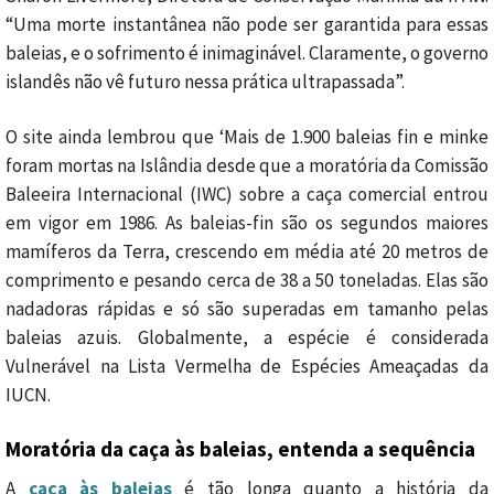
“Uma morte instantânea não pode ser garantida para essas
baleias, e o sofrimento é inimaginável. Claramente, o governo
islandês não vê futuro nessa prática ultrapassada”.
O site ainda lembrou que ‘Mais de 1.900 baleias fin e minke
foram mortas na Islândia desde que a moratória da Comissão
Baleeira Internacional (IWC) sobre a caça comercial entrou
em vigor em 1986. As baleias-fin são os segundos maiores
mamíferos da Terra, crescendo em média até 20 metros de
comprimento e pesando cerca de 38 a 50 toneladas. Elas são
nadadoras rápidas e só são superadas em tamanho pelas
baleias azuis. Globalmente, a espécie é considerada
Vulnerável na Lista Vermelha de Espécies Ameaçadas da
IUCN.
Moratória da caça às baleias, entenda a sequência
A
caça às baleias
é tão longa quanto a história da