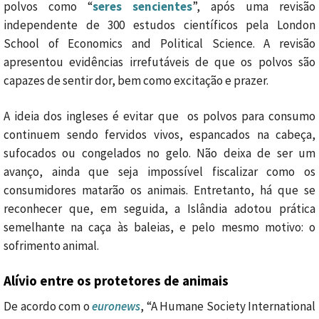
polvos como “
seres sencientes
”, após uma revisão
independente de 300 estudos científicos pela
London
School of Economics and Political Science
.
A revisão
apresentou evidências irrefutáveis ​​de que os polvos são
capazes de sentir dor, bem como excitação e prazer.
A ideia dos ingleses é evitar que os polvos para consumo
continuem sendo fervidos vivos, espancados na cabeça,
sufocados ou congelados no gelo. Não deixa de ser um
avanço, ainda que seja impossível fiscalizar como os
consumidores matarão os animais. Entretanto, há que se
reconhecer que, em seguida, a Islândia adotou prática
semelhante na caça às baleias, e pelo mesmo motivo: o
sofrimento animal.
Alívio entre os protetores de animais
De acordo com o
euronews
, “A Humane Society International