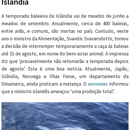
Islândia
A temporada baleeira da Islândia vai de meados de junho a
meados de setembro. Anualmente, cerca de 400 baleias,
entre anãs, e comuns, são mortas no país. Contudo, neste
ano o ministro da Alimentação, Svandis Svavarsdottir, tomou
a decisão de interromper temporariamente a caça às baleias
até 31 de agosto, em nome do bem-estar animal. A imprensa
diz que ‘provavelmente não retomarão a temporada depois
de agosto’. Esta é uma boa notícia. Atualmente, Japão,
Islândia, Noruega e Ilhas Faroe, um departamento da
Dinamarca, ainda praticam a matança. O
euronews
informou
que o ministro islandês ameaçou ‘uma proibição total’.