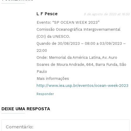
L F Pesce
9 de agosto de 2023 at 16:50
Evento: “SP OCEAN WEEK 2023”
Comissão Oceanográfica Intergovernamental
(COI) da UNESCO.
Quando de 30/08/2023 – 08:00 a 03/09/2023 –
22:00
Onde: Memorial da América Latina, Av. Auro
Soares de Moura Andrade, 664, Barra Funda, São
Paulo
Mais informações
http://www.iea.usp.br/eventos/ocean-week-2023
Responder
DEIXE UMA RESPOSTA