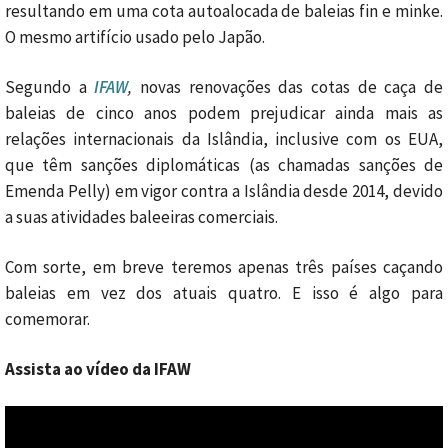
resultando em uma cota autoalocada de baleias fin e minke.
O mesmo artifício usado pelo Japão.
Segundo a
IFAW
,
novas renovações das cotas de caça de
baleias de cinco anos podem prejudicar ainda mais as
relações internacionais da Islândia, inclusive com os EUA,
que têm sanções diplomáticas (as chamadas sanções de
Emenda Pelly) em vigor contra a Islândia desde 2014, devido
a suas atividades baleeiras comerciais.
Com sorte, em breve teremos apenas três países caçando
baleias em vez dos atuais quatro. E isso é algo para
comemorar.
Assista ao vídeo da IFAW