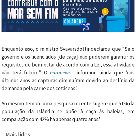
Enquanto isso, o ministro Svavarsdottir declarou que
“Se o
governo e os licenciados [de caça] não puderem garantir os
requisitos
de bem-estar
de acordo com a Lei, essa atividade
não terá futuro”. O
euronews
informou ainda que ‘nos
últimos anos as capturas diminuíram devido ao declínio da
demanda pela carne dos cetáceos’.
Ao mesmo tempo, uma pesquisa recente sugere que 51% da
população da Islândia se opõe à caça às baleias, em
comparação com 42% há apenas quatro anos.’
Mais lidos