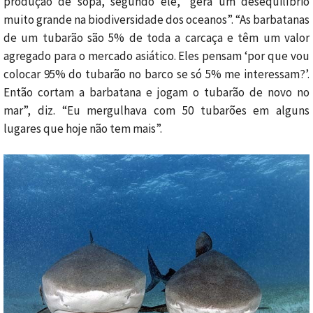
produção de sopa, segundo ele, “gera um desequilíbrio
muito grande na biodiversidade dos oceanos”. “As barbatanas
de um tubarão são 5% de toda a carcaça e têm um valor
agregado para o mercado asiático. Eles pensam ‘por que vou
colocar 95% do tubarão no barco se só 5% me interessam?’.
Então cortam a barbatana e jogam o tubarão de novo no
mar”, diz. “Eu mergulhava com 50 tubarões em alguns
lugares que hoje não tem mais”.