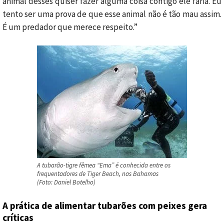
animal desses quiser fazer alguma coisa contigo ele faria. Eu
tento ser uma prova de que esse animal não é tão mau assim.
É um predador que merece respeito.”
A tubarão-tigre fêmea “Ema” é conhecida entre os
frequentadores de Tiger Beach, nas Bahamas
(Foto: Daniel Botelho)
A prática de alimentar tubarões com peixes gera
críticas