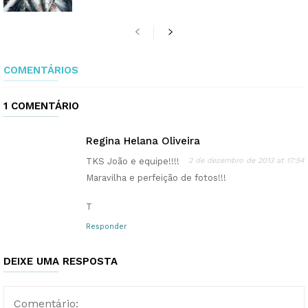
COMENTÁRIOS
1 COMENTÁRIO
Regina Helana Oliveira
TKS João e equipe!!!!
2 de dezembro de 2013 at 17:54
Maravilha e perfeição de fotos!!!
T
Responder
DEIXE UMA RESPOSTA