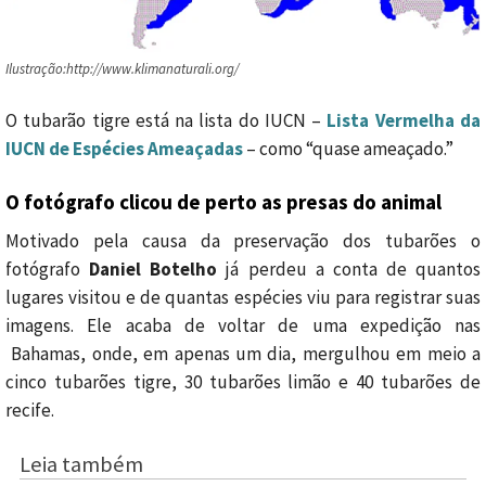
Ilustração:http://www.klimanaturali.org/
O tubarão tigre está na lista do IUCN –
Lista Vermelha da
IUCN de Espécies Ameaçadas
– como “quase ameaçado.”
O fotógrafo clicou de perto as presas do animal
Motivado pela causa da preservação dos tubarões o
fotógrafo
Daniel Botelho
já perdeu a conta de quantos
lugares visitou e de quantas espécies viu para registrar suas
imagens. Ele acaba de voltar de uma expedição nas
Bahamas, onde, em apenas um dia, mergulhou em meio a
cinco tubarões tigre, 30 tubarões limão e 40 tubarões de
recife.
Leia também