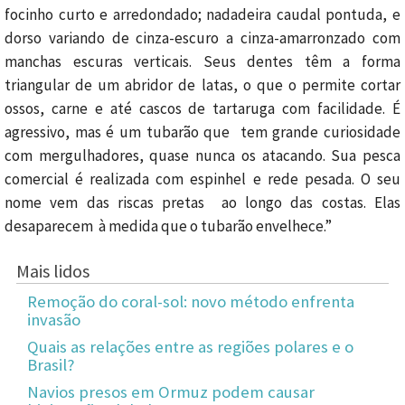
focinho curto e arredondado; nadadeira caudal pontuda, e
dorso variando de cinza-escuro a cinza-amarronzado com
manchas escuras verticais. Seus dentes têm a forma
triangular de um abridor de latas, o que o permite cortar
ossos, carne e até cascos de tartaruga com facilidade. É
agressivo, mas é um tubarão que tem grande curiosidade
com mergulhadores, quase nunca os atacando. Sua pesca
comercial é realizada com espinhel e rede pesada. O seu
nome vem das riscas pretas ao longo das costas. Elas
desaparecem à medida que o tubarão envelhece.”
Mais lidos
Remoção do coral-sol: novo método enfrenta
invasão
Quais as relações entre as regiões polares e o
Brasil?
Navios presos em Ormuz podem causar