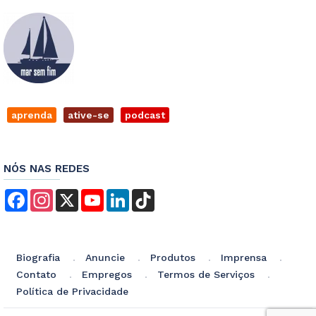
aprenda
ative-se
podcast
NÓS NAS REDES
Facebook
Instagram
X
YouTube
LinkedIn
TikTok
Biografia
Anuncie
Produtos
Imprensa
Contato
Empregos
Termos de Serviços
Política de Privacidade