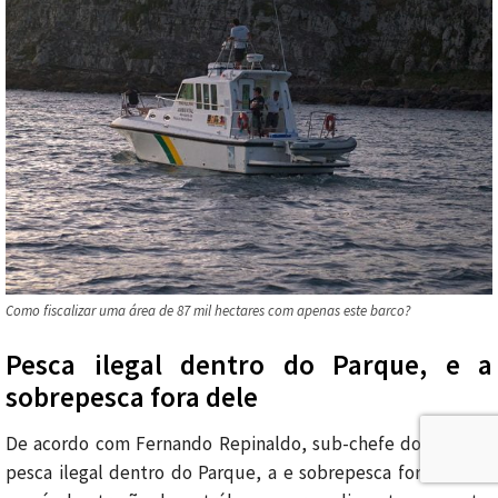
Como fiscalizar uma área de 87 mil hectares com apenas este barco?
Pesca ilegal dentro do Parque, e a
sobrepesca fora dele
De acordo com Fernando Repinaldo, sub-chefe do Parna, a
pesca ilegal dentro do Parque, a e sobrepesca fora dele; a