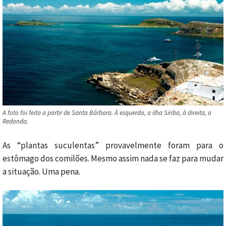
A foto foi feita a partir de Santa Bárbara. À esquerda, a ilha Siriba, à direita, a
Redonda.
As “plantas suculentas” provavelmente foram para o
estômago dos comilões. Mesmo assim nada se faz para mudar
a situação. Uma pena.