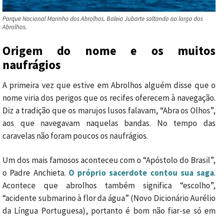
Parque Nacional Marinho dos Abrolhos. Baleia Jubarte saltando ao largo dos
Abrolhos.
Origem do nome e os muitos
naufrágios
A primeira vez que estive em Abrolhos alguém disse que o
nome viria dos perigos que os recifes oferecem à navegação.
Diz a tradição que os marujos lusos falavam, “Abra os Olhos”,
aos que navegavam naquelas bandas. No tempo das
caravelas não foram poucos os naufrágios.
Um dos mais famosos aconteceu com o “Apóstolo do Brasil”,
o Padre Anchieta.
O próprio sacerdote contou sua saga
.
Acontece que abrolhos também significa “escolho”,
“acidente submarino à flor da água” (Novo Dicionário Aurélio
da Língua Portuguesa), portanto é bom não fiar-se só em