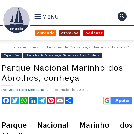
MENU
aprenda
ative-se
podcast
Início
Expedições
Unidades de Conservação Federais da Zona Costeira
Expedições
Unidades de Conservação Federais da Zona Costeira
Parque Nacional Marinho dos
Abrolhos, conheça
Por
João Lara Mesquita
11 de maio de 2015
Facebook
Twitter
WhatsApp
LinkedIn
Telegram
Pinterest
Email
Compartilhar
Parque Nacional Marinho dos