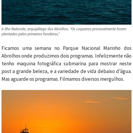
A ilha Redonda, arquipélago dos Abrolhos. “Os coqueiros provavelmente foram
plantados pelos primeiros faroleiros.”
Ficamos uma semana no Parque Nacional Marinho dos
Abrolhos onde produzimos dois programas. Infelizmente não
tenho maquina fotográfica submarina para mostrar neste
post a grande beleza, e a variedade de vida debaixo d’água.
Mas aguarde os programas. Filmamos diversos mergulhos.