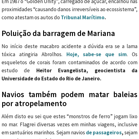
Em 1987 o “Golden Unity”, carregado de açúcar, encalhou nas
proximidades “causando danos irreversíveis ao ecossistema”,
como atestam os autos do
Tribunal Marítimo
.
Poluição da barragem de Mariana
No início deste macabro acidente a dúvida era se a lama
tóxica atingiria Abrolhos.
Hoje, sabe-se que sim
. Os
esqueletos de corais foram contaminados de acordo com
estudo de
Heitor Evangelista, geocientista da
Universidade do Estado do Rio de Janeiro.
Navios também podem matar baleias
por atropelamento
Além disto eu sei que estes “monstros de ferro” jogam lixo
no mar. Flagrei diversas vezes em minhas viagens, inclusive
em santuários marinhos. Sejam navios
de passageiros
,
sejam