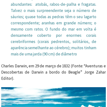
abundantes: atobás, rabos-de-palha e fragatas.
Talvez o mais surpreendente seja o número de
sáurios; quase todas as pedras têm o seu lagarto
correspondente; aranhas em grande número; o
mesmo com ratos. O fundo do mar em volta é
densamente coberto por enormes corais
cerebriformes (corais pedrentos, solitários, de
aparência semelhante ao cérebro); muitos tinham
mais de uma jarda (90 cm) de diâmetro
Charles Darwin, em 29 de março de 1832 (Fonte: “Aventuras e
Descobertas de Darwin a bordo do Beagle” Jorge Zahar
Editor).