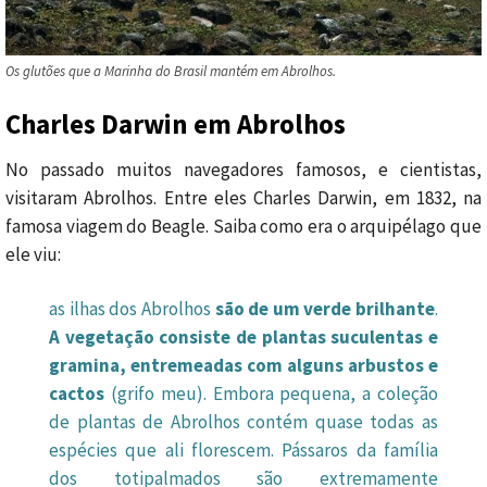
Os glutões que a Marinha do Brasil mantém em Abrolhos.
Charles Darwin em Abrolhos
No passado muitos navegadores famosos, e cientistas,
visitaram Abrolhos. Entre eles Charles Darwin, em 1832, na
famosa viagem do Beagle. Saiba como era o arquipélago que
ele viu:
as ilhas dos Abrolhos
são de um verde brilhante
.
A vegetação consiste de plantas suculentas e
gramina, entremeadas com alguns arbustos e
cactos
(grifo meu). Embora pequena, a coleção
de plantas de Abrolhos contém quase todas as
espécies que ali florescem. Pássaros da família
dos totipalmados são extremamente