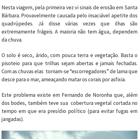
Nesta viagem, pela primeira vez vi sinais de erosão em Santa
Bárbara. Provavelmente causada pelo insaciável apetite dos
quadrúpedes. Já disse várias vezes que ilhas são
extremamente frágeis. A maioria não tem água, dependem
da chuva.
O solo é seco, árido, com pouca terra e vegetação. Basta o
pisoteio para que trilhas sejam abertas e jamais fechadas.
Com as chuvas elas tornam-se “escorregadores” de lama que
desce para o mar, ameaçando matar os corais por asfixia.
Este problema existe em Fernando de Noronha que, além
dos bodes, também teve sua cobertura vegetal cortada no
tempo em que era presídio político (para evitar fugas em
jangadas).