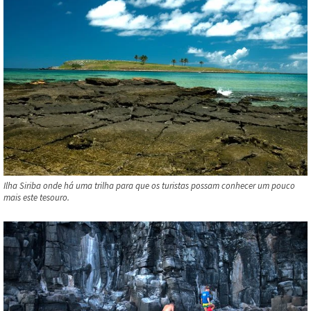
Ilha Siriba onde há uma trilha para que os turistas possam conhecer um pouco
mais este tesouro.