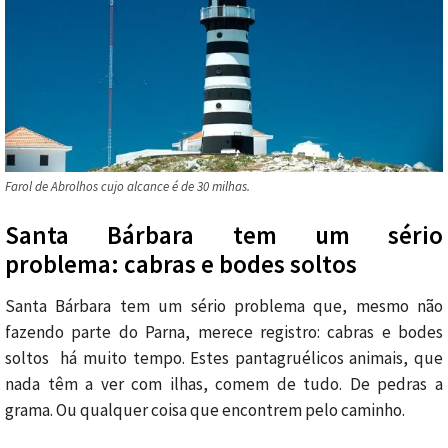
Farol de Abrolhos cujo alcance é de 30 milhas.
Santa Bárbara tem um sério
problema: cabras e bodes soltos
Santa Bárbara tem um sério problema que, mesmo não
fazendo parte do Parna, merece registro: cabras e bodes
soltos há muito tempo. Estes pantagruélicos animais, que
nada têm a ver com ilhas, comem de tudo. De pedras a
grama. Ou qualquer coisa que encontrem pelo caminho.