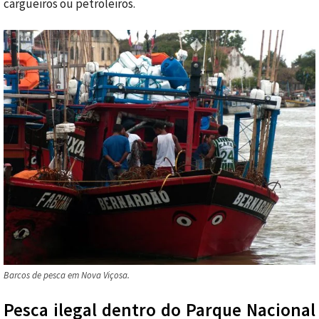
cargueiros ou petroleiros.
Barcos de pesca em Nova Viçosa.
Pesca ilegal dentro do Parque Nacional