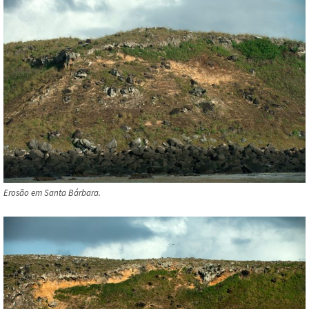
Erosão em Santa Bárbara.