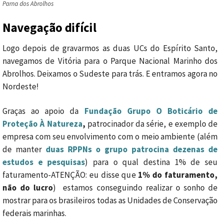
Parna dos Abrolhos
Navegação difícil
Logo depois de gravarmos as duas UCs do Espírito Santo,
navegamos de Vitória para o Parque Nacional Marinho dos
Abrolhos. Deixamos o Sudeste para trás. E entramos agora no
Nordeste!
Graças ao apoio da
Fundação Grupo O Boticário de
Proteção À Natureza
,
patrocinador da série, e exemplo de
empresa com seu envolvimento com o meio ambiente (além
de manter
duas RPPNs o grupo patrocina dezenas de
estudos e pesquisas
) para o qual destina 1% de seu
faturamento-ATENÇÃO: eu disse que
1% do faturamento,
não do lucro
) estamos conseguindo realizar o sonho de
mostrar para os brasileiros todas as Unidades de Conservação
federais marinhas.