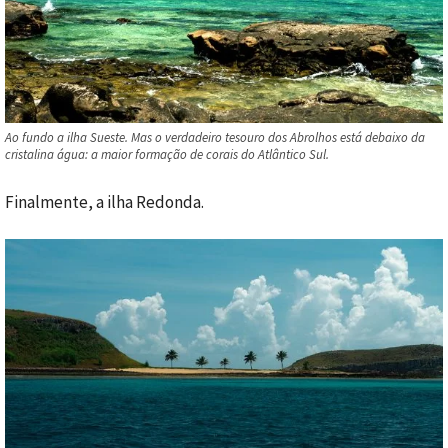
Ao fundo a ilha Sueste. Mas o verdadeiro tesouro dos Abrolhos está debaixo da
cristalina água: a maior formação de corais do Atlântico Sul.
Finalmente, a ilha Redonda.