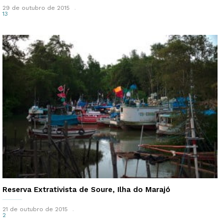
29 de outubro de 2015
13
Reserva Extrativista de Soure, Ilha do Marajó
21 de outubro de 2015
2