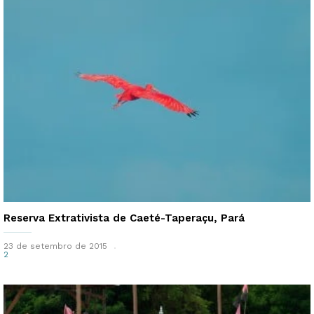
Reserva Extrativista de Caeté-Taperaçu, Pará
23 de setembro de 2015
2