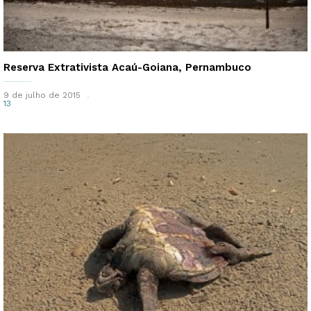
Reserva Extrativista Acaú-Goiana, Pernambuco
9 de julho de 2015
13