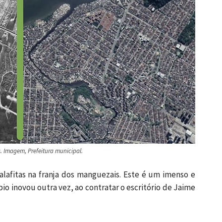
 Imagem, Prefeitura municipal.
lafitas na franja dos manguezais. Este é um imenso e
pio inovou outra vez, ao contratar o escritório de Jaime