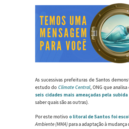
As sucessivas prefeituras de Santos demon
estudo do
Climate Central
, ONG que analisa 
seis cidades mais ameaçadas pela subida
saber quais são as outras).
Por este motivo
o litoral de Santos foi esc
Ambiente (MMA)
para a adaptação à mudança d