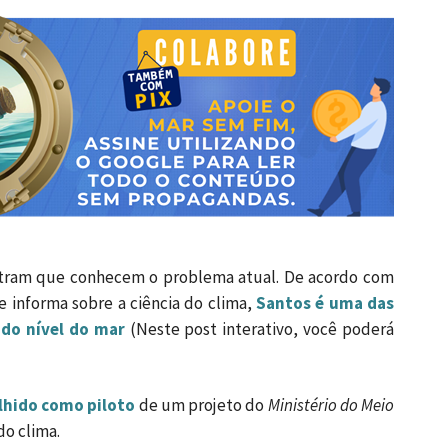
stram que conhecem o problema atual. De acordo com
e informa sobre a ciência do clima,
Santos é uma das
 do nível do mar
(Neste post interativo, você poderá
olhido como piloto
de um projeto do
Ministério do Meio
o clima.