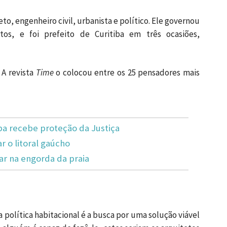
eto, engenheiro civil, urbanista e político. Ele governou
os, e foi prefeito de Curitiba em três ocasiões,
 A revista
Time
o colocou entre os 25 pensadores mais
 recebe proteção da Justiça
 o litoral gaúcho
ar na engorda da praia
a política habitacional é a busca por uma solução viável