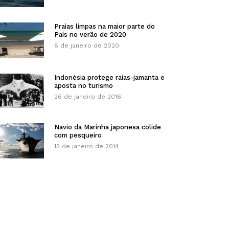
Praias limpas na maior parte do
País no verão de 2020
8 de janeiro de 2020
Indonésia protege raias-jamanta e
aposta no turismo
26 de janeiro de 2016
Navio da Marinha japonesa colide
com pesqueiro
15 de janeiro de 2014