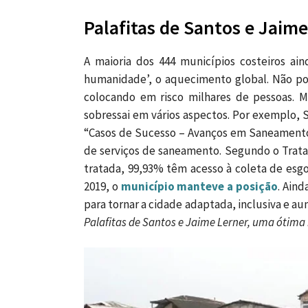
Palafitas de Santos e Jaime
A maioria dos 444 municípios costeiros a
humanidade’, o aquecimento global. Não por
colocando em risco milhares de pessoas. 
sobressai em vários aspectos. Por exemplo,
“Casos de Sucesso – Avanços em Saneamento
de serviços de saneamento. Segundo o Trata
tratada, 99,93% têm acesso à coleta de esg
2019, o
município manteve a posição
. Aind
para tornar a cidade adaptada, inclusiva e au
Palafitas de Santos e Jaime Lerner, uma ótima 