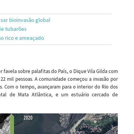
ar bioinvasão global
de tubarões
no rico e ameaçado
 favela sobre palafitas do País, o Dique Vila Gilda com
 22 mil pessoas. A comunidade começou a invasão por
s. Com o tempo, avançaram para o interior do Rio dos
tal de Mata Atlântica, e um estuário cercado de