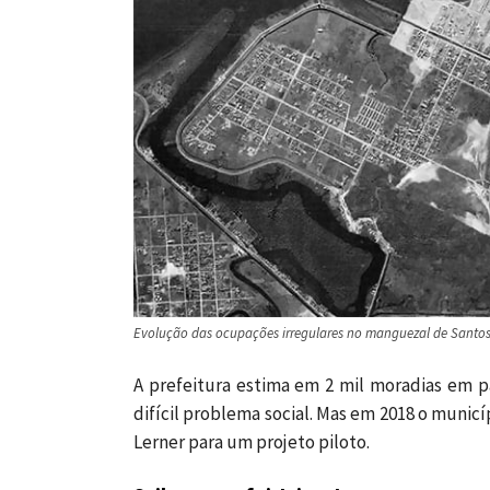
Evolução das ocupações irregulares no manguezal de Santos.
A prefeitura estima em 2 mil moradias em pa
difícil problema social. Mas em 2018 o municí
Lerner para um projeto piloto.