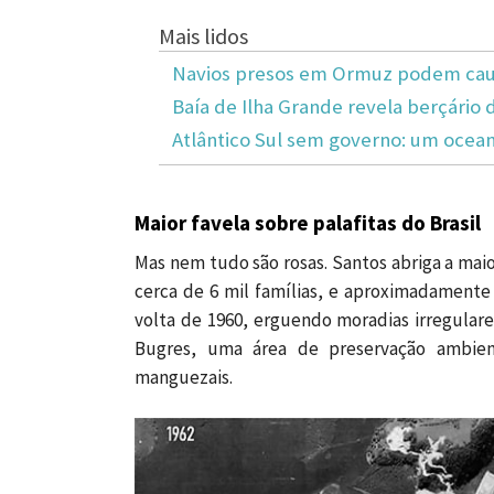
Mais lidos
Navios presos em Ormuz podem caus
Baía de Ilha Grande revela berçário 
Atlântico Sul sem governo: um ocea
Maior favela sobre palafitas do Brasil
Mas nem tudo são rosas. Santos abriga a maior
cerca de 6 mil famílias, e aproximadamente
volta de 1960, erguendo moradias irregulare
Bugres, uma área de preservação ambien
manguezais.