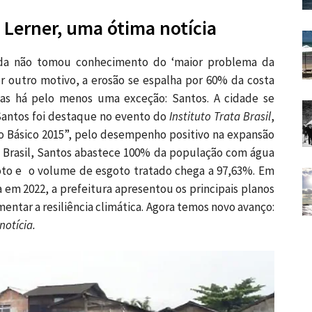
 Lerner, uma ótima notícia
inda não tomou conhecimento do ‘maior problema da
 outro motivo, a erosão se espalha por 60% da costa
Mas há pelo menos uma exceção: Santos. A cidade se
 Santos foi destaque no evento do
Instituto Trata Brasil
,
 Básico 2015”, pelo desempenho positivo na expansão
 Brasil, Santos abastece 100% da população com água
oto e o volume de esgoto tratado chega a 97,63%. Em
a em 2022, a prefeitura apresentou os principais planos
mentar a resiliência climática. Agora temos novo avanço:
notícia.