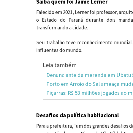
Saiba quem foi Jaime Lerner
Falecido em 2021, Lerner foi professor, arquit
o Estado do Paraná durante dois mandat
transformando a cidade.
Seu trabalho teve reconhecimento mundial.
influentes do mundo.
Leia também
Denunciante da merenda em Ubatuba
Porto em Arroio do Sal ameaça mudar
Piçarras: R$ 53 milhões jogados ao m
Desafios da política habitacional
Para a prefeitura, ‘um dos grandes desafios d