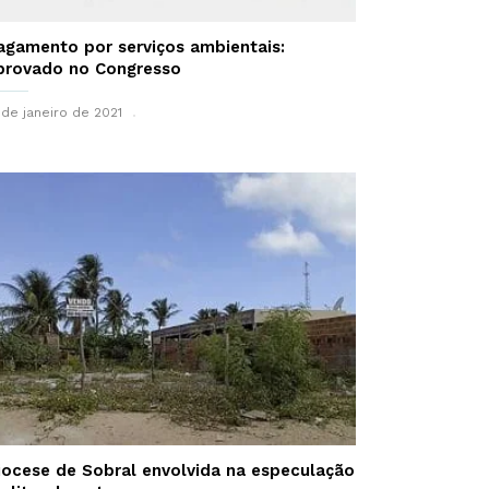
agamento por serviços ambientais:
provado no Congresso
 de janeiro de 2021
iocese de Sobral envolvida na especulação