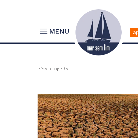
MENU
a
Início
Opinião