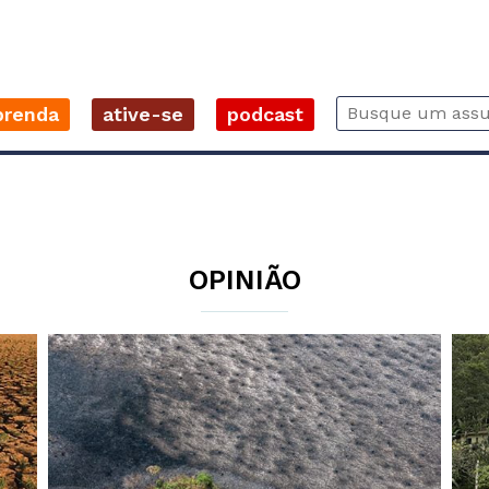
prenda
ative-se
podcast
OPINIÃO