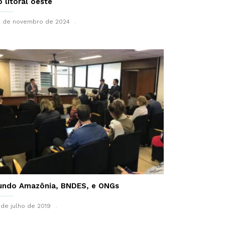
o litoral oeste
 de novembro de 2024
undo Amazônia, BNDES, e ONGs
 de julho de 2019