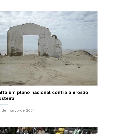
alta um plano nacional contra a erosão
osteira
 de março de 2024