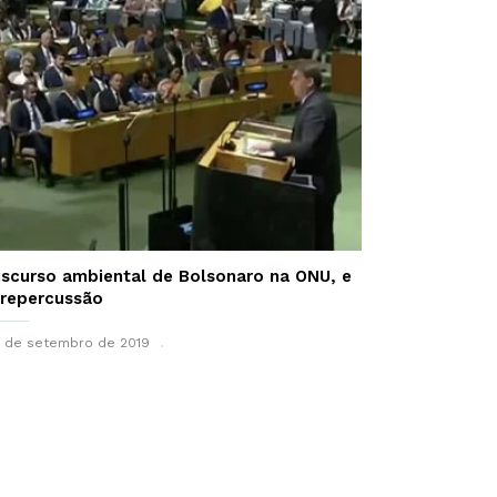
iscurso ambiental de Bolsonaro na ONU, e
 repercussão
 de setembro de 2019