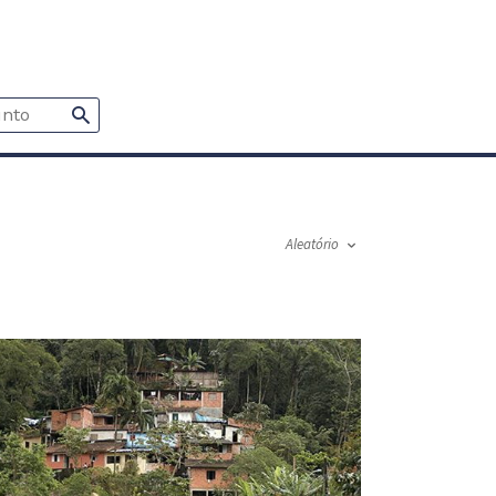
Aleatório