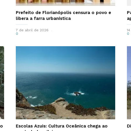
Prefeito de Florianópolis censura o povo e
P
libera a farra urbanística
a
7 de abril de 2026
14
0
0
mo
Escolas Azuis: Cultura Oceânica chega ao
D