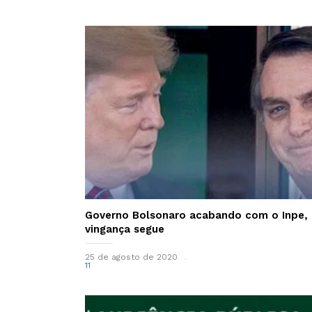
Governo Bolsonaro acabando com o Inpe, 
vingança segue
25 de agosto de 2020
11