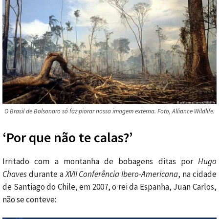
O Brasil de Bolsonaro só faz piorar nossa imagem externa. Foto, Alliance Wildlife.
‘Por que não te calas?’
Irritado com a montanha de bobagens ditas por
Hugo
Chaves
durante a
XVII Conferência Ibero-Americana
, na cidade
de Santiago do Chile, em 2007, o rei da Espanha, Juan Carlos,
não se conteve: