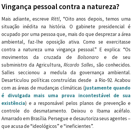
Vingança pessoal contra a natureza?
Mais adiante, escreve
Rittl
, “Oito anos depois, temos uma
situação inédita na história. O gabinete presidencial é
ocupado por uma pessoa que, mais do que desprezar a área
ambiental, faz-lhe oposição ativa. Como se exercitasse
contra a natureza uma vingança pessoal.” E explica: “Os
movimentos da cruzada de
Bolsonaro
e de seu
subministro da Agricultura,
Ricardo Salles
, são conhecidos.
Salles seccionou a medula da governança ambiental.
Desarticulou políticas construídas desde a Rio-92. Acabou
com as áreas de mudanças climáticas (
justamente quando
é divulgada mais uma prova incontestável de sua
existência
) e a responsável pelos planos de prevenção e
controle do desmatamento. Deixou o Ibama acéfalo.
Amarrado em Brasília. Persegue e desautoriza seus agentes –
que acusa de “ideológicos” e “ineficientes”.