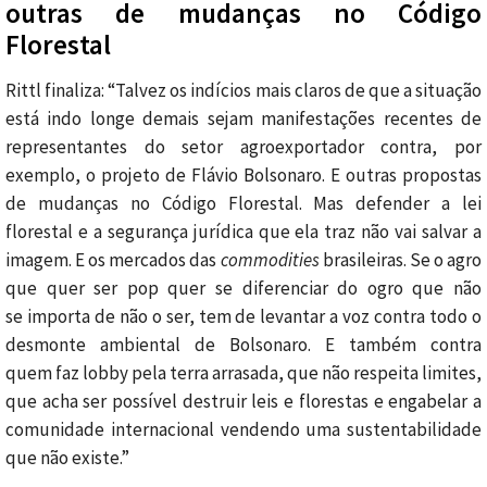
outras de mudanças no Código
Florestal
Rittl finaliza: “Talvez os indícios mais claros de que a situação
está indo longe demais sejam manifestações recentes de
representantes do setor agroexportador contra, por
exemplo, o projeto de Flávio Bolsonaro. E outras propostas
de mudanças no Código Florestal. Mas defender a lei
florestal e a segurança jurídica que ela traz não vai salvar a
imagem. E os mercados das
commodities
brasileiras. Se o agro
que quer ser pop quer se diferenciar do ogro que não
se importa de não o ser, tem de levantar a voz contra todo o
desmonte ambiental de Bolsonaro. E também contra
quem faz lobby pela terra arrasada, que não respeita limites,
que acha ser possível destruir leis e florestas e engabelar a
comunidade internacional vendendo uma sustentabilidade
que não existe.”