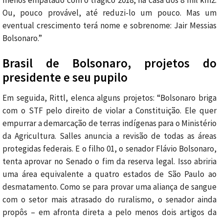
menos empatado com o trágico 2018, na casa dos 8 mil km2.
Ou, pouco provável, até reduzi-lo um pouco. Mas um
eventual crescimento terá nome e sobrenome: Jair Messias
Bolsonaro.”
Brasil de Bolsonaro, projetos do
presidente e seu pupilo
Em seguida, Rittl, elenca alguns projetos: “Bolsonaro briga
com o STF pelo direito de violar a Constituição. Ele quer
empurrar a demarcação de terras indígenas para o Ministério
da Agricultura. Salles anuncia a revisão de todas as áreas
protegidas federais. E o filho 01, o senador Flávio Bolsonaro,
tenta aprovar no Senado o fim da reserva legal. Isso abriria
uma área equivalente a quatro estados de São Paulo ao
desmatamento. Como se para provar uma aliança de sangue
com o setor mais atrasado do ruralismo, o senador ainda
propôs – em afronta direta a pelo menos dois artigos da