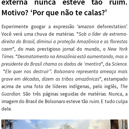
externa nunca esteve tão ruim.
Motivo? ‘Por que não te calas?’
Experimente googar a expressão ‘amazon deforestation’.
Você verá uma chuva de matérias. “
Sob o líder de extrema-
direita do Brasil, diminui a proteção Amazônica e as florestas
caem
“, do mais prestigioso jornal do mundo, o
New York
Times
. “
Desmatamento na Amazônia está aumentando, mas o
presidente do Brasil chama os dados de ‘mentira
“, da
Science
.
“
Ele quer nos destruir”: Bolsonaro representa ameaça mais
grave em décadas, dizem as tribos amazônicas
“, estampado
acima de uma foto de líderes indígenas, pelo inglês,
The
Guardian
. São três páginas seguidas de matérias. Nunca, a
imagem do Brasil de Bolsonaro esteve tão ruim. E tudo culpa
dele.