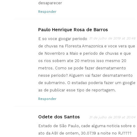
desaparecer
Responder
Paulo Henrique Rosa de Barros
E so voce googar periodo
31 de julho de 2019 at 20:46
de chuvas na Floresta Amazonica e voce vera que
de Novembro a Maio e periodo de chuvas e que
os rios sobem ate 20 metros isso mesmo 20
metros. Como se pode fazer desmatamento
nesse periodo? Alguem vai fazer desmatamento
de submarino. O estadao poderia fazer um google
as de publicar esse tipo de reportagem.
Responder
Odete dos Santos
31 de julho de 2019 at 20:04
Estado de São Paulo, cade alguma noticia sobre o
ato da ABI de ontem, 30.07.19 a noite no RJ????