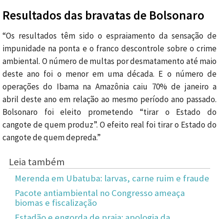
Resultados das bravatas de Bolsonaro
“Os resultados têm sido o espraiamento da sensação de
impunidade na ponta e o franco descontrole sobre o crime
ambiental. O número de multas por desmatamento até maio
deste ano foi o menor em uma década. E o número de
operações do Ibama na Amazônia caiu 70% de janeiro a
abril deste ano em relação ao mesmo período ano passado.
Bolsonaro foi eleito prometendo “tirar o Estado do
cangote de quem produz”. O efeito real foi tirar o Estado do
cangote de quem depreda.”
Leia também
Merenda em Ubatuba: larvas, carne ruim e fraude
Pacote antiambiental no Congresso ameaça
biomas e fiscalização
Estadão e engorda de praia: apologia da