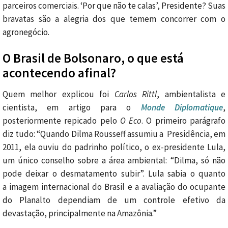
parceiros comerciais. ‘Por que não te calas’, Presidente? Suas
bravatas são a alegria dos que temem concorrer com o
agronegócio.
O Brasil de Bolsonaro, o que está
acontecendo afinal?
Quem melhor explicou foi
Carlos Rittl
, ambientalista e
cientista, em artigo para o
Monde Diplomatique
,
posteriormente repicado pelo
O Eco
. O primeiro parágrafo
diz tudo: “Quando Dilma Rousseff assumiu a Presidência, em
2011, ela ouviu do padrinho político, o ex-presidente Lula,
um único conselho sobre a área ambiental: “Dilma, só não
pode deixar o desmatamento subir”. Lula sabia o quanto
a imagem internacional do Brasil e a avaliação do ocupante
do Planalto dependiam de um controle efetivo da
devastação, principalmente na Amazônia.”