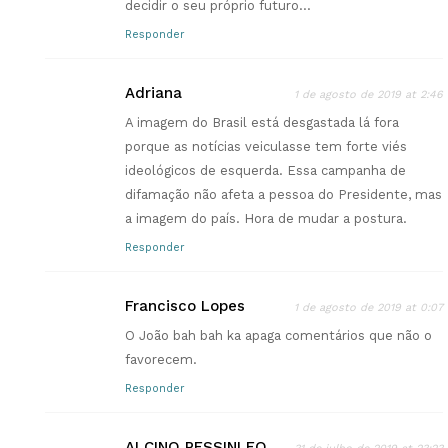
decidir o seu próprio futuro…
Responder
Adriana
1 de agosto de 2019 at 2:46
A imagem do Brasil está desgastada lá fora
porque as notícias veiculasse tem forte viés
ideológicos de esquerda. Essa campanha de
difamação não afeta a pessoa do Presidente, mas
a imagem do país. Hora de mudar a postura.
Responder
Francisco Lopes
1 de agosto de 2019 at 0:07
O João bah bah ka apaga comentários que não o
favorecem.
Responder
ALCINO PESSINI FO