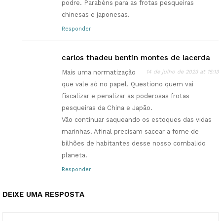
podre. Parabéns para as frotas pesqueiras
chinesas e japonesas.
Responder
carlos thadeu bentin montes de lacerda
Mais uma normatização
14 de julho de 2023 at 15:13
que vale só no papel. Questiono quem vai
fiscalizar e penalizar as poderosas frotas
pesqueiras da China e Japão.
Vão continuar saqueando os estoques das vidas
marinhas. Afinal precisam sacear a fome de
bilhões de habitantes desse nosso combalido
planeta.
Responder
DEIXE UMA RESPOSTA