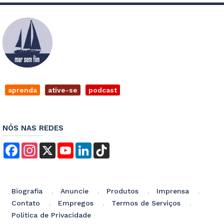
aprenda
ative-se
podcast
NÓS NAS REDES
Facebook
Instagram
X
YouTube
LinkedIn
TikTok
Biografia
Anuncie
Produtos
Imprensa
Contato
Empregos
Termos de Serviços
Política de Privacidade