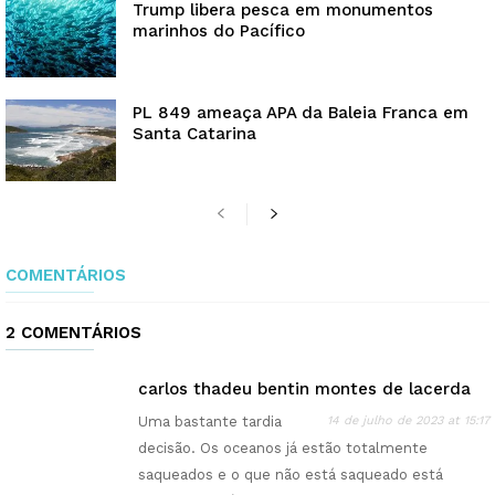
Trump libera pesca em monumentos
marinhos do Pacífico
PL 849 ameaça APA da Baleia Franca em
Santa Catarina
COMENTÁRIOS
2 COMENTÁRIOS
carlos thadeu bentin montes de lacerda
Uma bastante tardia
14 de julho de 2023 at 15:17
decisão. Os oceanos já estão totalmente
saqueados e o que não está saqueado está