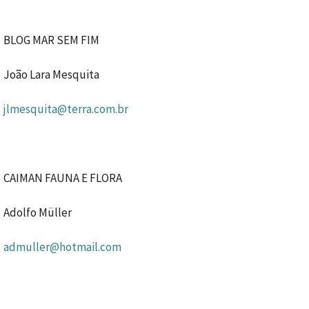
BLOG MAR SEM FIM
João Lara Mesquita
jlmesquita@terra.com.br
CAIMAN FAUNA E FLORA
Adolfo Müller
admuller@hotmail.com