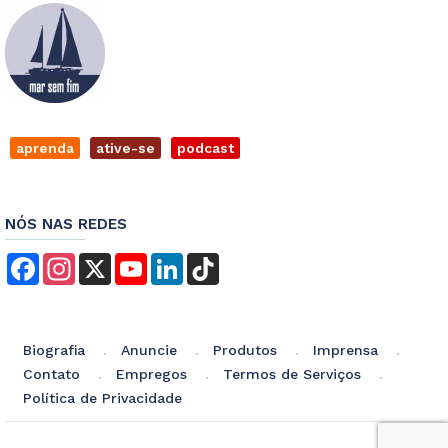
aprenda
ative-se
podcast
NÓS NAS REDES
Facebook
Instagram
X
YouTube
LinkedIn
TikTok
Biografia
Anuncie
Produtos
Imprensa
Contato
Empregos
Termos de Serviços
Política de Privacidade