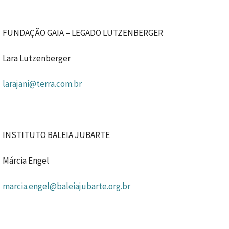
FUNDAÇÃO GAIA – LEGADO LUTZENBERGER
Lara Lutzenberger
larajani@terra.com.br
INSTITUTO BALEIA JUBARTE
Márcia Engel
marcia.engel@baleiajubarte.org.br