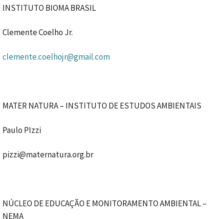
INSTITUTO BIOMA BRASIL
Clemente Coelho Jr.
clemente.coelhojr@gmail.com
MATER NATURA – INSTITUTO DE ESTUDOS AMBIENTAIS
Paulo PIzzi
pizzi@maternatura.org.br
NÚCLEO DE EDUCAÇÃO E MONITORAMENTO AMBIENTAL –
NEMA