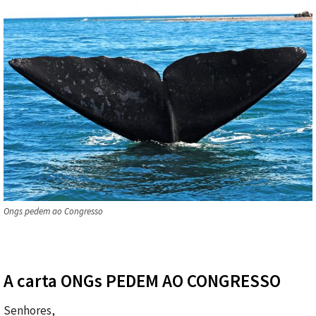
Ongs pedem ao Congresso
A carta ONGs PEDEM AO CONGRESSO
Senhores,