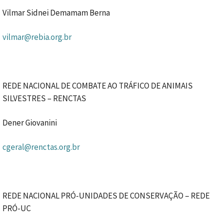
Vilmar Sidnei Demamam Berna
vilmar@rebia.org.br
REDE NACIONAL DE COMBATE AO TRÁFICO DE ANIMAIS
SILVESTRES – RENCTAS
Dener Giovanini
cgeral@renctas.org.br
REDE NACIONAL PRÓ-UNIDADES DE CONSERVAÇÃO – REDE
PRÓ-UC