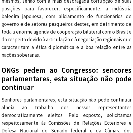
mesmos, senão com a mais desbragada corrupção de suas
posições para favorecer, especificamente, a indústria
baleeira japonesa, com aliciamento de funcionários de
governo e de setores pesqueiros destes, em detrimento de
toda a enorme agenda de cooperação bilateral com o Brasil e
do respeito devido à articulação e à negociação regionais que
caracterizam a ética diplomática e a boa relação entre as
nações soberanas.
ONGs pedem ao Congresso: sencores
parlamentares, esta situação não pode
continuar
Senhores parlamentares, esta situação não pode continuar
alheia ao trabalho dos nossos representantes
democraticamente eleitos. Pelo exposto, solicitamos
respeitosamente às Comissões de Relações Exteriores e
Defesa Nacional do Senado federal e da Câmara dos