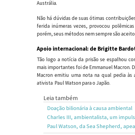
Austrália.
Não há dúvidas de suas ótimas contribuições
ferida inúmeras vezes, provocou polêmicas i
porém, seus métodos nem sempre são aceito
Apoio internacional: de Brigitte Bard
Tão logo a notícia da prisão se espalhou c
mais importantes foi de Emmanuel Macron. Doi
Macron emitiu uma nota na qual pedia às 
ativista Paul Watson para o Japão.
Leia também
Doação bilionária à causa ambiental
Charles III, ambientalista, um impul
Paul Watson, da Sea Shepherd, apea