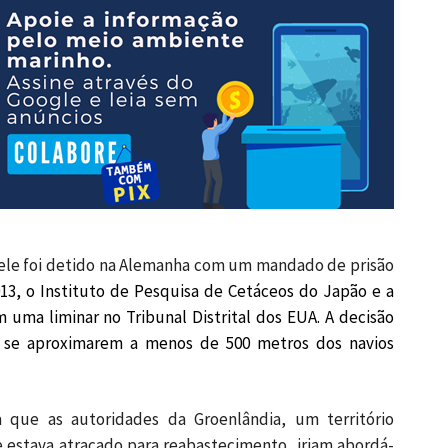
ele foi detido na Alemanha com um mandado de prisão
13, o Instituto de Pesquisa de Cetáceos do Japão e a
ma liminar no Tribunal Distrital dos EUA. A decisão
 se aproximarem a menos de 500 metros dos navios
 que as autoridades da Groenlândia, um território
estava atracado para reabastecimento, iriam abordá-