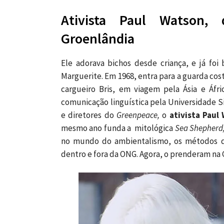
Ativista Paul Watson,
Groenlândia
Ele adorava bichos desde criança, e já foi
Marguerite. Em 1968, entra para a guarda cos
cargueiro Bris, em viagem pela Ásia e Áfr
comunicação linguística pela Universidade S
e diretores do
Greenpeace,
o
ativista Paul
mesmo ano funda a mitológica
Sea Shepherd
no mundo do ambientalismo, os métodos d
dentro e fora da ONG. Agora, o prenderam na 