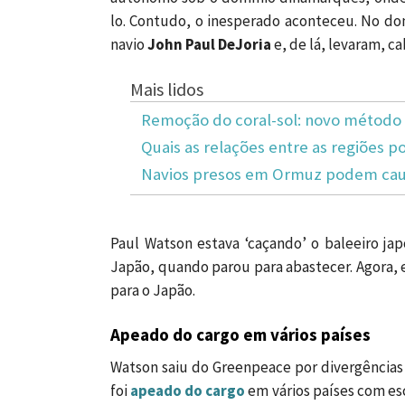
lo. Contudo, o inesperado aconteceu. No do
navio
John Paul DeJoria
e, de lá, levaram, c
Mais lidos
Remoção do coral-sol: novo método 
Quais as relações entre as regiões po
Navios presos em Ormuz podem caus
Paul Watson estava ‘caçando’ o baleeiro ja
Japão, quando parou para abastecer. Agora, 
para o Japão.
Apeado do cargo em vários países
Watson saiu do Greenpeace por divergências 
foi
apeado do cargo
em vários países com es