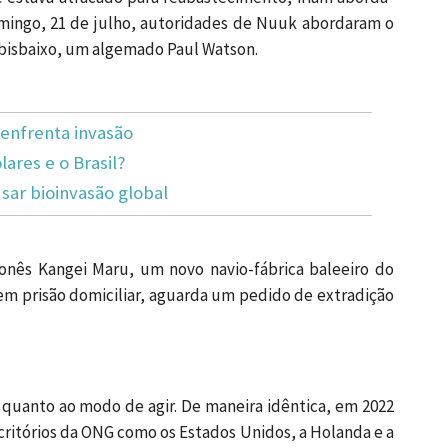
mingo, 21 de julho, autoridades de Nuuk abordaram o
abisbaixo, um algemado Paul Watson.
enfrenta invasão
lares e o Brasil?
ar bioinvasão global
ponês Kangei Maru, um novo navio-fábrica baleeiro do
em prisão domiciliar, aguarda um pedido de extradição
quanto ao modo de agir. De maneira idêntica, em 2022
critórios da ONG como os Estados Unidos, a Holanda e a