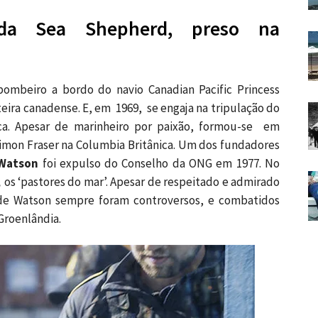
 da Sea Shepherd, preso na
 bombeiro a bordo do navio Canadian Pacific Princess
teira canadense. E, em 1969, se engaja na tripulação do
ica. Apesar de marinheiro por paixão, formou-se em
imon Fraser na Columbia Britânica. Um dos fundadores
 Watson
foi expulso do Conselho da ONG em 1977. No
,
os ‘pastores do mar’. Apesar de respeitado e admirado
e Watson sempre foram controversos, e combatidos
Groenlândia.