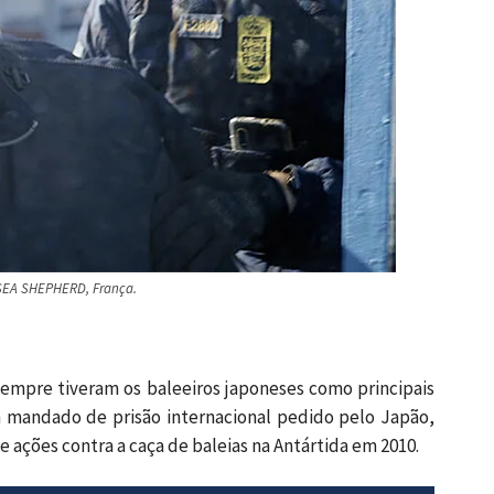
 SEA SHEPHERD, França.
empre tiveram os baleeiros japoneses como principais
um mandado de prisão internacional pedido pelo Japão,
 ações contra a caça de baleias na Antártida em 2010.