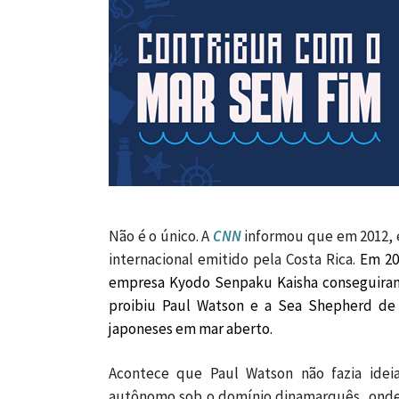
Não é o único. A
CNN
informou que em 2012, 
internacional emitido pela Costa Rica.
Em 20
empresa Kyodo Senpaku Kaisha conseguiram u
proibiu Paul Watson e a Sea Shepherd de
japoneses em mar aberto.
Acontece que Paul Watson não fazia ideia
autônomo sob o domínio dinamarquês, onde 