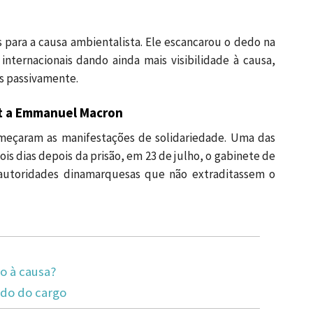
 para a causa ambientalista. Ele escancarou o dedo na
nternacionais dando ainda mais visibilidade à causa,
s passivamente.
ot a Emmanuel Macron
omeçaram as manifestações de solidariedade. Uma das
s dias depois da prisão, em 23 de julho, o gabinete de
autoridades dinamarquesas que não extraditassem o
so à causa?
do do cargo