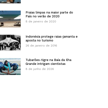
Praias limpas na maior parte do
País no verão de 2020
8 de janeiro de 2020
Indonésia protege raias-jamanta e
aposta no turismo
26 de janeiro de 2016
Tubarões-tigre na Baía da Ilha
Grande intrigam cientistas
8 de junho de 2026