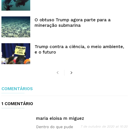
O obtuso Trump agora parte para a
mineração submarina
Trump contra a ciência, o meio ambiente,
e o futuro
COMENTÁRIOS
1 COMENTÁRIO
maria eloisa m miguez
Dentro do que pude
7 de outubro de 2020 at 10:20