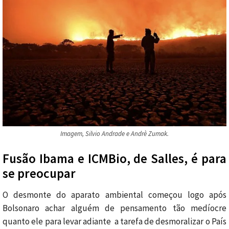
Imagem, Silvio Andrade e Andrè Zumak.
Fusão Ibama e ICMBio, de Salles, é para
se preocupar
O desmonte do aparato ambiental começou logo após
Bolsonaro achar alguém de pensamento tão medíocre
quanto ele para levar adiante a tarefa de desmoralizar o País