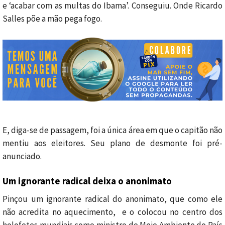
e ‘acabar com as multas do Ibama’. Conseguiu. Onde Ricardo
Salles põe a mão pega fogo.
E, diga-se de passagem, foi a única área em que o capitão não
mentiu aos eleitores. Seu plano de desmonte foi pré-
anunciado.
Um ignorante radical deixa o anonimato
Pinçou um ignorante radical do anonimato, que como ele
não acredita no aquecimento, e o colocou no centro dos
holofotes mundiais como ministro do Meio Ambiente do País