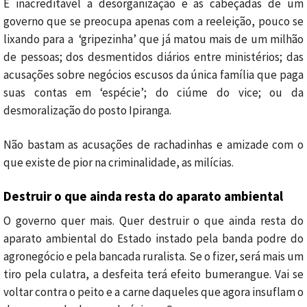
É inacreditável a desorganização e as cabeçadas de um
governo que se preocupa apenas com a reeleição, pouco se
lixando para a ‘gripezinha’ que já matou mais de um milhão
de pessoas; dos desmentidos diários entre ministérios; das
acusações sobre negócios escusos da única família que paga
suas contas em ‘espécie’; do ciúme do vice; ou da
desmoralização do posto Ipiranga.
Não bastam as acusações de rachadinhas e amizade com o
que existe de pior na criminalidade, as milícias.
Destruir o que ainda resta do aparato ambiental
O governo quer mais. Quer destruir o que ainda resta do
aparato ambiental do Estado instado pela banda podre do
agronegócio e pela bancada ruralista. Se o fizer, será mais um
tiro pela culatra, a desfeita terá efeito bumerangue. Vai se
voltar contra o peito e a carne daqueles que agora insuflam o