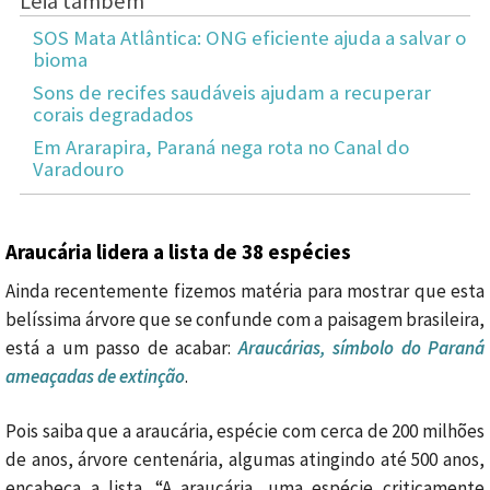
Leia também
SOS Mata Atlântica: ONG eficiente ajuda a salvar o
bioma
Sons de recifes saudáveis ajudam a recuperar
corais degradados
Em Ararapira, Paraná nega rota no Canal do
Varadouro
Araucária lidera a lista de 38 espécies
Ainda recentemente fizemos matéria para mostrar que esta
belíssima árvore que se confunde com a paisagem brasileira,
está a um passo de acabar:
Araucárias, símbolo do Paraná
ameaçadas de extinção
.
Pois saiba que a araucária, espécie com cerca de 200 milhões
de anos, árvore centenária, algumas atingindo até 500 anos,
encabeça a lista. “A araucária, uma espécie criticamente