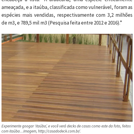
ameaçada, e a itaúba, classificada como vulnerável, foram as
espécies mais vendidas, respectivamente com 3,2 milhões
de m3, e 789,5 mil m3 (Pesquisa feita entre 2012 e 2016).”
Experimente googar ‘itaúba’, e você verá decks de casas como este da foto, feitos
com itaúba…Imagem, http://casadodeck.com.br/.