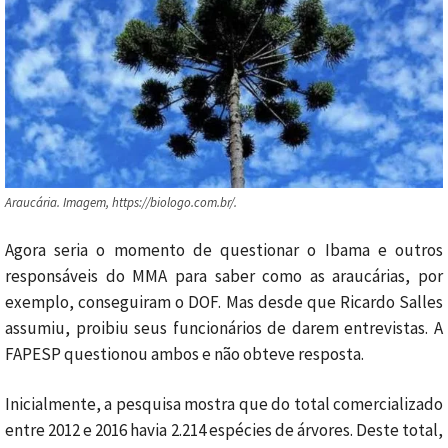
Araucária. Imagem, https://biologo.com.br/.
Agora seria o momento de questionar o Ibama e outros
responsáveis do MMA para saber como as araucárias, por
exemplo, conseguiram o DOF. Mas desde que Ricardo Salles
assumiu, proibiu seus funcionários de darem entrevistas. A
FAPESP questionou ambos e não obteve resposta.
Inicialmente, a pesquisa mostra que do total comercializado
entre 2012 e 2016 havia 2.214 espécies de árvores. Deste total,