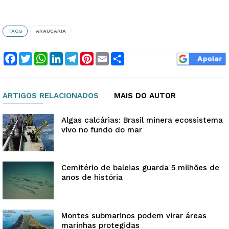
TAGS
ARAUCÁRIA
Facebook
Twitter
WhatsApp
LinkedIn
Telegram
Pinterest
Email
Compartilhar
ARTIGOS RELACIONADOS
MAIS DO AUTOR
Algas calcárias: Brasil minera ecossistema
vivo no fundo do mar
Cemitério de baleias guarda 5 milhões de
anos de história
Montes submarinos podem virar áreas
marinhas protegidas