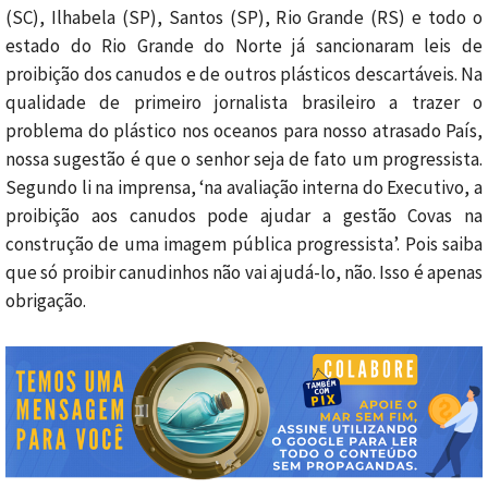
(SC), Ilhabela (SP), Santos (SP), Rio Grande (RS) e todo o
estado do Rio Grande do Norte já sancionaram leis de
proibição dos canudos e de outros plásticos descartáveis. Na
qualidade de primeiro jornalista brasileiro a trazer o
problema do plástico nos oceanos para nosso atrasado País,
nossa sugestão é que o senhor seja de fato um progressista.
Segundo li na imprensa, ‘na avaliação interna do Executivo, a
proibição aos canudos pode ajudar a gestão Covas na
construção de uma imagem pública progressista’. Pois saiba
que só proibir canudinhos não vai ajudá-lo, não. Isso é apenas
obrigação.