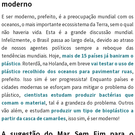
moderno
E ser moderno, prefeito, é a preocupação mundial com os
oceanos, o mais importante ecossistema da Terra, sem o qual
não haveria vida. Esta é a grande discussão mundial.
Infelizmente, o Brasil passa ao largo dela, devido ao atraso
de nossos agentes políticos sempre a reboque das
tendências mundiais. Hoje,
mais de 15 países já baniram o
plástico
. Roterdã, na Holanda, em breve
vai testar o uso de
plástico recolhido dos oceanos para pavimentar ruas
,
prefeito. Isso sim é ser progressista! Enquanto países e
cidades modernas se esforçam para mitigar o problema do
plástico,
cientistas estudam produzir bactérias que
comam o material
, tal é a grandeza do problema. Outros
vão além, e estudam
produzir um tipo de bioplástico a
partir da casca de camarões
, isso sim, é ser moderno!
A sugestão do Mar Sem Fim para o