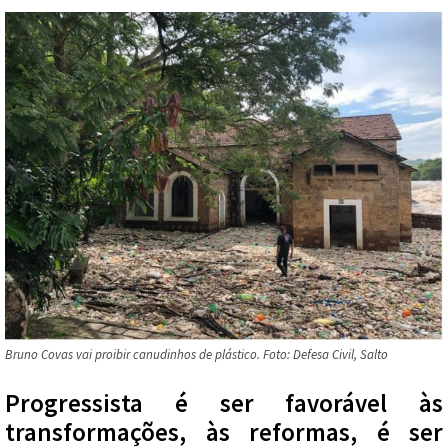
Bruno Covas vai proibir canudinhos de plástico. Foto: Defesa Civil, Salto
Progressista é ser favorável às
transformações, às reformas, é ser