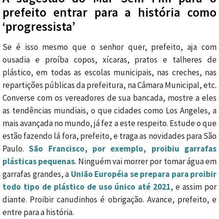
prefeito entrar para a história como
‘progressista’
Se é isso mesmo que o senhor quer, prefeito, aja com
ousadia e proíba copos, xícaras, pratos e talheres de
plástico, em todas as escolas municipais, nas creches, nas
repartições públicas da prefeitura, na Câmara Municipal, etc.
Converse com os vereadores de sua bancada, mostre a eles
as tendências mundiais, o que cidades como Los Angeles, a
mais avançada no mundo, já fez a este respeito. Estude o que
estão fazendo lá fora, prefeito, e traga as novidades para São
Paulo.
São Francisco, por exemplo, proibiu garrafas
plásticas pequenas
. Ninguém vai morrer por tomar água em
garrafas grandes, a
União Européia se prepara para proibir
todo tipo de plástico de uso único até 2021
, e assim por
diante. Proibir canudinhos é obrigação. Avance, prefeito, e
entre para a história.