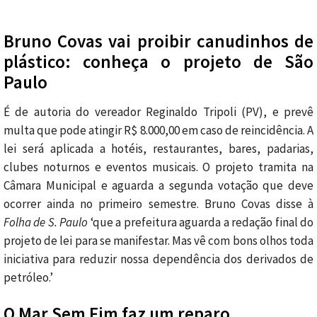
Bruno Covas vai proibir canudinhos de
plástico: conheça o projeto de São
Paulo
É de autoria do vereador Reginaldo Tripoli (PV), e prevê
multa que pode atingir R$ 8.000,00 em caso de reincidência. A
lei será aplicada a hotéis, restaurantes, bares, padarias,
clubes noturnos e eventos musicais. O projeto tramita na
Câmara Municipal e aguarda a segunda votação que deve
ocorrer ainda no primeiro semestre. Bruno Covas disse à
Folha de S. Paulo
‘que a prefeitura aguarda a redação final do
projeto de lei para se manifestar. Mas vê com bons olhos toda
iniciativa para reduzir nossa dependência dos derivados de
petróleo.’
O Mar Sem Fim faz um reparo