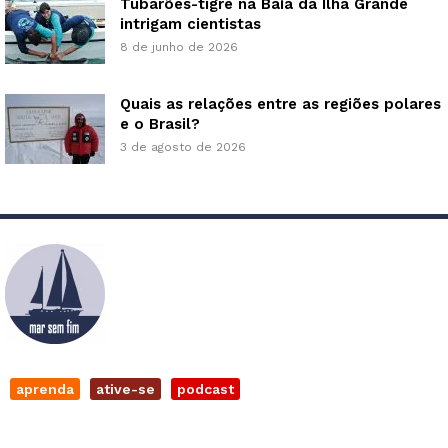
Tubarões-tigre na Baía da Ilha Grande
intrigam cientistas
8 de junho de 2026
Quais as relações entre as regiões polares
e o Brasil?
3 de agosto de 2026
aprenda
ative-se
podcast