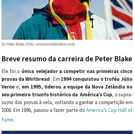
Sir Peter Blake (Foto: universomatambra.com)
Breve resumo da carreira de Peter Blake
Ele foi o
único velejador a competir nas primeiras cinco
provas da Whitbread
. Em
1994 conquistou o troféu Júlio
Verne
e,
em 1995, liderou a equipe da Nova Zelândia no
seu primeiro triunfo histórico da América’s Cup
, o supra-
sumo das provas à vela, voltando a ganhar a competição em
2000. Em 1996, passou a fazer parte do
America’s Cup Hall of
Fame
.