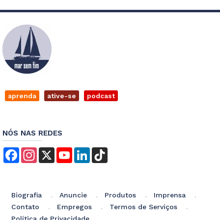
aprenda
ative-se
podcast
NÓS NAS REDES
Facebook
Instagram
X
YouTube
LinkedIn
TikTok
Biografia
Anuncie
Produtos
Imprensa
Contato
Empregos
Termos de Serviços
Política de Privacidade