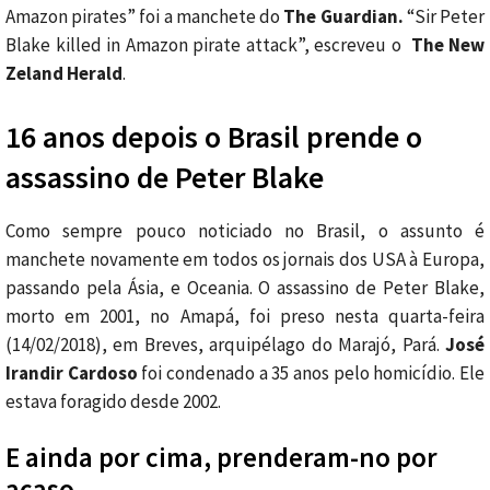
Amazon pirates” foi a manchete do
The Guardian.
“Sir Peter
Blake killed in Amazon pirate attack”, escreveu o
The New
Zeland Herald
.
16 anos depois o Brasil prende o
assassino de Peter Blake
Como sempre pouco noticiado no Brasil, o assunto é
manchete novamente em todos os jornais dos USA à Europa,
passando pela Ásia, e Oceania. O assassino de Peter Blake,
morto em 2001, no Amapá, foi preso nesta quarta-feira
(14/02/2018), em Breves, arquipélago do Marajó, Pará.
José
Irandir Cardoso
foi condenado a 35 anos pelo homicídio. Ele
estava foragido desde 2002.
E ainda por cima, prenderam-no por
acaso…