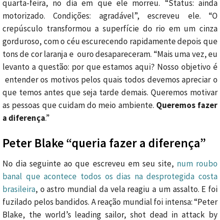
quarta-feira, no dia em que ele morreu. “Status: ainda
motorizado. Condições: agradável”, escreveu ele. “O
crepúsculo transformou a superfície do rio em um cinza
gorduroso, com o céu escurecendo rapidamente depois que
tons de cor laranja e ouro desapareceram. “Mais uma vez, eu
levanto a questão: por que estamos aqui? Nosso objetivo é
entender os motivos pelos quais todos devemos apreciar o
que temos antes que seja tarde demais. Queremos motivar
as pessoas que cuidam do meio ambiente.
Queremos fazer
a diferença
.”
Peter Blake “queria fazer a diferença”
No dia seguinte ao que escreveu em seu site,
num roubo
banal que acontece todos os dias na desprotegida costa
brasileira
, o astro mundial da vela reagiu a um assalto. E foi
fuzilado pelos bandidos. A reação mundial foi intensa: “Peter
Blake, the world’s leading sailor, shot dead in attack by