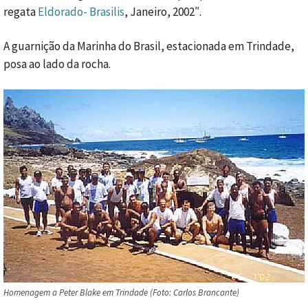
regata
Eldorado- Brasilis
, Janeiro, 2002″.
A guarnição da Marinha do Brasil, estacionada em Trindade,
posa ao lado da rocha.
Homenagem a Peter Blake em Trindade (Foto: Carlos Brancante)