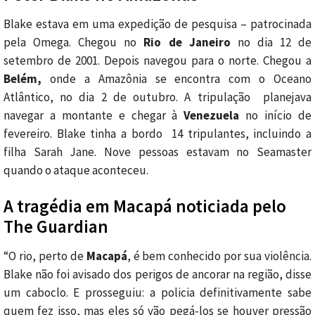
Blake estava em uma expedição de pesquisa – patrocinada
pela Omega. Chegou no
Rio de Janeiro
no dia 12 de
setembro de 2001. Depois navegou para o norte. Chegou a
Belém,
onde a Amazônia se encontra com o Oceano
Atlântico, no dia 2 de outubro. A tripulação planejava
navegar a montante e chegar à
Venezuela
no início de
fevereiro. Blake tinha a bordo 14 tripulantes, incluindo a
filha Sarah Jane. Nove pessoas estavam no Seamaster
quando o ataque aconteceu.
A tragédia em Macapá noticiada pelo
The Guardian
“O rio, perto de
Macapá
, é bem conhecido por sua violência.
Blake não foi avisado dos perigos de ancorar na região, disse
um caboclo. E prosseguiu: a policia definitivamente sabe
quem fez isso, mas eles só vão pegá-los se houver pressão