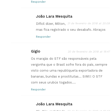
Responder
João Lara Mesquita
Difícil dizer, Milton,
21 de fevereiro de 2018 at 20:09
mas fica registrado o seu desabafo. Abraços
Responder
Gigio
20 de fevereiro de 2018 at 19:47
Os marajás do STF são responsáveis pela
vergonha que o Brasil sofre fora do país, sempre
visto como uma republiqueta exportadora de
bananas, bundas e prostitutas… SIM!!! O STF
com seus urubús togados….
Responder
João Lara Mesquita