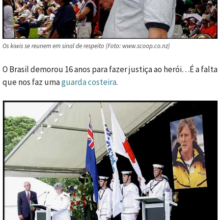
Os kiwis se reunem em sinal de respeito (Foto: www.scoop.co.nz)
O Brasil demorou 16 anos para fazer justiça ao herói…É a falta
que nos faz uma
guarda costeira
.