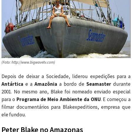
(Foto: http://www.bigwavetv.com)
Depois de deixar a Sociedade, liderou expedições para a
Antártica
e a
Amazônia
a bordo de
Seamaster
durante
2001. No mesmo ano, Blake foi nomeado enviado especial
para o
Programa de Meio Ambiente da ONU
. E começou a
filmar documentários para Blakexpeditions, empresa que
ele fundou.
Peter Blake no Amazonas