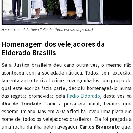
Herói nacional da Nova Zelândia (foto: www.scoop.co.nz)
Homenagem dos velejadores da
Eldorado Brasilis
Se a Justiça brasileira deu cano outra vez, o mesmo não
aconteceu com a sociedade náutica. Todos, sem exceção,
lamentaram o terrível crime. Envergonhados, um grupo do
qual este escriba fazia parte, decidiu homenageá-lo numa
das regatas promovidas pela
Rádio Eldorado
, desta vez na
ilha de Trindade
. Como a prova era anual, tivemos que
esperar um ano. Mas em 2002 a flotilha levou uma placa em
nome de todos os velejadores brasileiros. Ela foi pregada a
uma rocha da ilha pelo navegador
Carlos Brancante
que,