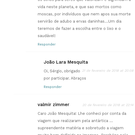
vida neste planeta, e que sao mortos como
moscas, por indivíduos que nem apos sua morte
servirão de adubo a ervas daninhas…Um dia
teremos de fazer a escolha entre o lixo e o
saudável!
Responder
João Lara Mesquita
Oi, Sérgio, obrigado
21 de fevereiro de 2018 at 20:08
por participar. Abraços
Responder
valmir zimmer
20 de fevereiro de 2018 at 22:14
Caro João Mesquita! Lhe conheci por conta da
viagem que realizaram pela antártica …
supreendente matéria e sobretudo a viagem