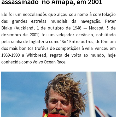
assassinado no Amapá, em 2001
Ele foi um neozelandês que alçou seu nome à constelação
das grandes estrelas mundiais da navegação. Peter
Blake (Auckland, 1 de outubro de 1948 — Macapá, 5 de
dezembro de 2001) foi um velejador oceânico, nobilitado
pela rainha de Inglaterra como ‘Sir’. Entre outros, detém um
dos mais bonitos troféus de competições à vela: venceu em
1989-1990 a Whitbread, regata de volta ao mundo, hoje
conhecida como Volvo Ocean Race.