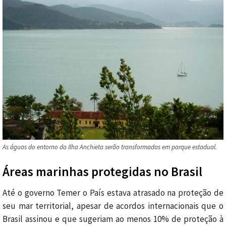
As águas do entorno da Ilha Anchieta serão transformadas em parque estadual.
Áreas marinhas protegidas no Brasil
Até o governo Temer o País estava atrasado na proteção de
seu mar territorial, apesar de acordos internacionais que o
Brasil assinou e que sugeriam ao menos 10% de proteção à