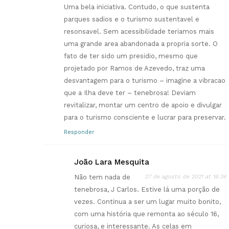
Uma bela iniciativa. Contudo, o que sustenta
parques sadios e o turismo sustentavel e
resonsavel. Sem acessibilidade teriamos mais
uma grande area abandonada a propria sorte. O
fato de ter sido um presidio, mesmo que
projetado por Ramos de Azevedo, traz uma
desvantagem para o turismo – imagine a vibracao
que a Ilha deve ter – tenebrosa! Deviam
revitalizar, montar um centro de apoio e divulgar
para o turismo consciente e lucrar para preservar.
Responder
João Lara Mesquita
Não tem nada de
27 de agosto de 2021 at 16:34
tenebrosa, J Carlos. Estive lá uma porção de
vezes. Continua a ser um lugar muito bonito,
com uma história que remonta ao século 16,
curiosa, e interessante. As celas em