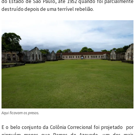
do Estado de São Paulo, até 1952 quando foi parcialmente
destruído depois de uma terrível rebelião.
Aqui ficavam os presos.
E o belo conjunto da Colônia Correcional foi projetado por
ninguém menos que Ramos de Azevedo, um dos mais