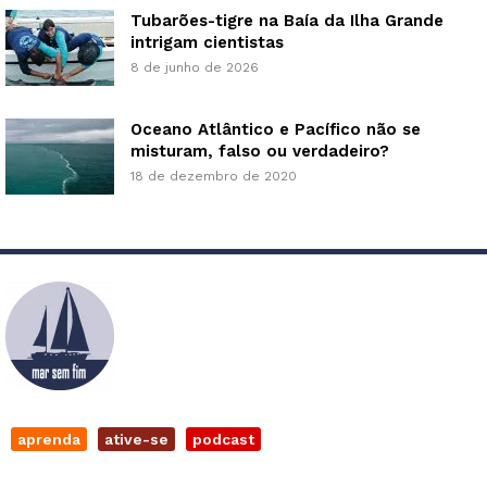
Tubarões-tigre na Baía da Ilha Grande
intrigam cientistas
8 de junho de 2026
Oceano Atlântico e Pacífico não se
misturam, falso ou verdadeiro?
18 de dezembro de 2020
aprenda
ative-se
podcast