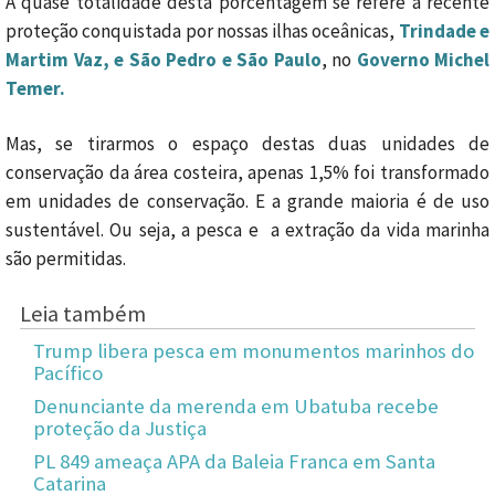
A quase totalidade desta porcentagem se refere à recente
proteção conquistada por nossas ilhas oceânicas,
Trindade e
Martim Vaz, e São Pedro e São Paulo
, no
Governo Michel
Temer.
Mas, se tirarmos o espaço destas duas unidades de
conservação da área costeira, apenas 1,5% foi transformado
em unidades de conservação. E a grande maioria é de uso
sustentável. Ou seja, a pesca e a extração da vida marinha
são permitidas.
Leia também
Trump libera pesca em monumentos marinhos do
Pacífico
Denunciante da merenda em Ubatuba recebe
proteção da Justiça
PL 849 ameaça APA da Baleia Franca em Santa
Catarina