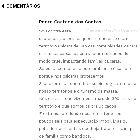
4 COMENTÁRIOS
Pedro Caetano dos Santos
Sou contra esta
5 de setembro de 2021 at 22:21
sobreposição, pois esquecem que este e um
território Caicara de uso das comunidades caicara
com seus cercas os quais foram retirados de
modo cruel impactando famílias caiçaras.
Se esquecem que se este ambiente é sadio e
porque nós caicaras protegemos .
3squecem que quem traz sujeira é gritarem.para
nosso territórios é o turismo de massa.
Nós caicaras que vivemos a mais de 300 anos no
território e que somos os prejudicados
E estamos perdendo nosso território aos
poucos.seja pela especulação imobiliárias ou
pelas leis ambientais que hoje trata o caicara pai
de família como bandidos.