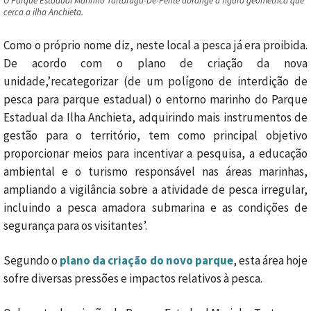
O Parque Estadual Marinho Tartaruga-De-Pente abrange a figura geométrica que
cerca a ilha Anchieta.
Como o próprio nome diz, neste local a pesca já era proibida.
De acordo com o plano de criação da nova
unidade,’recategorizar (de um polígono de interdição de
pesca para parque estadual) o entorno marinho do Parque
Estadual da Ilha Anchieta, adquirindo mais instrumentos de
gestão para o território, tem como principal objetivo
proporcionar meios para incentivar a pesquisa, a educação
ambiental e o turismo responsável nas áreas marinhas,
ampliando a vigilância sobre a atividade de pesca irregular,
incluindo a pesca amadora submarina e as condições de
segurança para os visitantes’.
Segundo o
plano da criação do novo parque
, esta área hoje
sofre diversas pressões e impactos relativos à pesca.