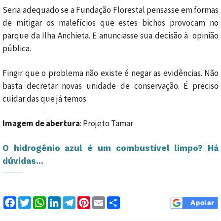
Seria adequado se a Fundação Florestal pensasse em formas
de mitigar os malefícios que estes bichos provocam no
parque da Ilha Anchieta. E anunciasse sua decisão à opinião
pública.
Fingir que o problema não existe é negar as evidências. Não
basta decretar novas unidade de conservação. É preciso
cuidar das que já temos.
Imagem de abertura
: Projeto Tamar
O hidrogênio azul é um combustível limpo? Há
dúvidas…
Facebook
Twitter
WhatsApp
LinkedIn
Telegram
Pinterest
Email
Compartilhar