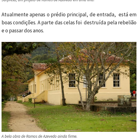
Atualmente apenas o prédio principal, de entrada, está em
boas condições. A parte das celas foi destruída pela rebelião
e o passar dos anos.
A bela obra de Ramos de Azevedo ainda firme.