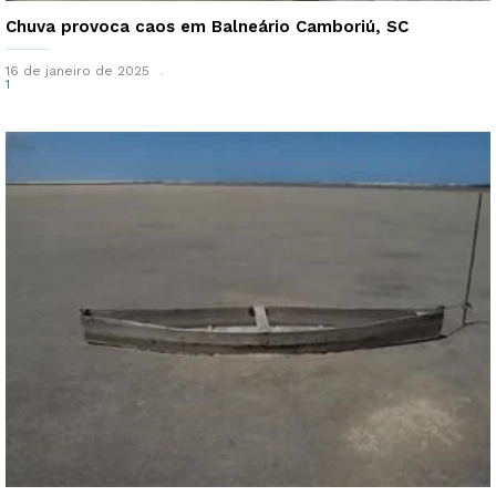
Chuva provoca caos em Balneário Camboriú, SC
16 de janeiro de 2025
1