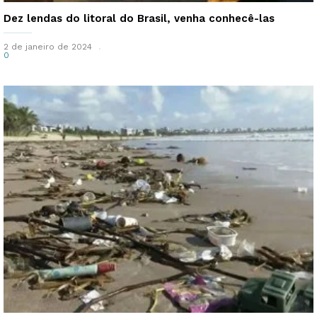
Dez lendas do litoral do Brasil, venha conhecê-las
2 de janeiro de 2024
0