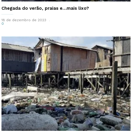
Chegada do verão, praias e…mais lixo?
18 de dezembro de 2023
0