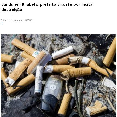
Jundu em Ilhabela: prefeito vira réu por incitar
destruição
12 de maio de 2026
0