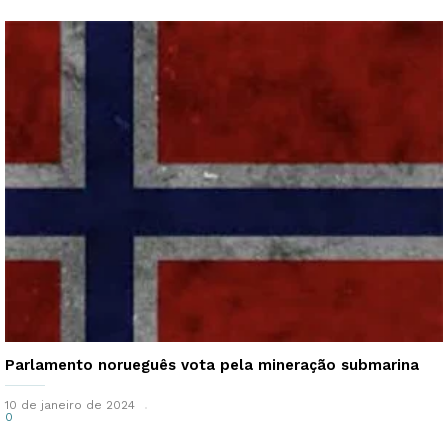
Parlamento norueguês vota pela mineração submarina
10 de janeiro de 2024
0