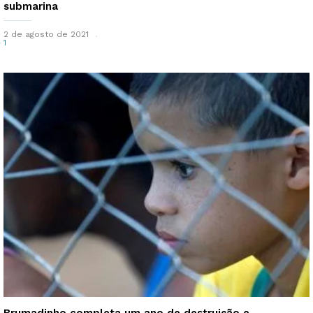
submarina
2 de agosto de 2021
1
Brumadinho completa um ano de destruição e