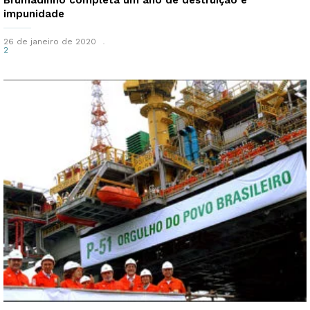
impunidade
26 de janeiro de 2020
2