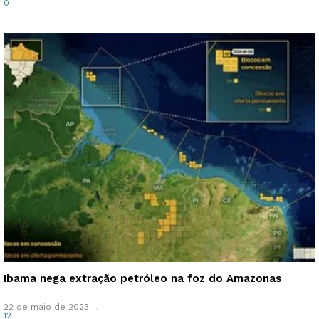
0
Ibama nega extração petróleo na foz do Amazonas
22 de maio de 2023
12