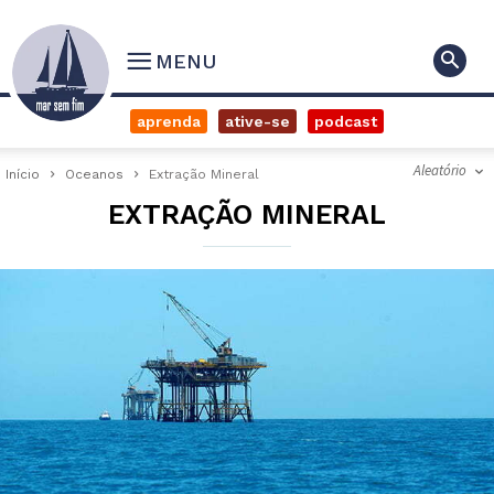
MENU
aprenda
ative-se
podcast
Aleatório
Início
Oceanos
Extração Mineral
EXTRAÇÃO MINERAL