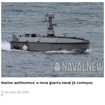
Navios autônomos: a nova guerra naval já começou
15 de maio de 2026
0