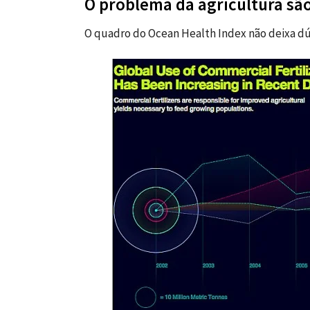
O problema da agricultura são
O quadro do Ocean Health Index não deixa dú