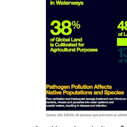
Somos oito bilhões de pessoas que precisam se alim