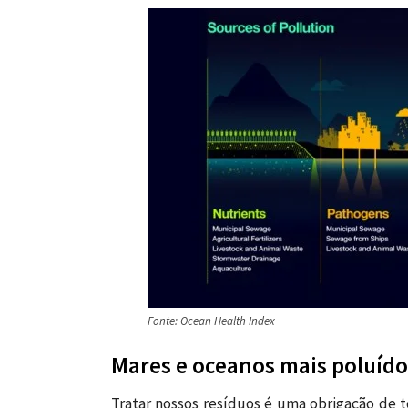
Fonte: Ocean Health Index
Mares e oceanos mais poluídos
Tratar nossos resíduos é uma obrigação de t