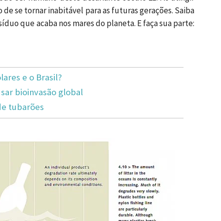
o de se tornar inabitável para as futuras gerações. Saiba
íduo que acaba nos mares do planeta. E faça sua parte:
lares e o Brasil?
ar bioinvasão global
de tubarões