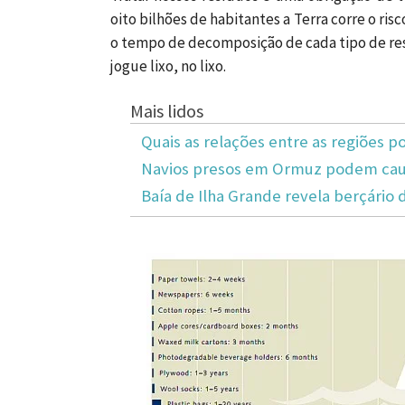
oito bilhões de habitantes a Terra corre o risc
o tempo de decomposição de cada tipo de res
jogue lixo, no lixo.
Mais lidos
Quais as relações entre as regiões po
Navios presos em Ormuz podem caus
Baía de Ilha Grande revela berçário 