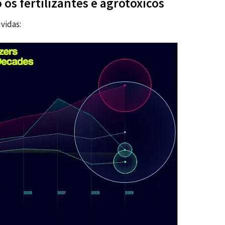
 os fertilizantes e agrotóxicos
vidas: