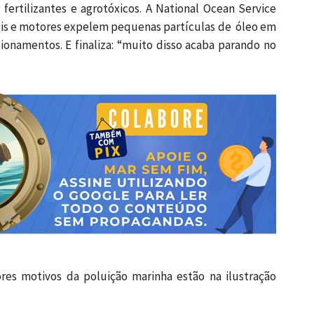
ertilizantes e agrotóxicos. A National Ocean Service
eis e motores expelem pequenas partículas de óleo em
cionamentos. E finaliza: “muito disso acaba parando no
res motivos da poluição marinha estão na ilustração