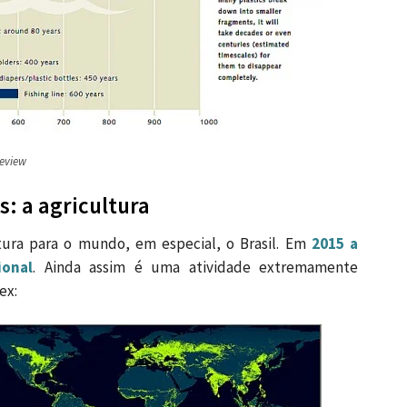
Review
: a agricultura
ura para o mundo, em especial, o Brasil. Em
2015 a
ional
. Ainda assim é uma atividade extremamente
ex: