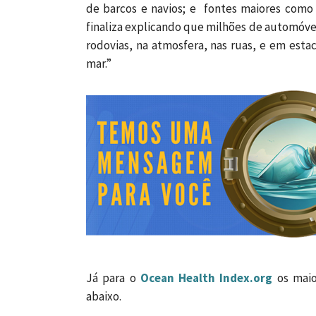
de barcos e navios; e fontes maiores como f
finaliza explicando que milhões de automóv
rodovias, na atmosfera, nas ruas, e em esta
mar.”
Já para o
Ocean Health Index.org
os maio
abaixo.