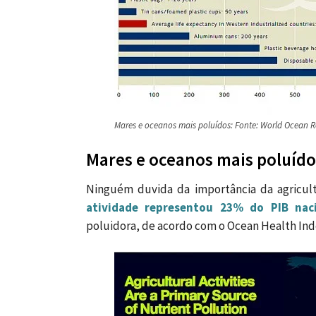
Mares e oceanos mais poluídos: Fonte: World Ocean 
Mares e oceanos mais poluídos
Ninguém duvida da importância da agricult
atividade representou 23% do PIB nac
poluidora, de acordo com o Ocean Health Ind